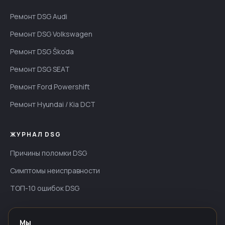
Ремонт DSG Audi
Ремонт DSG Volkswagen
Ремонт DSG Škoda
Ремонт DSG SEAT
Ремонт Ford Powershift
Ремонт Hyundai / Kia DCT
ЖУРНАЛ DSG
Причины поломки DSG
Симптомы неисправности
ТОП-10 ошибок DSG
ИНФОРМАЦИЯ
Мы