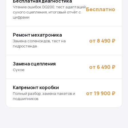
Бесплатная диагностика
Чтение ошибок DQ200, тест адаптаций
Бесплатно
сухого сцепления, итоговый отчёт с
цифрами
Ремонт мехатроника
от 8 490 ₽
Замена соленоидов, тест на
гидростенде
Замена сцепления
от 6 490 ₽
Сухое
Капремонт коробки
от 19 900 ₽
Полный разбор, замена пакетов и
подшипников