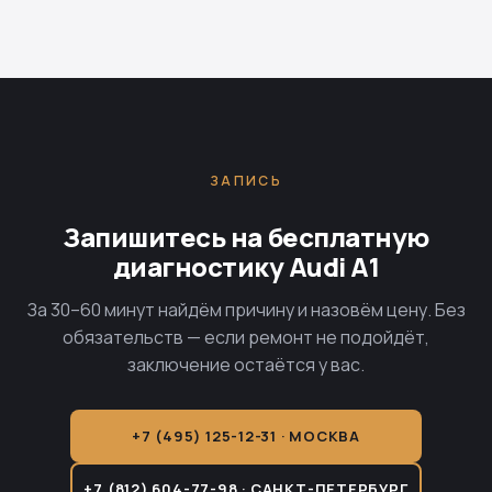
ЗАПИСЬ
Запишитесь на бесплатную
диагностику Audi A1
За 30–60 минут найдём причину и назовём цену. Без
обязательств — если ремонт не подойдёт,
заключение остаётся у вас.
+7 (495) 125-12-31 · МОСКВА
+7 (812) 604-77-98 · САНКТ-ПЕТЕРБУРГ