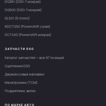
DQ381 (DSG-7 мокрая)
DQ500 (DSG-7 мокрая)
DL501 (S-tronic)
6DCT250 (Powershift сухая)
DCT450 (Powershift мокрая)
ЗАПЧАСТИ DSG
Каталог запчастей — все 97 позиций
Сцепления DSG
Двухмассовые маховики
Мехатроники (TCM)
Подшипники, вилки
ПО МАРКЕ АВТО