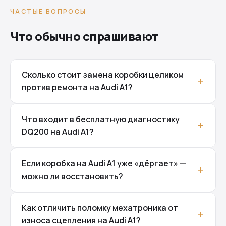
ЧАСТЫЕ ВОПРОСЫ
Что обычно спрашивают
Сколько стоит замена коробки целиком
против ремонта на Audi A1?
Что входит в бесплатную диагностику
DQ200 на Audi A1?
Если коробка на Audi A1 уже «дёргает» —
можно ли восстановить?
Как отличить поломку мехатроника от
износа сцепления на Audi A1?