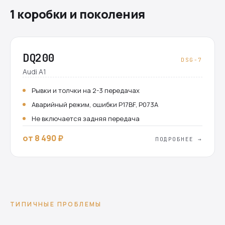
1 коробки и поколения
DQ200
DSG-7
Audi A1
Рывки и толчки на 2-3 передачах
Аварийный режим, ошибки P17BF, P073A
Не включается задняя передача
от 8 490 ₽
ПОДРОБНЕЕ →
ТИПИЧНЫЕ ПРОБЛЕМЫ