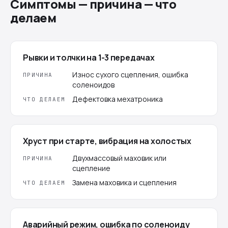
Симптомы — причина — что
делаем
Рывки и толчки на 1-3 передачах
Износ сухого сцепления, ошибка
ПРИЧИНА
соленоидов
Дефектовка мехатроника
ЧТО ДЕЛАЕМ
Хруст при старте, вибрация на холостых
Двухмассовый маховик или
ПРИЧИНА
сцепление
Замена маховика и сцепления
ЧТО ДЕЛАЕМ
Аварийный режим, ошибка по соленоиду