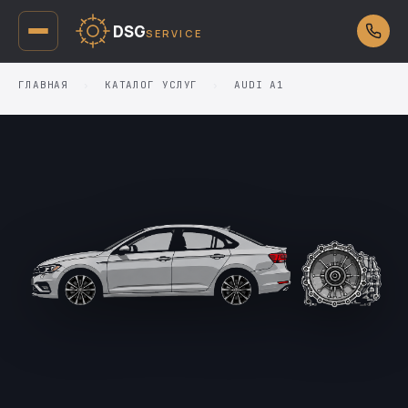
DSG
SERVICE
ГЛАВНАЯ
›
КАТАЛОГ УСЛУГ
›
AUDI A1