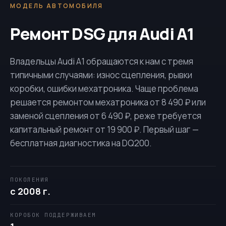
МОДЕЛЬ АВТОМОБИЛЯ
Ремонт DSG для Audi A1
Владельцы Audi A1 обращаются к нам с тремя
типичными случаями: износ сцепления, рывки
коробки, ошибки мехатроника. Чаще проблема
решается ремонтом мехатроника от 8 490 ₽ или
заменой сцепления от 6 490 ₽, реже требуется
капитальный ремонт от 19 900 ₽. Первый шаг —
бесплатная диагностика на
DQ200
.
ПОКОЛЕНИЯ
с 2008 г.
КОРОБОК ПОДДЕРЖИВАЕМ