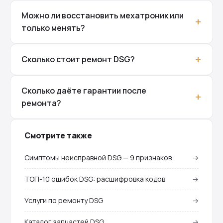
Можно ли восстановить мехатроник или
только менять?
Сколько стоит ремонт DSG?
Сколько даёте гарантии после
ремонта?
Смотрите также
Симптомы неисправной DSG — 9 признаков
→
ТОП-10 ошибок DSG: расшифровка кодов
→
Услуги по ремонту DSG
→
Каталог запчастей DSG
→