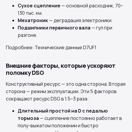
Сухое сцепление
— основной расходник, 70–
130 тыс. км.
Мехатроник
— деградация электроники.
Подшипники первичного вала
— гул при
разгоне.
Подробнее:
Технические данные D7UF1
Внешние факторы, которые ускоряют
поломку DSG
Конструктивный ресурс — это одна сторона. Вторая
сторона — режим эксплуатации. Эти 5 факторов
сокращают ресурс DSG в 1.5–3 раза:
Длительный простой на D с педалью
тормоза
— сцепление постоянно работает в
полу-выжатом положении и быстро