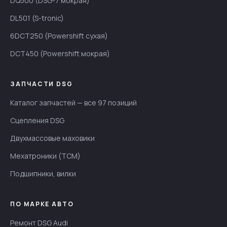
DQ500 (DSG-7 мокрая)
DL501 (S-tronic)
6DCT250 (Powershift сухая)
DCT450 (Powershift мокрая)
ЗАПЧАСТИ DSG
Каталог запчастей — все 97 позиций
Сцепления DSG
Двухмассовые маховики
Мехатроники (TCM)
Подшипники, вилки
ПО МАРКЕ АВТО
Ремонт DSG Audi