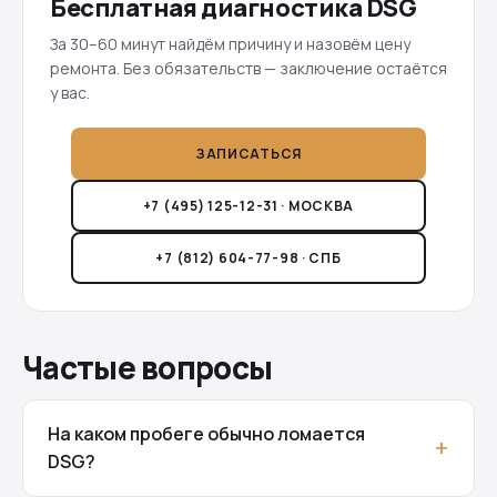
Бесплатная диагностика DSG
За 30–60 минут найдём причину и назовём цену
ремонта. Без обязательств — заключение остаётся
у вас.
ЗАПИСАТЬСЯ
+7 (495) 125-12-31 · МОСКВА
+7 (812) 604-77-98 · СПБ
Частые вопросы
На каком пробеге обычно ломается
DSG?