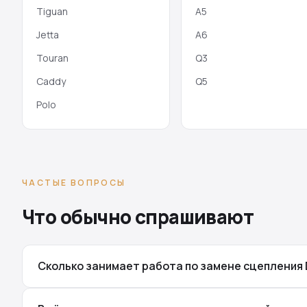
Tiguan
A5
Jetta
A6
Touran
Q3
Caddy
Q5
Polo
ЧАСТЫЕ ВОПРОСЫ
Что обычно спрашивают
Сколько занимает работа по замене сцепления 