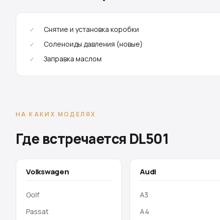
Снятие и установка коробки
Соленоиды давления (новые)
Заправка маслом
НА КАКИХ МОДЕЛЯХ
Где встречается DL501
Volkswagen
Audi
Golf
A3
Passat
A4