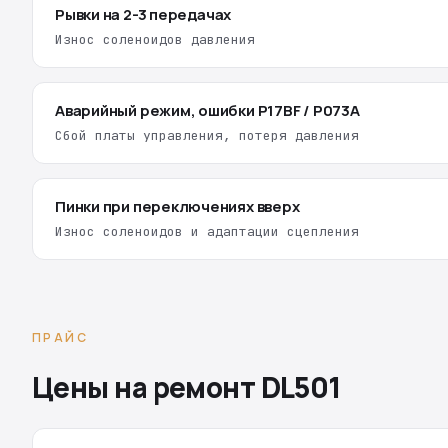
Рывки на 2-3 передачах
Износ соленоидов давления
Аварийный режим, ошибки P17BF / P073A
Сбой платы управления, потеря давления
Пинки при переключениях вверх
Износ соленоидов и адаптации сцепления
ПРАЙС
Цены на ремонт DL501