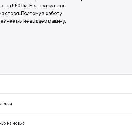
е на 550 Нм. Без правильной
з строя. Поэтому в работу
ез неё мы не выдаём машину.
вления
ных на новые