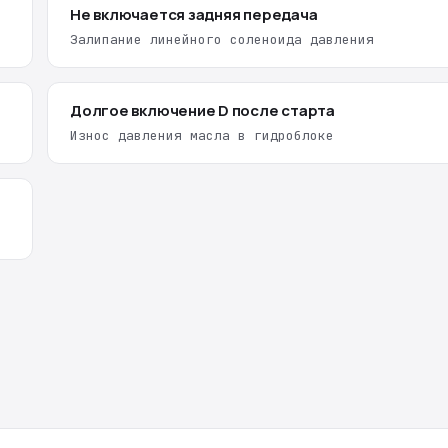
Не включается задняя передача
Залипание линейного соленоида давления
Долгое включение D после старта
Износ давления масла в гидроблоке