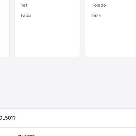
Yeti
Toledo
Fabia
Ibiza
DL501?