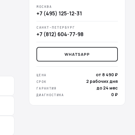
МОСКВА
+7 (495) 125-12-31
САНКТ-ПЕТЕРБУРГ
+7 (812) 604-77-98
WHATSAPP
от 8 490 ₽
ЦЕНА
2 рабочих дня
СРОК
до 24 мес
ГАРАНТИЯ
0 ₽
ДИАГНОСТИКА