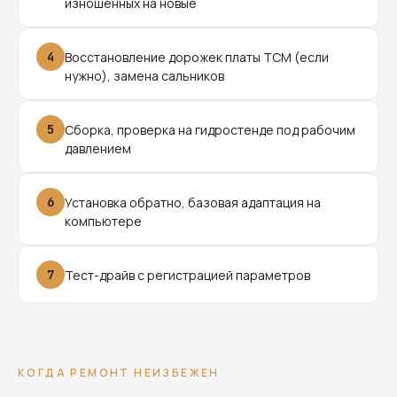
изношенных на новые
4
Восстановление дорожек платы TCM (если
нужно), замена сальников
5
Сборка, проверка на гидростенде под рабочим
давлением
6
Установка обратно, базовая адаптация на
компьютере
7
Тест-драйв с регистрацией параметров
КОГДА РЕМОНТ НЕИЗБЕЖЕН