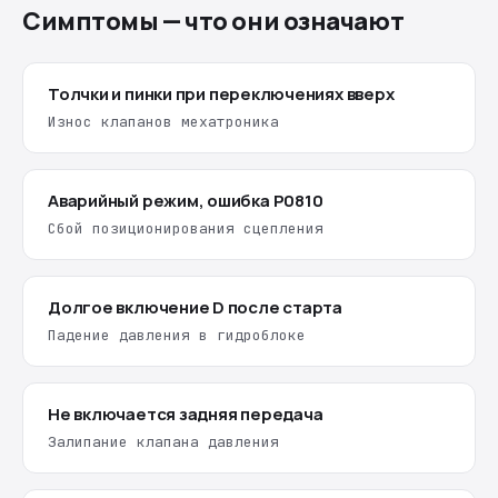
Симптомы — что они означают
Толчки и пинки при переключениях вверх
Износ клапанов мехатроника
Аварийный режим, ошибка P0810
Сбой позиционирования сцепления
Долгое включение D после старта
Падение давления в гидроблоке
Не включается задняя передача
Залипание клапана давления