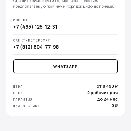
Опишите симптомы и год машины — назовём
предполагаемую причину и порядок цифр до приёма.
МОСКВА
+7 (495) 125-12-31
САНКТ-ПЕТЕРБУРГ
+7 (812) 604-77-98
WHATSAPP
от 8 490 ₽
ЦЕНА
2 рабочих дня
СРОК
до 24 мес
ГАРАНТИЯ
0 ₽
ДИАГНОСТИКА