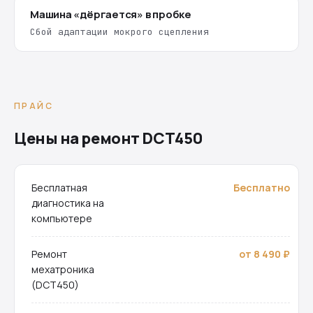
Машина «дёргается» в пробке
Сбой адаптации мокрого сцепления
ПРАЙС
Цены на ремонт DCT450
Бесплатная
Бесплатно
диагностика на
компьютере
Ремонт
от 8 490 ₽
мехатроника
(DCT450)