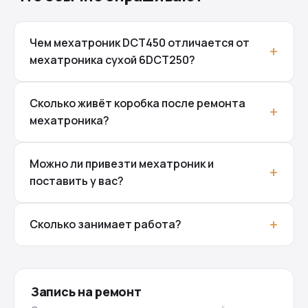
Чем мехатроник DCT450 отличается от
мехатроника сухой 6DCT250?
Сколько живёт коробка после ремонта
мехатроника?
Можно ли привезти мехатроник и
поставить у вас?
Сколько занимает работа?
Запись на ремонт