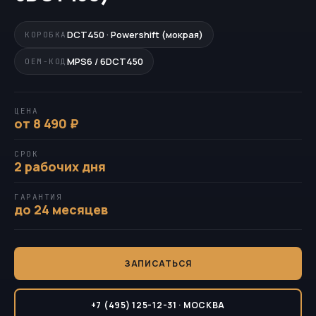
DCT450 · Powershift (мокрая)
КОРОБКА
MPS6 / 6DCT450
OEM-КОД
ЦЕНА
от 8 490 ₽
СРОК
2 рабочих дня
ГАРАНТИЯ
до 24 месяцев
ЗАПИСАТЬСЯ
+7 (495) 125-12-31 · МОСКВА