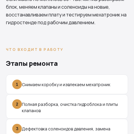
блок, меняем клапаны и соленоиды на новые,
восстанавливаем плату и тестируем мехатроник на
гидростенде под рабочим давлением.
ЧТО ВХОДИТ В РАБОТУ
Этапы ремонта
1
Снимаем коробку и извлекаем мехатроник
2
Полная разборка, очистка гидроблока и плиты
клапанов
3
Дефектовка соленоидов давления, замена