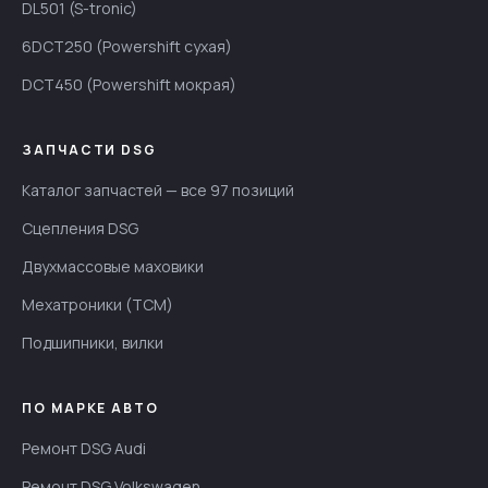
DL501 (S-tronic)
6DCT250 (Powershift сухая)
DCT450 (Powershift мокрая)
ЗАПЧАСТИ DSG
Каталог запчастей — все 97 позиций
Сцепления DSG
Двухмассовые маховики
Мехатроники (TCM)
Подшипники, вилки
ПО МАРКЕ АВТО
Ремонт DSG Audi
Ремонт DSG Volkswagen