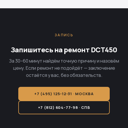
ЗАПИСЬ
Запишитесь на ремонт DCT450
За 30–60 минут найдём точную причину и назовём
цену. Если ремонт не подойдёт — заключение
остаётся у вас, без обязательств.
+7 (495) 125-12-31 · МОСКВА
+7 (812) 604-77-98 · СПБ