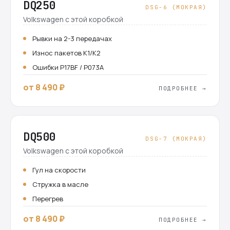
DQ250
DSG-6 (МОКРАЯ)
Volkswagen с этой коробкой
Рывки на 2-3 передачах
Износ пакетов K1/K2
Ошибки P17BF / P073A
от 8 490 ₽
ПОДРОБНЕЕ →
DQ500
DSG-7 (МОКРАЯ)
Volkswagen с этой коробкой
Гул на скорости
Стружка в масле
Перегрев
от 8 490 ₽
ПОДРОБНЕЕ →