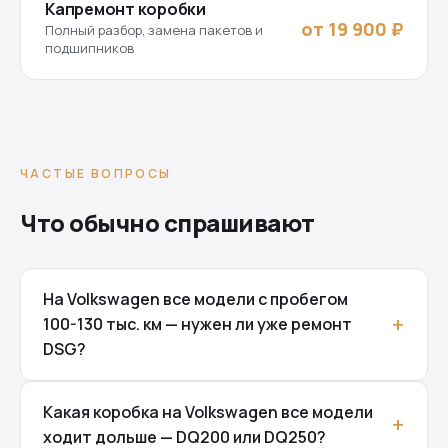
Капремонт коробки
от 19 900 ₽
Полный разбор, замена пакетов и
подшипников
ЧАСТЫЕ ВОПРОСЫ
Что обычно спрашивают
На Volkswagen все модели с пробегом
100-130 тыс. км — нужен ли уже ремонт
DSG?
Какая коробка на Volkswagen все модели
ходит дольше — DQ200 или DQ250?