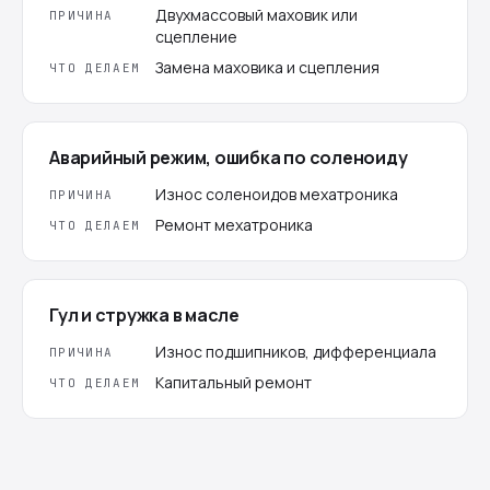
Двухмассовый маховик или
ПРИЧИНА
сцепление
Замена маховика и сцепления
ЧТО ДЕЛАЕМ
Аварийный режим, ошибка по соленоиду
Износ соленоидов мехатроника
ПРИЧИНА
Ремонт мехатроника
ЧТО ДЕЛАЕМ
Гул и стружка в масле
Износ подшипников, дифференциала
ПРИЧИНА
Капитальный ремонт
ЧТО ДЕЛАЕМ