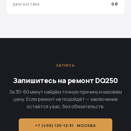
0 ₽
ДИАГНОСТИКА
ЗАПИСЬ
Запишитесь на ремонт DQ250
За 30–60 минут найдём точную причину и назовём
цену. Если ремонт не подойдёт — заключение
остаётся у вас, без обязательств.
+7 (495) 125-12-31 · МОСКВА