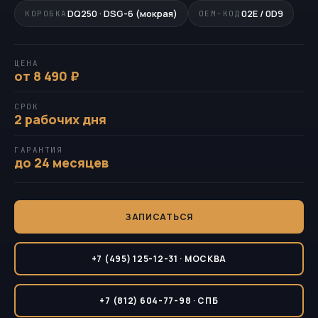
DQ250 · DSG-6 (мокрая)
02E / 0D9
КОРОБКА
OEM-КОД
ЦЕНА
от 8 490 ₽
СРОК
2 рабочих дня
ГАРАНТИЯ
до 24 месяцев
ЗАПИСАТЬСЯ
+7 (495) 125-12-31 · МОСКВА
+7 (812) 604-77-98 · СПБ