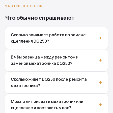
ЧАСТЫЕ ВОПРОСЫ
Что обычно спрашивают
Сколько занимает работа по замене
сцепления DQ250?
В чём разница между ремонтом и
заменой мехатроника DQ250?
Сколько живёт DQ250 после ремонта
мехатроника?
Можно ли привезти мехатроник или
сцепление и поставить у вас?