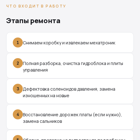
ЧТО ВХОДИТ В РАБОТУ
Этапы ремонта
1
Снимаем коробку и извлекаем мехатроник
2
Полная разборка, очистка гидроблока и плиты
управления
3
Дефектовка соленоидов давления, замена
изношенных на новые
4
Восстановление дорожек платы (если нужно),
замена сальников