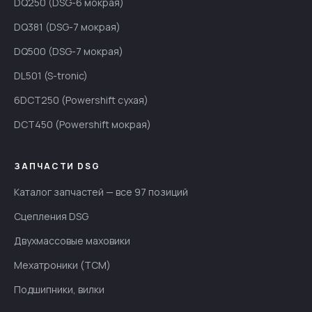
DQ250 (DSG-6 мокрая)
DQ381 (DSG-7 мокрая)
DQ500 (DSG-7 мокрая)
DL501 (S-tronic)
6DCT250 (Powershift сухая)
DCT450 (Powershift мокрая)
ЗАПЧАСТИ DSG
Каталог запчастей — все 97 позиций
Сцепления DSG
Двухмассовые маховики
Мехатроники (TCM)
Подшипники, вилки