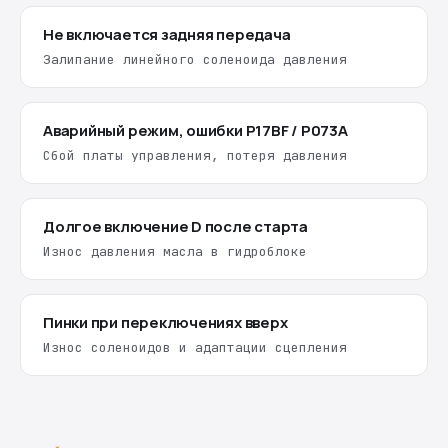
Не включается задняя передача
Залипание линейного соленоида давления
Аварийный режим, ошибки P17BF / P073A
Сбой платы управления, потеря давления
Долгое включение D после старта
Износ давления масла в гидроблоке
Пинки при переключениях вверх
Износ соленоидов и адаптации сцепления