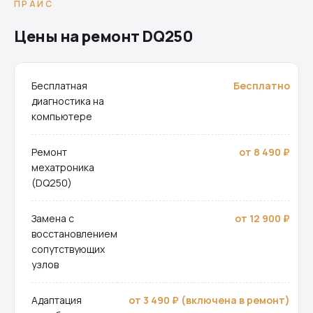
ПРАЙС
Цены на ремонт DQ250
Бесплатная
Бесплатно
диагностика на
компьютере
Ремонт
от 8 490 ₽
мехатроника
(DQ250)
Замена с
от 12 900 ₽
восстановлением
сопутствующих
узлов
Адаптация
от 3 490 ₽ (включена в ремонт)