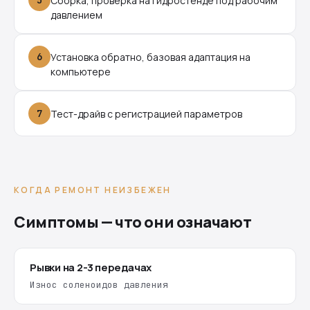
5
Сборка, проверка на гидростенде под рабочим
давлением
6
Установка обратно, базовая адаптация на
компьютере
7
Тест-драйв с регистрацией параметров
КОГДА РЕМОНТ НЕИЗБЕЖЕН
Симптомы — что они означают
Рывки на 2-3 передачах
Износ соленоидов давления