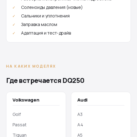
Соленоиды давления (новые)
Сальники и уплотнения
Заправка маслом
Адаптация и тест-драйв
НА КАКИХ МОДЕЛЯХ
Где встречается DQ250
Volkswagen
Audi
Golf
A3
Passat
A4
Tiguan
A5