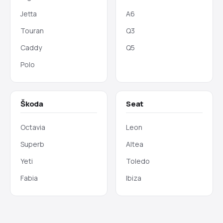
Jetta
A6
Touran
Q3
Caddy
Q5
Polo
Škoda
Seat
Octavia
Leon
Superb
Altea
Yeti
Toledo
Fabia
Ibiza