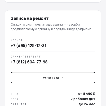
Запись на ремонт
Опишите симптомы и год машины — назовём
предполагаемую причину и порядок цифр до приёма.
МОСКВА
+7 (495) 125-12-31
САНКТ-ПЕТЕРБУРГ
+7 (812) 604-77-98
WHATSAPP
от 8 490 ₽
ЦЕНА
2 рабочих дня
СРОК
до 24 мес
ГАРАНТИЯ