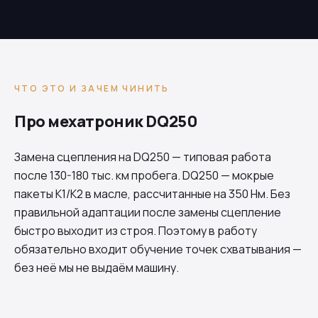
ЧТО ЭТО И ЗАЧЕМ ЧИНИТЬ
Про мехатроник DQ250
Замена сцепления на
DQ250
— типовая работа
после 130-180 тыс. км пробега.
DQ250
— мокрые
пакеты K1/K2 в масле, рассчитанные на 350 Нм. Без
правильной адаптации после замены сцепление
быстро выходит из строя. Поэтому в работу
обязательно входит обучение точек схватывания —
без неё мы не выдаём машину.