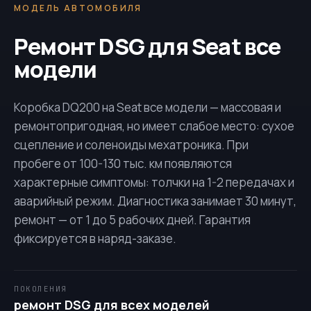
МОДЕЛЬ АВТОМОБИЛЯ
Ремонт DSG для Seat все
модели
Коробка
DQ200
на Seat все модели — массовая и
ремонтопригодная, но имеет слабое место: сухое
сцепление и соленоиды мехатроника. При
пробеге от 100-130 тыс. км появляются
характерные симптомы: толчки на 1-2 передачах и
аварийный режим. Диагностика занимает 30 минут,
ремонт — от 1 до 5 рабочих дней. Гарантия
фиксируется в наряд-заказе.
ПОКОЛЕНИЯ
ремонт DSG для всех моделей