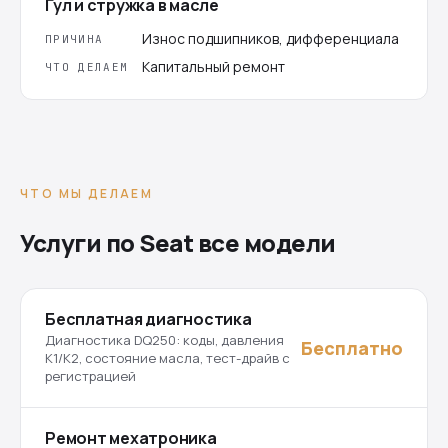
Гул и стружка в масле
Износ подшипников, дифференциала
ПРИЧИНА
Капитальный ремонт
ЧТО ДЕЛАЕМ
ЧТО МЫ ДЕЛАЕМ
Услуги по Seat все модели
Бесплатная диагностика
Диагностика DQ250: коды, давления
Бесплатно
K1/K2, состояние масла, тест-драйв с
регистрацией
Ремонт мехатроника