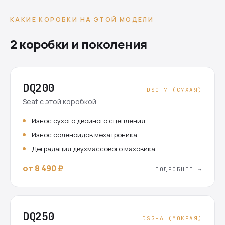
КАКИЕ КОРОБКИ НА ЭТОЙ МОДЕЛИ
2 коробки и поколения
DQ200
DSG-7 (СУХАЯ)
Seat с этой коробкой
Износ сухого двойного сцепления
Износ соленоидов мехатроника
Деградация двухмассового маховика
от 8 490 ₽
ПОДРОБНЕЕ →
DQ250
DSG-6 (МОКРАЯ)