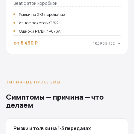
Seat с этой коробкой
Рывки на 2-3 передачах
Износ пакетов K1/K2
Ошибки P17BF / P073A
от 8 490 ₽
ПОДРОБНЕЕ →
ТИПИЧНЫЕ ПРОБЛЕМЫ
Симптомы — причина — что
делаем
Рывки и толчки на 1-3 передачах