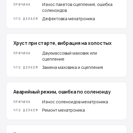
Износ пакетов сцепления, ошибка
ПРИЧИНА
соленоидов
Дефектовка мехатроника
ЧТО ДЕЛАЕМ
Хруст при старте, вибрация на холостых
Двухмассовый маховик или
ПРИЧИНА
сцепление
Замена маховика и сцепления
ЧТО ДЕЛАЕМ
Аварийный режим, ошибка по соленоиду
Износ соленоидов мехатроника
ПРИЧИНА
Ремонт мехатроника
ЧТО ДЕЛАЕМ