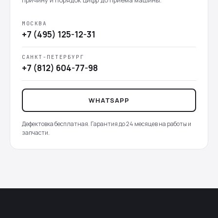
причину и порядок цифр до приёма машины.
МОСКВА
+7 (495) 125-12-31
САНКТ-ПЕТЕРБУРГ
+7 (812) 604-77-98
WHATSAPP
Дефектовка бесплатная. Гарантия до 24 месяцев на работы и
запчасти.