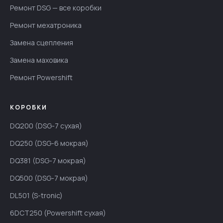
Ремонт DSG — все коробки
Ремонт мехатроника
Замена сцепления
Замена маховика
Ремонт Powershift
КОРОБКИ
DQ200 (DSG-7 сухая)
DQ250 (DSG-6 мокрая)
DQ381 (DSG-7 мокрая)
DQ500 (DSG-7 мокрая)
DL501 (S-tronic)
6DCT250 (Powershift сухая)