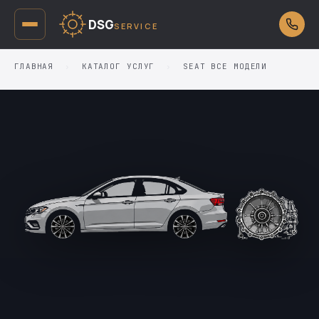
DSG
SERVICE
ГЛАВНАЯ
›
КАТАЛОГ УСЛУГ
›
SEAT ВСЕ МОДЕЛИ