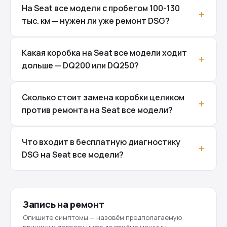
На Seat все модели с пробегом 100-130
тыс. км — нужен ли уже ремонт DSG?
Какая коробка на Seat все модели ходит
дольше — DQ200 или DQ250?
Сколько стоит замена коробки целиком
против ремонта на Seat все модели?
Что входит в бесплатную диагностику
DSG на Seat все модели?
Запись на ремонт
Опишите симптомы — назовём предполагаемую