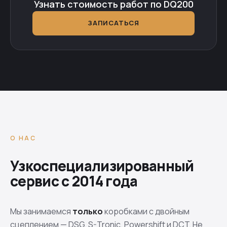
Узнать стоимость работ по DQ200
ЗАПИСАТЬСЯ
О НАС
Узкоспециализированный
сервис с 2014 года
Мы занимаемся
только
коробками с двойным
сцеплением — DSG, S-Tronic, Powershift и DCT. Не