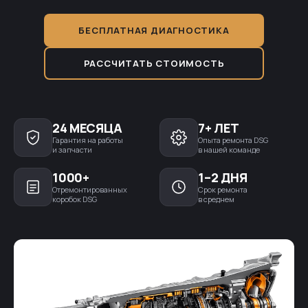
БЕСПЛАТНАЯ ДИАГНОСТИКА
РАССЧИТАТЬ СТОИМОСТЬ
24 МЕСЯЦА
7+ ЛЕТ
Гарантия на работы
Опыта ремонта DSG
и запчасти
в нашей команде
1000+
1–2 ДНЯ
Отремонтированных
Срок ремонта
коробок DSG
в среднем