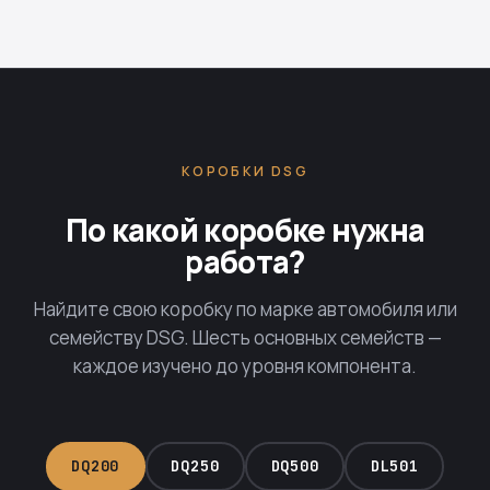
КОРОБКИ DSG
По какой коробке нужна
работа?
Найдите свою коробку по марке автомобиля или
семейству DSG. Шесть основных семейств —
каждое изучено до уровня компонента.
DQ200
DQ250
DQ500
DL501