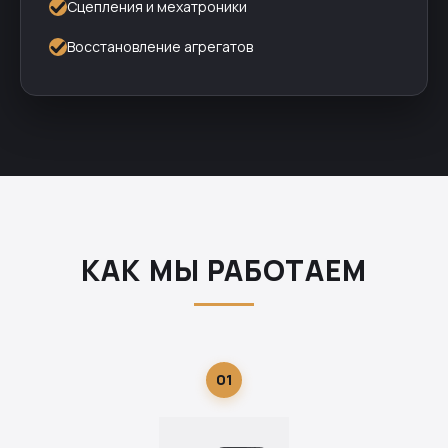
Сцепления и мехатроники
Восстановление агрегатов
КАК МЫ РАБОТАЕМ
01