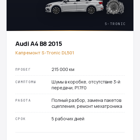
S-TRONIC
Audi A4 B8 2015
Капремонт S-Tronic DL501
215 000 км
ПРОБЕГ
Шумы в коробке, отсутствие 3-й
СИМПТОМЫ
передачи, P17F0
Полный разбор, замена пакетов
РАБОТА
сцепления, ремонт мехатроника
5 рабочих дней
СРОК