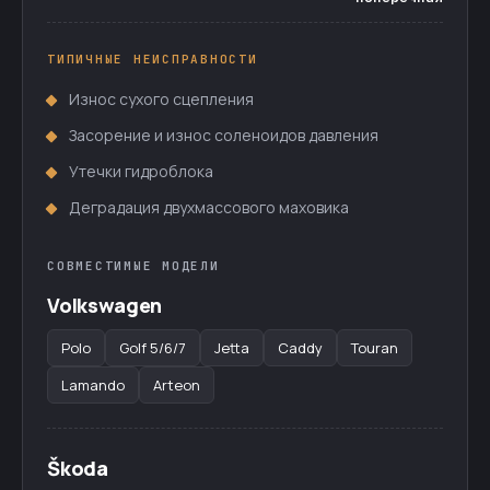
ТИПИЧНЫЕ НЕИСПРАВНОСТИ
Износ сухого сцепления
Засорение и износ соленоидов давления
Утечки гидроблока
Деградация двухмассового маховика
СОВМЕСТИМЫЕ МОДЕЛИ
Volkswagen
Polo
Golf 5/6/7
Jetta
Caddy
Touran
Lamando
Arteon
Škoda