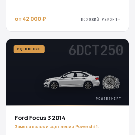
от 42 000 ₽
ПОХОЖИЙ РЕМОНТ
6DCT250
СЦЕПЛЕНИЕ
POWERSHIFT
Ford Focus 3 2014
Замена вилок и сцепления Powershift