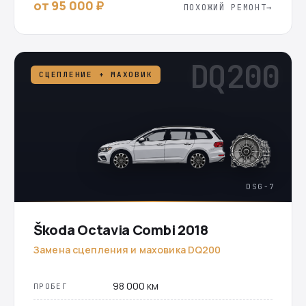
от 95 000 ₽
ПОХОЖИЙ РЕМОНТ
DQ200
СЦЕПЛЕНИЕ + МАХОВИК
DSG-7
Škoda Octavia Combi 2018
Замена сцепления и маховика DQ200
98 000 км
ПРОБЕГ