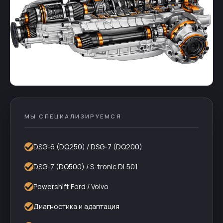
МЫ СПЕЦИАЛИЗИРУЕМСЯ
DSG-6 (DQ250) / DSG-7 (DQ200)
DSG-7 (DQ500) / S-tronic DL501
Powershift Ford / Volvo
Диагностика и адаптация