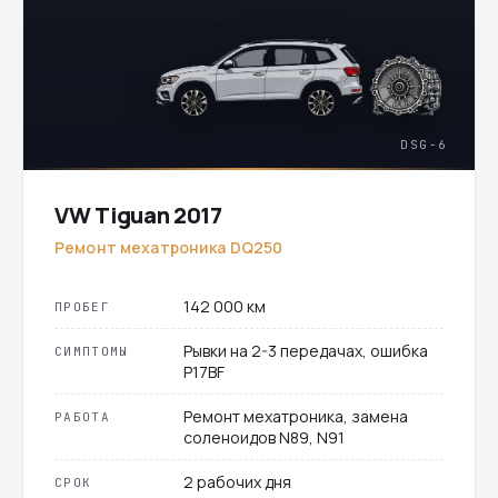
DSG-6
VW Tiguan 2017
Ремонт мехатроника DQ250
142 000 км
ПРОБЕГ
Рывки на 2-3 передачах, ошибка
СИМПТОМЫ
P17BF
Ремонт мехатроника, замена
РАБОТА
соленоидов N89, N91
2 рабочих дня
СРОК