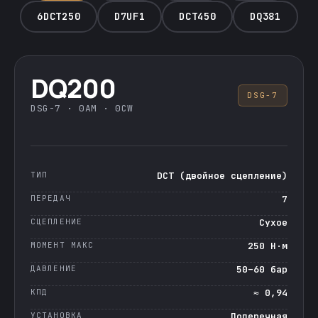
6DCT250
D7UF1
DCT450
DQ381
DQ200
DSG-7
DSG-7 · 0AM · 0CW
ТИП
DCT (двойное сцепление)
ПЕРЕДАЧ
7
СЦЕПЛЕНИЕ
Сухое
МОМЕНТ МАКС
250 Н·м
ДАВЛЕНИЕ
50–60 бар
КПД
≈ 0,94
УСТАНОВКА
Поперечная