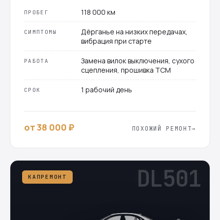
118 000 км
ПРОБЕГ
Дёрганье на низких передачах,
СИМПТОМЫ
вибрация при старте
Замена вилок выключения, сухого
РАБОТА
сцепления, прошивка TCM
1 рабочий день
СРОК
от 38 000 ₽
ПОХОЖИЙ РЕМОНТ
DL501
КАПРЕМОНТ