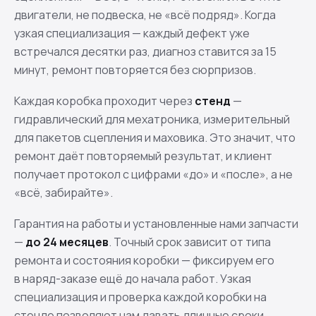
двигатели, не подвеска, не «всё подряд». Когда
узкая специализация — каждый дефект уже
встречался десятки раз, диагноз ставится за 15
минут, ремонт повторяется без сюрпризов.
Каждая коробка проходит через
стенд
—
гидравлический для мехатроника, измерительный
для пакетов сцепления и маховика. Это значит, что
ремонт даёт повторяемый результат, и клиент
получает протокол с цифрами «до» и «после», а не
«всё, забирайте».
Гарантия на работы и установленные нами запчасти
—
до 24 месяцев
. Точный срок зависит от типа
ремонта и состояния коробки — фиксируем его
в наряд-заказе ещё до начала работ. Узкая
специализация и проверка каждой коробки на
стенде позволяют нам давать длинные сроки