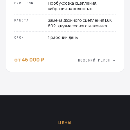
Пробуксовка сцепления,
СИМПТОМЫ
вибрация на холостых
Замена двойного сцепления LuK
РАБОТА
602, двухмассового маховика
1 рабочий день
СРОК
от 46 000 ₽
ПОХОЖИЙ РЕМОНТ
ЦЕНЫ