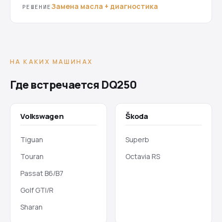
Замена масла + диагностика
РЕШЕНИЕ
НА КАКИХ МАШИНАХ
Где встречается DQ250
Volkswagen
Škoda
Tiguan
Superb
Touran
Octavia RS
Passat B6/B7
Golf GTI/R
Sharan