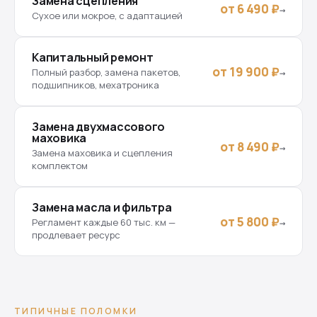
Замена сцепления
от 6 490 ₽
→
Сухое или мокрое, с адаптацией
Капитальный ремонт
от 19 900 ₽
Полный разбор, замена пакетов,
→
подшипников, мехатроника
Замена двухмассового
маховика
от 8 490 ₽
→
Замена маховика и сцепления
комплектом
Замена масла и фильтра
от 5 800 ₽
Регламент каждые 60 тыс. км —
→
продлевает ресурс
ТИПИЧНЫЕ ПОЛОМКИ