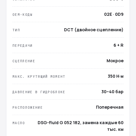
02E · 0D9
OEM-КОДЫ
DCT (двойное сцепление)
ТИП
6 + R
ПЕРЕДАЧИ
Мокрое
СЦЕПЛЕНИЕ
350 Н·м
МАКС. КРУТЯЩИЙ МОМЕНТ
30–40 бар
ДАВЛЕНИЕ В ГИДРОБЛОКЕ
Поперечная
РАСПОЛОЖЕНИЕ
DSG-fluid G 052 182, замена каждые 60
МАСЛО
тыс. км