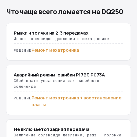
Что чаще всего ломается на DQ250
Рывки и толчки на 2-3 передачах
Износ соленоидов давления в мехатронике
Ремонт мехатроника
РЕШЕНИЕ
Аварийный режим, ошибки P17BF, P073A
Сбой платы управления или линейного
соленоида
Ремонт мехатроника + восстановление
РЕШЕНИЕ
платы
Не включается задняя передача
Залипание соленоида давления, реже — поломка