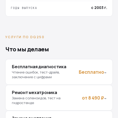
с 2003 г.
ГОДЫ ВЫПУСКА
УСЛУГИ ПО DQ250
Что мы делаем
Бесплатная диагностика
Бесплатно
Чтение ошибок, тест-драйв,
→
заключение с цифрами
Ремонт мехатроника
от 8 490 ₽
Замена соленоидов, тест на
→
гидростенде