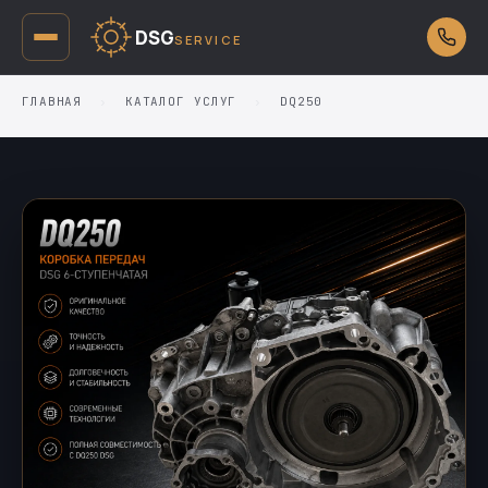
DSG
SERVICE
ГЛАВНАЯ
›
КАТАЛОГ УСЛУГ
›
DQ250