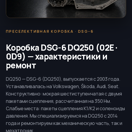
ПРЕСЕЛЕКТИВНАЯ КОРОБКА · DSG-6
Коробка DSG-6 DQ250 (02E ·
0D9) — характеристики и
ремонт
DQ250 — DSG-6 (DQ250), выпускается с 2003 года.
Устанавливалась на Volkswagen, Škoda, Audi, Seat.
Конструктивно: мокрая шестиступенчатая с двумя
пакетами сцепления, рассчитанная на 350 Нм.
Слабые места: пакеты сцепления K1/K2 и соленоиды
давления. Мы специализируемся на DQ250 с 2014
года и ремонтируем как механическую часть, так и
мехатроник.