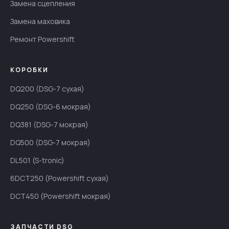
Замена сцепления
Замена маховика
Ремонт Powershift
КОРОБКИ
DQ200 (DSG-7 сухая)
DQ250 (DSG-6 мокрая)
DQ381 (DSG-7 мокрая)
DQ500 (DSG-7 мокрая)
DL501 (S-tronic)
6DCT250 (Powershift сухая)
DCT450 (Powershift мокрая)
ЗАПЧАСТИ DSG