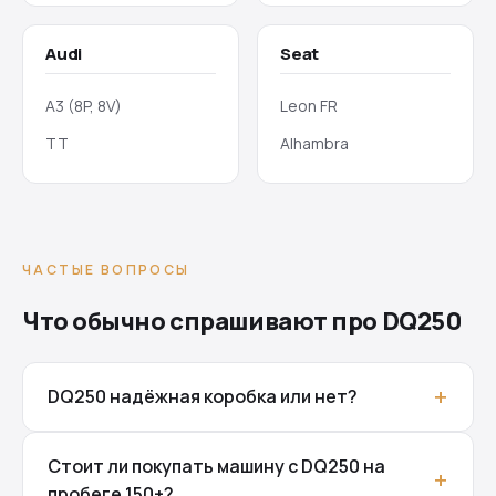
Audi
Seat
A3 (8P, 8V)
Leon FR
TT
Alhambra
ЧАСТЫЕ ВОПРОСЫ
Что обычно спрашивают про DQ250
DQ250 надёжная коробка или нет?
Стоит ли покупать машину с DQ250 на
пробеге 150+?