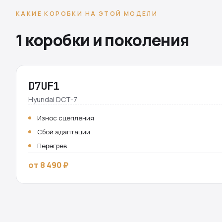
КАКИЕ КОРОБКИ НА ЭТОЙ МОДЕЛИ
1 коробки и поколения
D7UF1
Hyundai DCT-7
Износ сцепления
Сбой адаптации
Перегрев
от 8 490 ₽