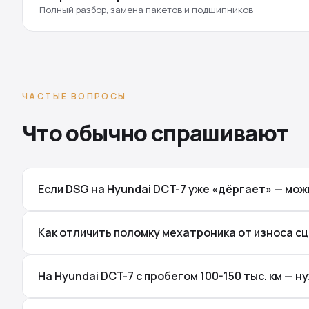
Полный разбор, замена пакетов и подшипников
ЧАСТЫЕ ВОПРОСЫ
Что обычно спрашивают
Если DSG на Hyundai DCT-7 уже «дёргает» — мо
Как отличить поломку мехатроника от износа сц
На Hyundai DCT-7 с пробегом 100-150 тыс. км — 