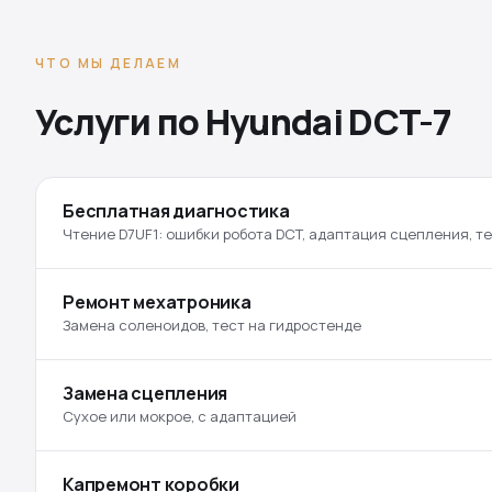
ЧТО МЫ ДЕЛАЕМ
Услуги по Hyundai DCT-7
Бесплатная диагностика
Чтение D7UF1: ошибки робота DCT, адаптация сцепления, т
Ремонт мехатроника
Замена соленоидов, тест на гидростенде
Замена сцепления
Сухое или мокрое, с адаптацией
Капремонт коробки