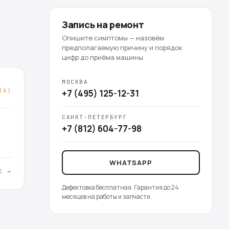
Запись на ремонт
Опишите симптомы — назовём
предполагаемую причину и порядок
цифр до приёма машины.
МОСКВА
IA)
+7 (495) 125-12-31
САНКТ-ПЕТЕРБУРГ
+7 (812) 604-77-98
WHATSAPP
Е →
Дефектовка бесплатная. Гарантия до 24
месяцев на работы и запчасти.