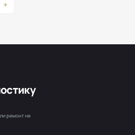
ностику
сли ремонт не