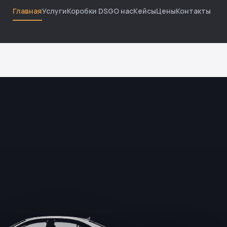
Главная
Услуги
Коробки DSG
О нас
Кейсы
Цены
Контакты