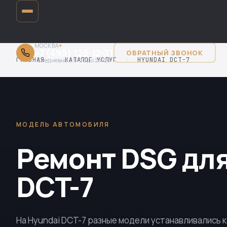
МОСКВА
▾
+7 (495) 125-12-31
ОБРАТНЫЙ ЗВОНОК
ГЛАВНАЯ
›
КАТАЛОГ УСЛУГ
›
HYUNDAI DCT-7
Ежедневно с 9:00 до 20:00
МОДЕЛЬ АВТОМОБИЛЯ
Ремонт DSG для
DCT-7
На Hyundai DCT-7 разные модели устанавливались 