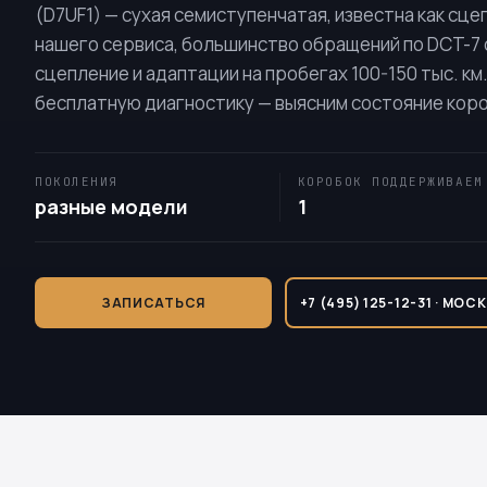
(
D7UF1
) — сухая семиступенчатая, известна как сце
нашего сервиса, большинство обращений по DCT-7 
сцепление и адаптации на пробегах 100-150 тыс. км
бесплатную диагностику — выясним состояние короб
ПОКОЛЕНИЯ
КОРОБОК ПОДДЕРЖИВАЕМ
разные модели
1
ЗАПИСАТЬСЯ
+7 (495) 125-12-31 · МОС