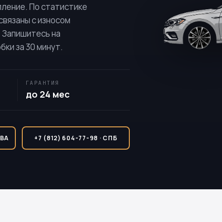
пление. По статистике
связаны с износом
. Запишитесь на
ки за 30 минут.
ГАРАНТИЯ
до 24 мес
КВА
+7 (812) 604-77-98 · СПБ