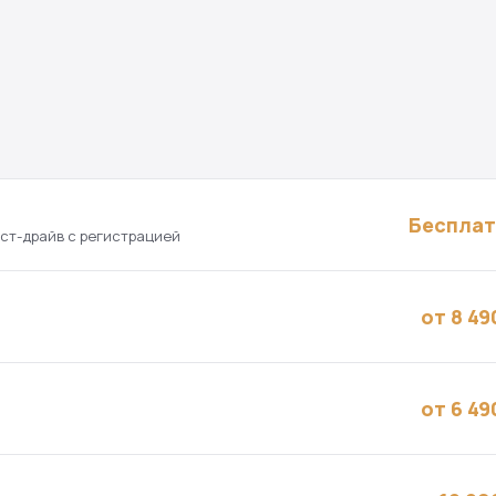
Беспла
ест-драйв с регистрацией
от 8 49
от 6 49