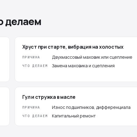
о делаем
Хруст при старте, вибрация на холостых
Двухмассовый маховик или сцепление
ПРИЧИНА
Замена маховика и сцепления
ЧТО ДЕЛАЕМ
Гул и стружка в масле
Износ подшипников, дифференциала
ПРИЧИНА
Капитальный ремонт
ЧТО ДЕЛАЕМ