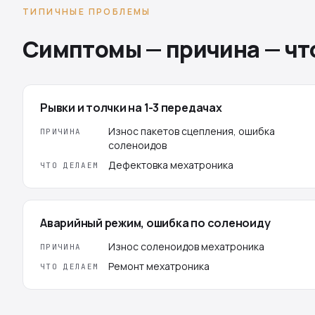
ТИПИЧНЫЕ ПРОБЛЕМЫ
Симптомы — причина — чт
Рывки и толчки на 1-3 передачах
Износ пакетов сцепления, ошибка
ПРИЧИНА
соленоидов
Дефектовка мехатроника
ЧТО ДЕЛАЕМ
Аварийный режим, ошибка по соленоиду
Износ соленоидов мехатроника
ПРИЧИНА
Ремонт мехатроника
ЧТО ДЕЛАЕМ