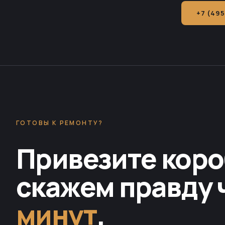
+7 (495
ГОТОВЫ К РЕМОНТУ?
Привезите коро
скажем правду 
минут
.