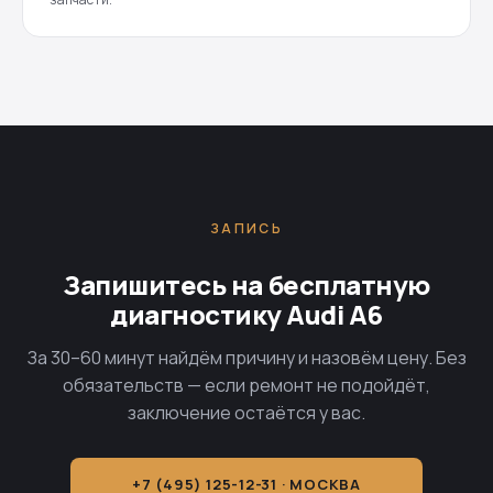
ЗАПИСЬ
Запишитесь на бесплатную
диагностику Audi A6
За 30–60 минут найдём причину и назовём цену. Без
обязательств — если ремонт не подойдёт,
заключение остаётся у вас.
+7 (495) 125-12-31 · МОСКВА