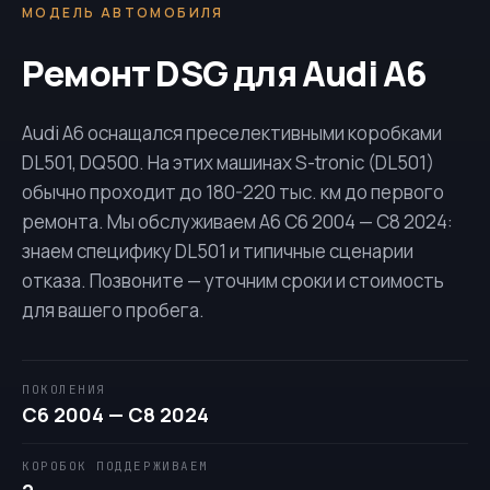
МОДЕЛЬ АВТОМОБИЛЯ
Ремонт DSG для Audi A6
Audi A6 оснащался преселективными коробками
DL501
,
DQ500
. На этих машинах S-tronic (
DL501
)
обычно проходит до 180-220 тыс. км до первого
ремонта. Мы обслуживаем A6 C6 2004 — C8 2024:
знаем специфику
DL501
и типичные сценарии
отказа. Позвоните — уточним сроки и стоимость
для вашего пробега.
ПОКОЛЕНИЯ
C6 2004 — C8 2024
КОРОБОК ПОДДЕРЖИВАЕМ