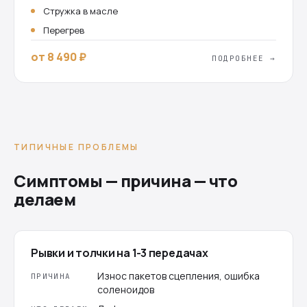
Стружка в масле
Перегрев
от 8 490 ₽
ПОДРОБНЕЕ →
ТИПИЧНЫЕ ПРОБЛЕМЫ
Симптомы — причина — что
делаем
Рывки и толчки на 1-3 передачах
Износ пакетов сцепления, ошибка
ПРИЧИНА
соленоидов