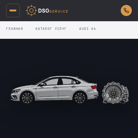
DSG
SERVICE
ГЛАВНАЯ
›
КАТАЛОГ УСЛУГ
›
AUDI A6