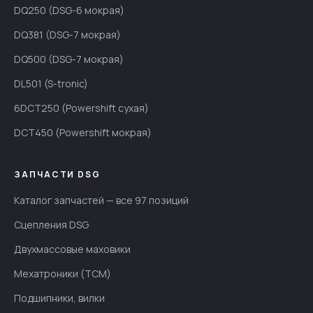
DQ250 (DSG-6 мокрая)
DQ381 (DSG-7 мокрая)
DQ500 (DSG-7 мокрая)
DL501 (S-tronic)
6DCT250 (Powershift сухая)
DCT450 (Powershift мокрая)
ЗАПЧАСТИ DSG
Каталог запчастей — все 97 позиций
Сцепления DSG
Двухмассовые маховики
Мехатроники (TCM)
Подшипники, вилки