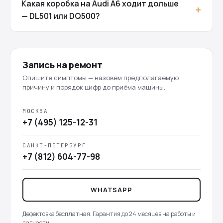
Какая коробка на Audi A6 ходит дольше
— DL501 или DQ500?
Запись на ремонт
Опишите симптомы — назовём предполагаемую
причину и порядок цифр до приёма машины.
МОСКВА
+7 (495) 125-12-31
САНКТ-ПЕТЕРБУРГ
+7 (812) 604-77-98
WHATSAPP
Дефектовка бесплатная. Гарантия до 24 месяцев на работы и
запчасти.