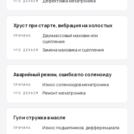
Дефектовка мехатроника
ЧТО ДЕЛАЕМ
Хруст при старте, вибрация на холостых
Двухмассовый маховик или
ПРИЧИНА
сцепление
Замена маховика и сцепления
ЧТО ДЕЛАЕМ
Аварийный режим, ошибка по соленоиду
Износ соленоидов мехатроника
ПРИЧИНА
Ремонт мехатроника
ЧТО ДЕЛАЕМ
Гул и стружка в масле
Износ подшипников, дифференциала
ПРИЧИНА