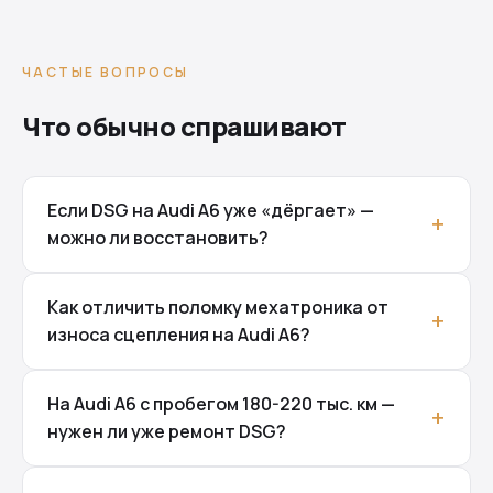
ЧАСТЫЕ ВОПРОСЫ
Что обычно спрашивают
Если DSG на Audi A6 уже «дёргает» —
можно ли восстановить?
Как отличить поломку мехатроника от
износа сцепления на Audi A6?
На Audi A6 с пробегом 180-220 тыс. км —
нужен ли уже ремонт DSG?