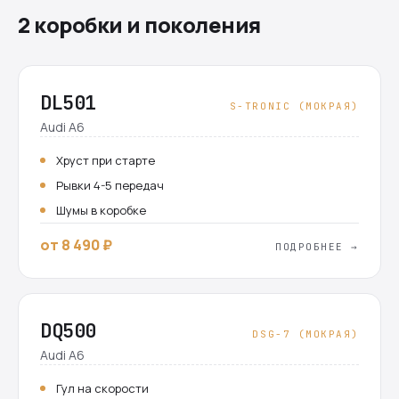
2 коробки и поколения
DL501
S-TRONIC (МОКРАЯ)
Audi A6
Хруст при старте
Рывки 4-5 передач
Шумы в коробке
от 8 490 ₽
ПОДРОБНЕЕ →
DQ500
DSG-7 (МОКРАЯ)
Audi A6
Гул на скорости