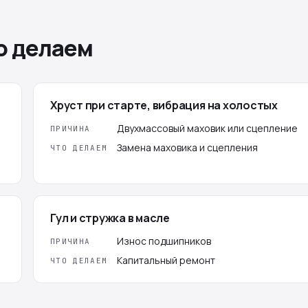
о делаем
Хруст при старте, вибрация на холостых
Двухмассовый маховик или сцепление
ПРИЧИНА
Замена маховика и сцепления
ЧТО ДЕЛАЕМ
Гул и стружка в масле
Износ подшипников
ПРИЧИНА
Капитальный ремонт
ЧТО ДЕЛАЕМ