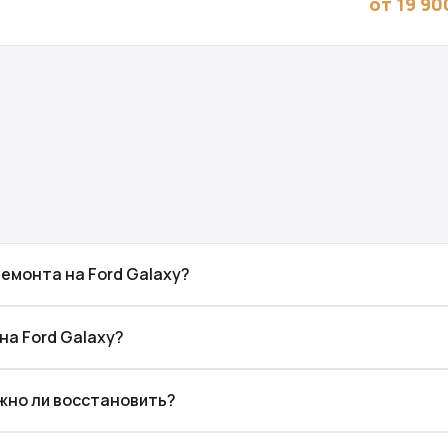
от 19 90
емонта на Ford Galaxy?
на Ford Galaxy?
ожно ли восстановить?