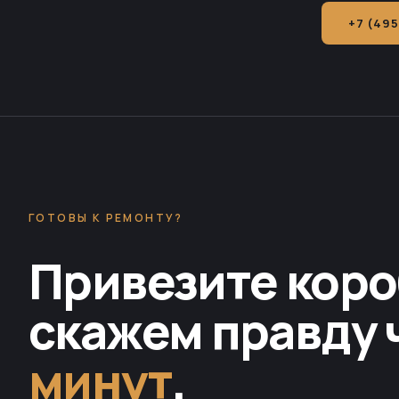
+7 (495
ГОТОВЫ К РЕМОНТУ?
Привезите коро
скажем правду 
минут
.