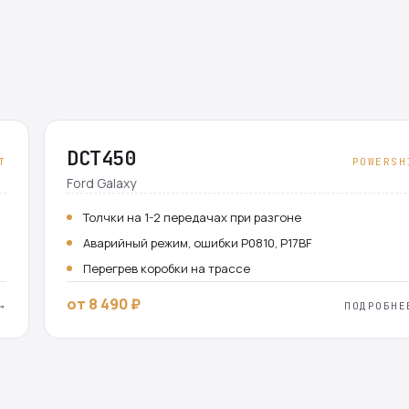
DCT450
T
POWERSH
Ford Galaxy
Толчки на 1-2 передачах при разгоне
Аварийный режим, ошибки P0810, P17BF
Перегрев коробки на трассе
от 8 490 ₽
→
ПОДРОБНЕ