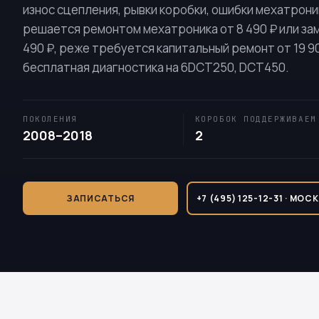
износ сцепления, рывки коробки, ошибки мехатрон
решается ремонтом мехатроника от 8 490 ₽ или за
490 ₽, реже требуется капитальный ремонт от 19 9
бесплатная диагностика на
6DCT250
,
DCT450
.
ПОКОЛЕНИЯ
КОРОБОК ПОДДЕРЖИВАЕМ
2008–2018
2
ЗАПИСАТЬСЯ
+7 (495) 125-12-31 · МОС