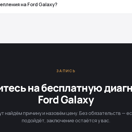
епления на Ford Galaxy?
ЗАПИСЬ
тесь на бесплатную диаг
Ford Galaxy
ут найдём причину и назовём цену. Без обязательств — е
подойдёт, заключение остаётся у вас.