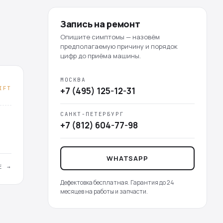
Запись на ремонт
Опишите симптомы — назовём
предполагаемую причину и порядок
цифр до приёма машины.
МОСКВА
IFT
+7 (495) 125-12-31
САНКТ-ПЕТЕРБУРГ
+7 (812) 604-77-98
WHATSAPP
Е →
Дефектовка бесплатная. Гарантия до 24
месяцев на работы и запчасти.