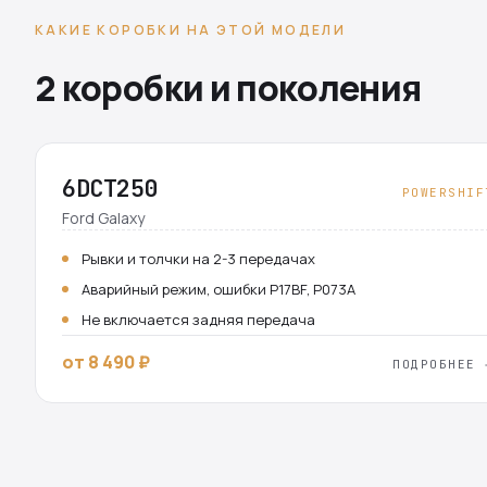
КАКИЕ КОРОБКИ НА ЭТОЙ МОДЕЛИ
2 коробки и поколения
6DCT250
POWERSHIF
Ford Galaxy
Рывки и толчки на 2-3 передачах
Аварийный режим, ошибки P17BF, P073A
Не включается задняя передача
от 8 490 ₽
ПОДРОБНЕЕ 