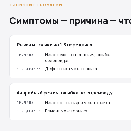
ТИПИЧНЫЕ ПРОБЛЕМЫ
Симптомы — причина — чт
Рывки и толчки на 1-3 передачах
Износ сухого сцепления, ошибка
ПРИЧИНА
соленоидов
Дефектовка мехатроника
ЧТО ДЕЛАЕМ
Аварийный режим, ошибка по соленоиду
Износ соленоидов мехатроника
ПРИЧИНА
Ремонт мехатроника
ЧТО ДЕЛАЕМ