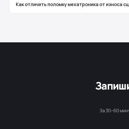
Как отличить поломку мехатроника от износа сц
Запиши
За 30–60 мин