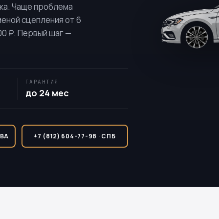
ика. Чаще проблема
меной сцепления от 6
00 ₽. Первый шаг —
ГАРАНТИЯ
до 24 мес
КВА
+7 (812) 604-77-98 · СПБ