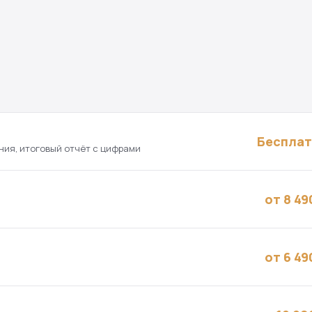
Беспла
ния, итоговый отчёт с цифрами
от 8 49
от 6 49