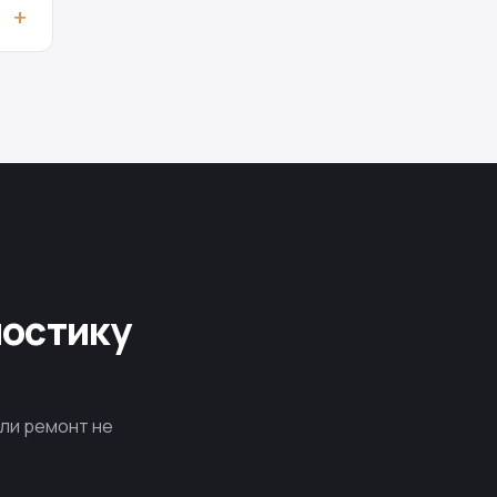
ностику
сли ремонт не