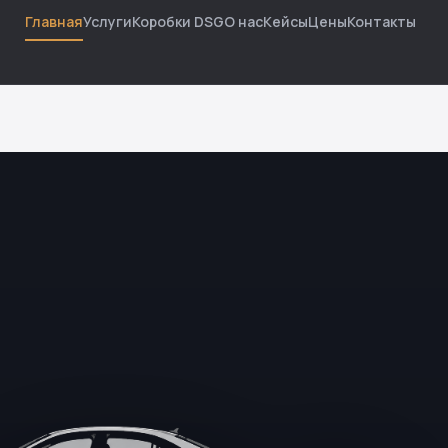
Главная
Услуги
Коробки DSG
О нас
Кейсы
Цены
Контакты