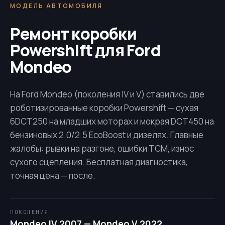
МОДЕЛЬ АВТОМОБИЛЯ
Ремонт коробки
Powershift для Ford
Mondeo
На Ford Mondeo (поколения IV и V) ставились две
роботизированные коробки Powershift — сухая
6DCT250
на младших моторах и мокрая
DCT450
на
бензиновых 2.0/2.5 EcoBoost и дизелях. Главные
жалобы: рывки на разгоне, ошибки TCM, износ
сухого сцепления. Бесплатная диагностика,
точная цена — после.
ПОКОЛЕНИЯ
Mondeo IV 2007 — Mondeo V 2022