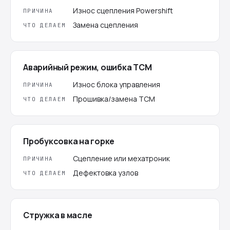
Износ сцепления Powershift
ПРИЧИНА
Замена сцепления
ЧТО ДЕЛАЕМ
Аварийный режим, ошибка TCM
Износ блока управления
ПРИЧИНА
Прошивка/замена TCM
ЧТО ДЕЛАЕМ
Пробуксовка на горке
Сцепление или мехатроник
ПРИЧИНА
Дефектовка узлов
ЧТО ДЕЛАЕМ
Стружка в масле