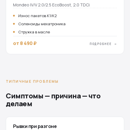
Mondeo IV/V 2.0/2.5 EcoBoost, 2.0 TDCi
Износ пакетов K1/K2
Соленоиды мехатроника
Стружка в масле
от 8 490 ₽
ПОДРОБНЕЕ →
ТИПИЧНЫЕ ПРОБЛЕМЫ
Симптомы — причина — что
делаем
Рывки при разгоне