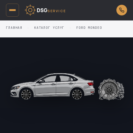
DSG
SERVICE
ГЛАВНАЯ
›
КАТАЛОГ УСЛУГ
›
FORD MONDEO