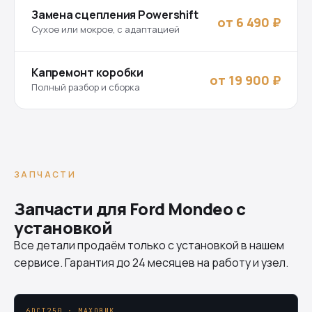
Замена сцепления Powershift
от 6 490 ₽
Сухое или мокрое, с адаптацией
Капремонт коробки
от 19 900 ₽
Полный разбор и сборка
ЗАПЧАСТИ
Запчасти для Ford Mondeo с
установкой
Все детали продаём только с установкой в нашем
сервисе. Гарантия до 24 месяцев на работу и узел.
6DCT250 · МАХОВИК