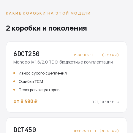
КАКИЕ КОРОБКИ НА ЭТОЙ МОДЕЛИ
2 коробки и поколения
6DCT250
POWERSHIFT (СУХАЯ)
Mondeo IV 1.6/2.0 TDCi бюджетные комплектации
Износ сухого сцепления
Ошибки TCM
Перегрев актуаторов
от 8 490 ₽
ПОДРОБНЕЕ →
DCT450
POWERSHIFT (МОКРАЯ)