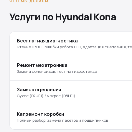
ЧТО МЫ ДЕЛАЕМ
Услуги по Hyundai Kona
Бесплатная диагностика
Чтение D7UF1: ошибки робота DCT, адаптация сцепления, т
Ремонт мехатроника
Замена соленоидов, тест на гидростенде
Замена сцепления
Сухое (D7UF1) / мокрое (D8LF1)
Капремонт коробки
Полный разбор, замена пакетов и подшипников