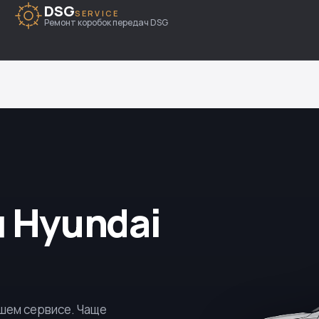
DSG
SERVICE
Ремонт коробок передач DSG
 Hyundai
ашем сервисе. Чаще