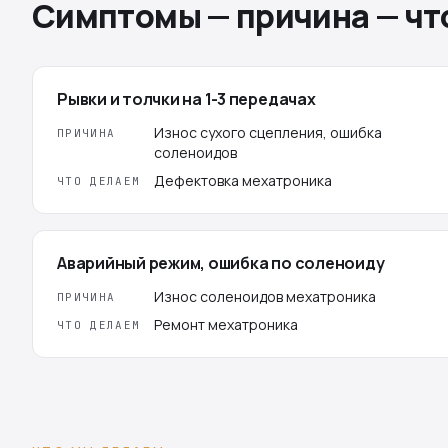
Симптомы — причина — чт
Рывки и толчки на 1-3 передачах
Износ сухого сцепления, ошибка
ПРИЧИНА
соленоидов
Дефектовка мехатроника
ЧТО ДЕЛАЕМ
Аварийный режим, ошибка по соленоиду
Износ соленоидов мехатроника
ПРИЧИНА
Ремонт мехатроника
ЧТО ДЕЛАЕМ