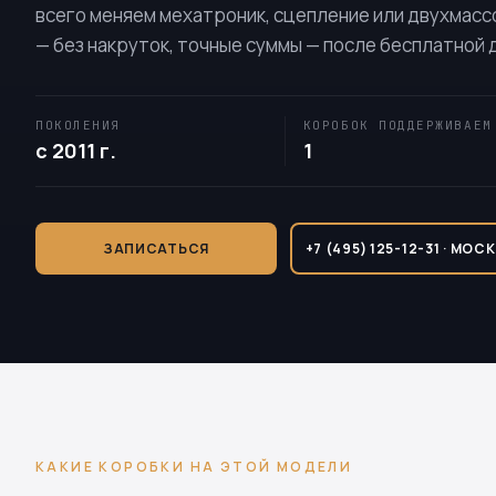
всего меняем мехатроник, сцепление или двухмасс
— без накруток, точные суммы — после бесплатной 
ПОКОЛЕНИЯ
КОРОБОК ПОДДЕРЖИВАЕМ
с 2011 г.
1
ЗАПИСАТЬСЯ
+7 (495) 125-12-31 · МОС
КАКИЕ КОРОБКИ НА ЭТОЙ МОДЕЛИ