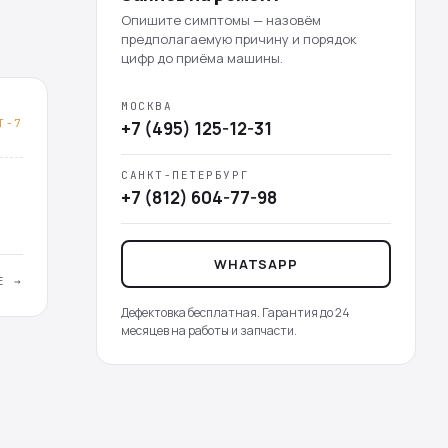
Опишите симптомы — назовём
предполагаемую причину и порядок
цифр до приёма машины.
МОСКВА
T-7
+7 (495) 125-12-31
САНКТ-ПЕТЕРБУРГ
+7 (812) 604-77-98
WHATSAPP
Е →
Дефектовка бесплатная. Гарантия до 24
месяцев на работы и запчасти.