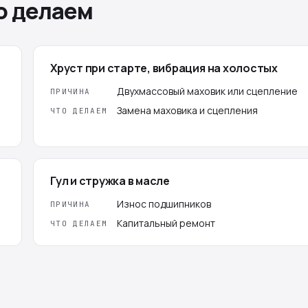
о делаем
Хруст при старте, вибрация на холостых
Двухмассовый маховик или сцепление
ПРИЧИНА
Замена маховика и сцепления
ЧТО ДЕЛАЕМ
Гул и стружка в масле
Износ подшипников
ПРИЧИНА
Капитальный ремонт
ЧТО ДЕЛАЕМ