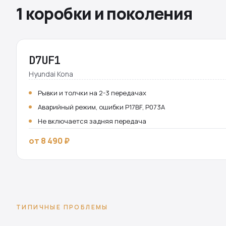
1 коробки и поколения
D7UF1
Hyundai Kona
Рывки и толчки на 2-3 передачах
Аварийный режим, ошибки P17BF, P073A
Не включается задняя передача
от 8 490 ₽
ТИПИЧНЫЕ ПРОБЛЕМЫ