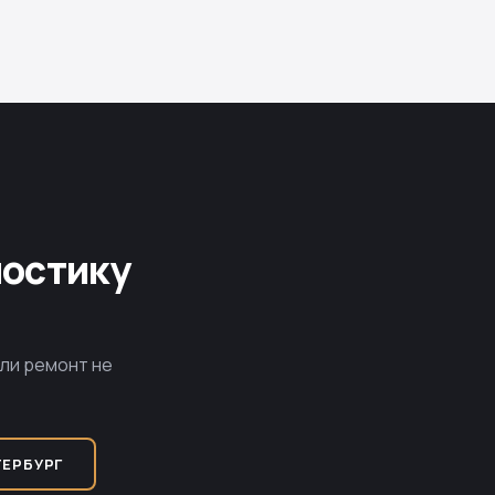
ностику
сли ремонт не
ТЕРБУРГ