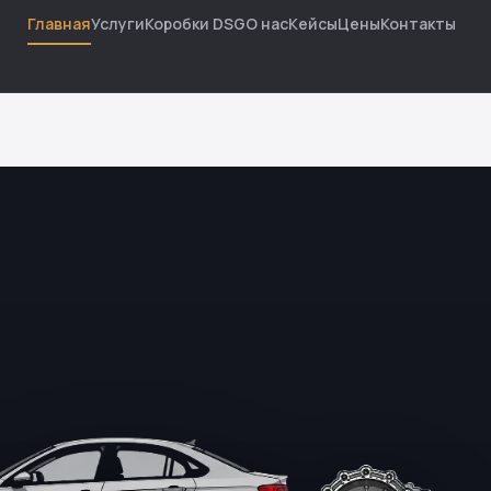
Главная
Услуги
Коробки DSG
О нас
Кейсы
Цены
Контакты