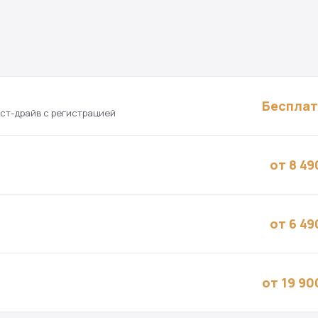
Беспла
ест-драйв с регистрацией
от 8 49
от 6 49
от 19 90