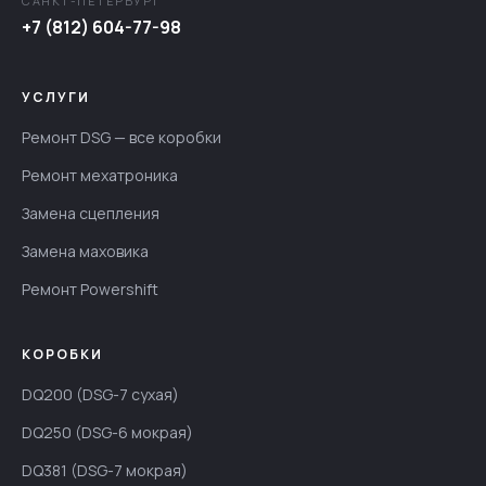
САНКТ-ПЕТЕРБУРГ
+7 (812) 604-77-98
УСЛУГИ
Ремонт DSG — все коробки
Ремонт мехатроника
Замена сцепления
Замена маховика
Ремонт Powershift
КОРОБКИ
DQ200 (DSG-7 сухая)
DQ250 (DSG-6 мокрая)
DQ381 (DSG-7 мокрая)