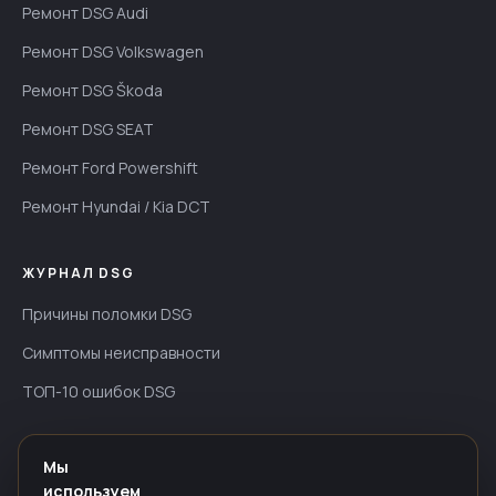
Ремонт DSG Audi
Ремонт DSG Volkswagen
Ремонт DSG Škoda
Ремонт DSG SEAT
Ремонт Ford Powershift
Ремонт Hyundai / Kia DCT
ЖУРНАЛ DSG
Причины поломки DSG
Симптомы неисправности
ТОП-10 ошибок DSG
ИНФОРМАЦИЯ
Мы
используем