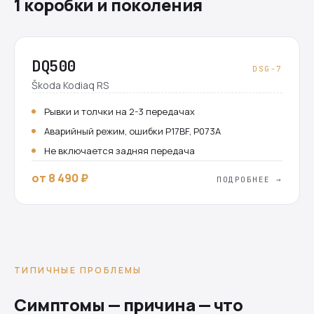
1 коробки и поколения
DQ500
DSG-7
Škoda Kodiaq RS
Рывки и толчки на 2-3 передачах
Аварийный режим, ошибки P17BF, P073A
Не включается задняя передача
от 8 490 ₽
ПОДРОБНЕЕ →
ТИПИЧНЫЕ ПРОБЛЕМЫ
Симптомы — причина — что