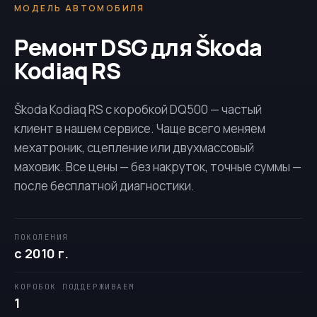
МОДЕЛЬ АВТОМОБИЛЯ
Ремонт DSG для Škoda
Kodiaq RS
Škoda Kodiaq RS с коробкой
DQ500
— частый
клиент в нашем сервисе. Чаще всего меняем
мехатроник, сцепление или двухмассовый
маховик. Все цены — без накруток, точные суммы —
после бесплатной диагностики.
ПОКОЛЕНИЯ
с 2010 г.
КОРОБОК ПОДДЕРЖИВАЕМ
1