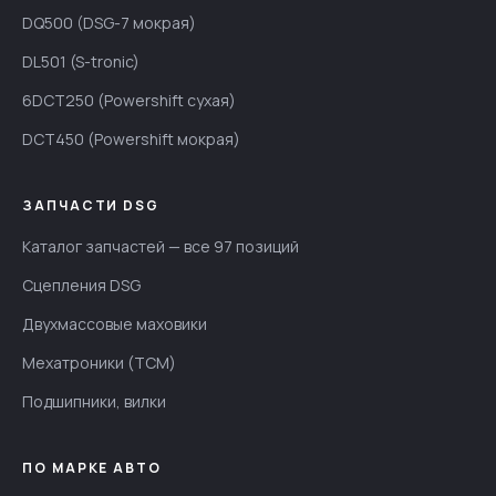
DQ500 (DSG-7 мокрая)
DL501 (S-tronic)
6DCT250 (Powershift сухая)
DCT450 (Powershift мокрая)
ЗАПЧАСТИ DSG
Каталог запчастей — все 97 позиций
Сцепления DSG
Двухмассовые маховики
Мехатроники (TCM)
Подшипники, вилки
ПО МАРКЕ АВТО