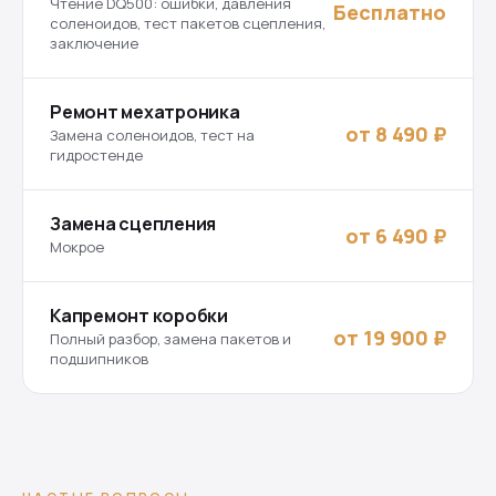
Чтение DQ500: ошибки, давления
Бесплатно
соленоидов, тест пакетов сцепления,
заключение
Ремонт мехатроника
от 8 490 ₽
Замена соленоидов, тест на
гидростенде
Замена сцепления
от 6 490 ₽
Мокрое
Капремонт коробки
от 19 900 ₽
Полный разбор, замена пакетов и
подшипников