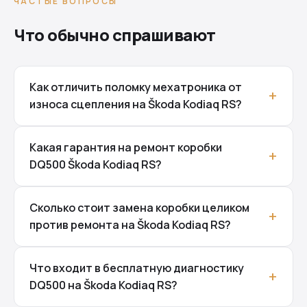
ЧАСТЫЕ ВОПРОСЫ
Что обычно спрашивают
Как отличить поломку мехатроника от
износа сцепления на Škoda Kodiaq RS?
Какая гарантия на ремонт коробки
DQ500 Škoda Kodiaq RS?
Сколько стоит замена коробки целиком
против ремонта на Škoda Kodiaq RS?
Что входит в бесплатную диагностику
DQ500 на Škoda Kodiaq RS?