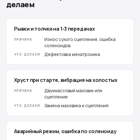
делаем
Рывки и толчки на 1-3 передачах
Износ сухого сцепления, ошибка
ПРИЧИНА
соленоидов
Дефектовка мехатроника
ЧТО ДЕЛАЕМ
Хруст при старте, вибрация на холостых
Двухмассовый маховик или
ПРИЧИНА
сцепление
Замена маховика и сцепления
ЧТО ДЕЛАЕМ
Аварийный режим, ошибка по соленоиду