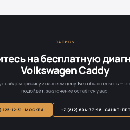
ЗАПИСЬ
тесь на бесплатную диаг
Volkswagen Caddy
ут найдём причину и назовём цену. Без обязательств — е
подойдёт, заключение остаётся у вас.
) 125-12-31 · МОСКВА
+7 (812) 604-77-98 · САНКТ-ПЕ