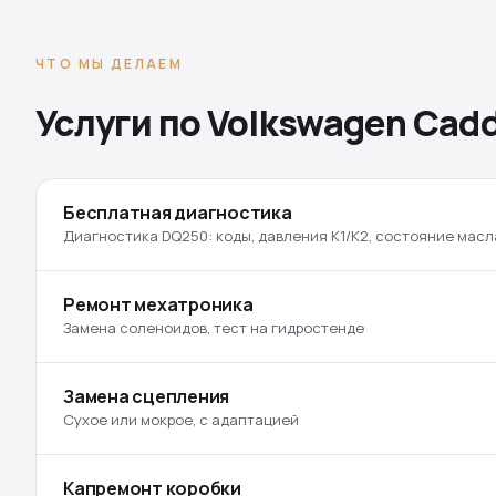
ЧТО МЫ ДЕЛАЕМ
Услуги по Volkswagen Cad
Бесплатная диагностика
Диагностика DQ250: коды, давления K1/K2, состояние масл
Ремонт мехатроника
Замена соленоидов, тест на гидростенде
Замена сцепления
Сухое или мокрое, с адаптацией
Капремонт коробки