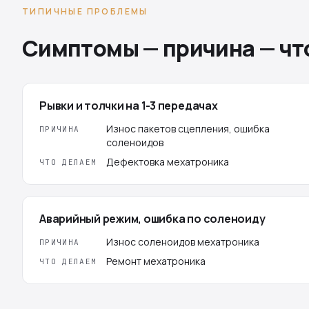
ТИПИЧНЫЕ ПРОБЛЕМЫ
Симптомы — причина — чт
Рывки и толчки на 1-3 передачах
Износ пакетов сцепления, ошибка
ПРИЧИНА
соленоидов
Дефектовка мехатроника
ЧТО ДЕЛАЕМ
Аварийный режим, ошибка по соленоиду
Износ соленоидов мехатроника
ПРИЧИНА
Ремонт мехатроника
ЧТО ДЕЛАЕМ