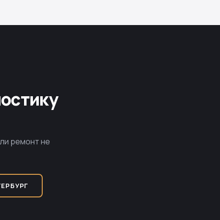
ностику
сли ремонт не
ТЕРБУРГ