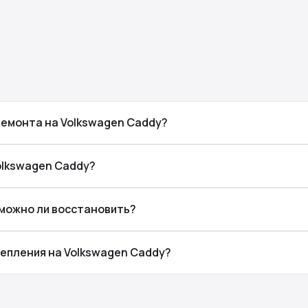
ремонта на Volkswagen Caddy?
olkswagen Caddy?
 можно ли восстановить?
цепления на Volkswagen Caddy?