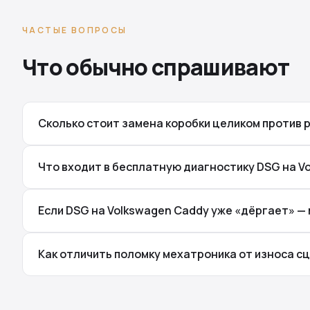
ЧАСТЫЕ ВОПРОСЫ
Что обычно спрашивают
Сколько стоит замена коробки целиком против 
Что входит в бесплатную диагностику DSG на V
Если DSG на Volkswagen Caddy уже «дёргает» —
Как отличить поломку мехатроника от износа с