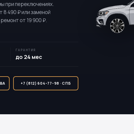
мы при переключениях.
 8 490 ₽ или заменой
ремонт от 19 900 ₽.
ГАРАНТИЯ
до 24 мес
КВА
+7 (812) 604-77-98 · СПБ