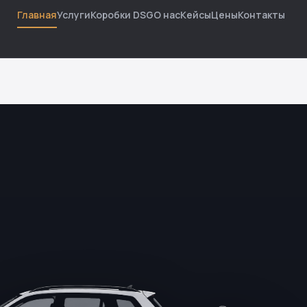
Главная
Услуги
Коробки DSG
О нас
Кейсы
Цены
Контакты