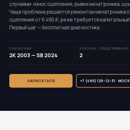
случаями: износ сцепления, рывки мехатроника, шу
Чаще проблема решается ремонтом мехатроника от
сцепления от 6 490 ₽, реже требуется капитальный 
Первый шаг — бесплатная диагностика.
ПОКОЛЕНИЯ
КОРОБОК ПОДДЕРЖИВАЕМ
2K 2003 — SB 2024
2
ЗАПИСАТЬСЯ
+7 (495) 125-12-31 · МОС