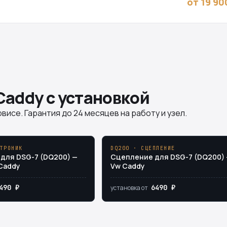
от 19 90
Caddy с установкой
висе. Гарантия до 24 месяцев на работу и узел.
ТРОНИК
DQ200 · СЦЕПЛЕНИЕ
для DSG-7 (DQ200) —
Сцепление для DSG-7 (DQ200)
Caddy
Vw Caddy
490 ₽
6490 ₽
установка от