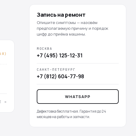
Запись на ремонт
Опишите симптомы — назовём
предполагаемую причину и порядок
цифр до приёма машины.
МОСКВА
АЯ)
+7 (495) 125-12-31
САНКТ-ПЕТЕРБУРГ
+7 (812) 604-77-98
WHATSAPP
Е →
Дефектовка бесплатная. Гарантия до 24
месяцев на работы и запчасти.