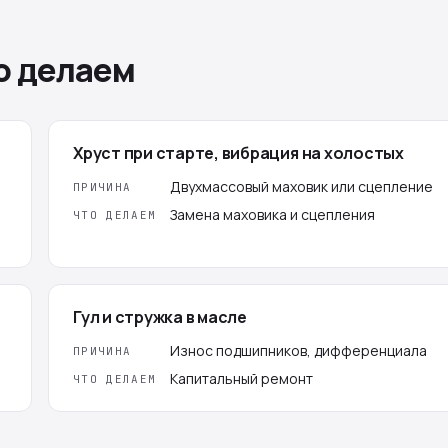
о делаем
Хруст при старте, вибрация на холостых
Двухмассовый маховик или сцепление
ПРИЧИНА
Замена маховика и сцепления
ЧТО ДЕЛАЕМ
Гул и стружка в масле
Износ подшипников, дифференциала
ПРИЧИНА
Капитальный ремонт
ЧТО ДЕЛАЕМ