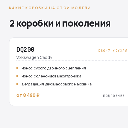
КАКИЕ КОРОБКИ НА ЭТОЙ МОДЕЛИ
2 коробки и поколения
DQ200
DSG-7 (СУХАЯ
Volkswagen Caddy
Износ сухого двойного сцепления
Износ соленоидов мехатроника
Деградация двухмассового маховика
от 8 490 ₽
ПОДРОБНЕЕ 