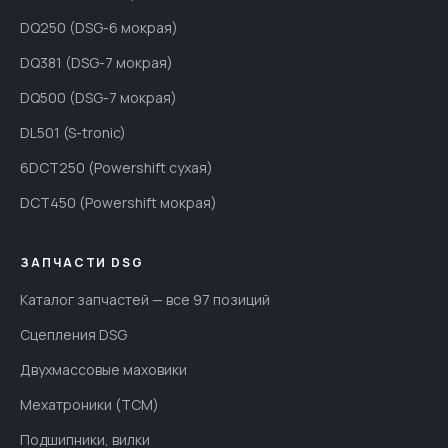
DQ250 (DSG-6 мокрая)
DQ381 (DSG-7 мокрая)
DQ500 (DSG-7 мокрая)
DL501 (S-tronic)
6DCT250 (Powershift сухая)
DCT450 (Powershift мокрая)
ЗАПЧАСТИ DSG
Каталог запчастей — все 97 позиций
Сцепления DSG
Двухмассовые маховики
Мехатроники (TCM)
Подшипники, вилки