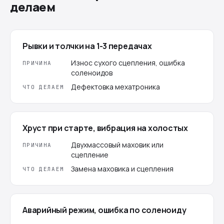
делаем
Рывки и толчки на 1-3 передачах
Износ сухого сцепления, ошибка
ПРИЧИНА
соленоидов
Дефектовка мехатроника
ЧТО ДЕЛАЕМ
Хруст при старте, вибрация на холостых
Двухмассовый маховик или
ПРИЧИНА
сцепление
Замена маховика и сцепления
ЧТО ДЕЛАЕМ
Аварийный режим, ошибка по соленоиду