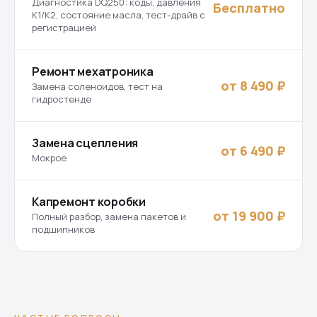
Диагностика DQ250: коды, давления
Бесплатно
K1/K2, состояние масла, тест-драйв с
регистрацией
Ремонт мехатроника
от 8 490 ₽
Замена соленоидов, тест на
гидростенде
Замена сцепления
от 6 490 ₽
Мокрое
Капремонт коробки
от 19 900 ₽
Полный разбор, замена пакетов и
подшипников