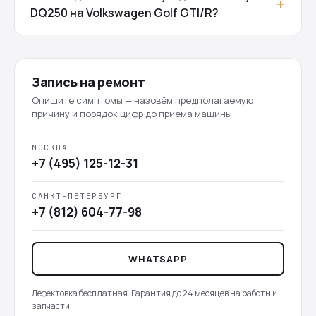
DQ250 на Volkswagen Golf GTI/R?
Запись на ремонт
Опишите симптомы — назовём предполагаемую
причину и порядок цифр до приёма машины.
МОСКВА
+7 (495) 125-12-31
САНКТ-ПЕТЕРБУРГ
+7 (812) 604-77-98
WHATSAPP
Дефектовка бесплатная. Гарантия до 24 месяцев на работы и
запчасти.