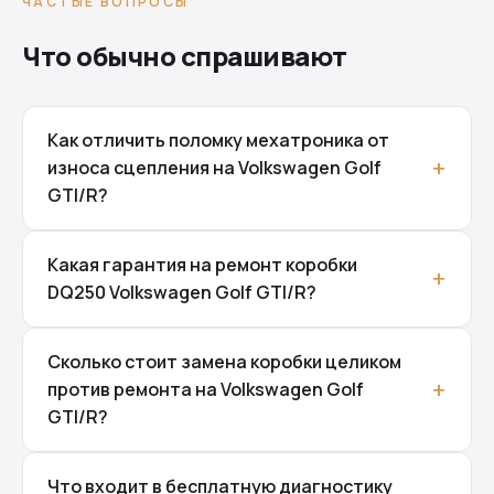
ЧАСТЫЕ ВОПРОСЫ
Что обычно спрашивают
Как отличить поломку мехатроника от
износа сцепления на Volkswagen Golf
GTI/R?
Какая гарантия на ремонт коробки
DQ250 Volkswagen Golf GTI/R?
Сколько стоит замена коробки целиком
против ремонта на Volkswagen Golf
GTI/R?
Что входит в бесплатную диагностику