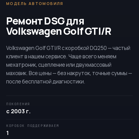
МОДЕЛЬ АВТОМОБИЛЯ
Ремонт DSG для
Volkswagen Golf GTI/R
Volkswagen Golf GTI/R с коробкой
DQ250
— частый
клиент в нашем сервисе. Чаще всего меняем
мехатроник, сцепление или двухмассовый
маховик. Все цены — без накруток, точные суммы —
после бесплатной диагностики.
ПОКОЛЕНИЯ
с 2003 г.
КОРОБОК ПОДДЕРЖИВАЕМ
1