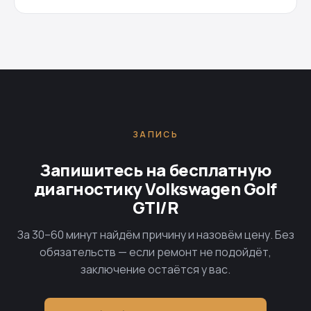
ЗАПИСЬ
Запишитесь на бесплатную
диагностику Volkswagen Golf
GTI/R
За 30–60 минут найдём причину и назовём цену. Без
обязательств — если ремонт не подойдёт,
заключение остаётся у вас.