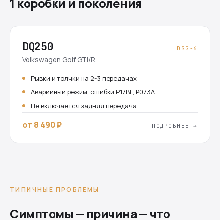
1 коробки и поколения
DQ250
DSG-6
Volkswagen Golf GTI/R
Рывки и толчки на 2-3 передачах
Аварийный режим, ошибки P17BF, P073A
Не включается задняя передача
от 8 490 ₽
ПОДРОБНЕЕ →
ТИПИЧНЫЕ ПРОБЛЕМЫ
Симптомы — причина — что