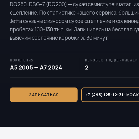
DQ250
. DSG-7 (
DQ200
) — сухая семиступенчатая, и
сцепление. По статистике нашего сервиса, больши
Jetta связаны с износом сухое сцепление и соленои
пробегах 100-130 тыс. км. Запишитесь на бесплатн
выясним состояние коробки за 30 минут.
ПОКОЛЕНИЯ
КОРОБОК ПОДДЕРЖИВАЕМ
A5 2005 — A7 2024
2
ЗАПИСАТЬСЯ
+7 (495) 125-12-31 · МОС