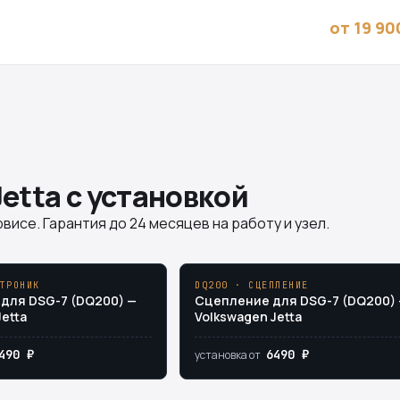
от 19 90
etta с установкой
висе. Гарантия до 24 месяцев на работу и узел.
ТРОНИК
DQ200 · СЦЕПЛЕНИЕ
для DSG-7 (DQ200) —
Сцепление для DSG-7 (DQ200)
etta
Volkswagen Jetta
490 ₽
6490 ₽
установка от