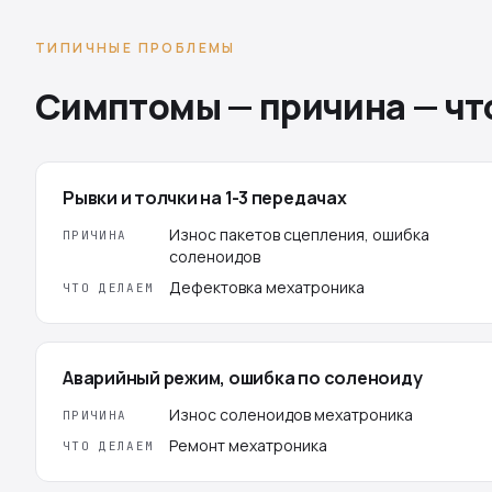
ТИПИЧНЫЕ ПРОБЛЕМЫ
Симптомы — причина — чт
Рывки и толчки на 1-3 передачах
Износ пакетов сцепления, ошибка
ПРИЧИНА
соленоидов
Дефектовка мехатроника
ЧТО ДЕЛАЕМ
Аварийный режим, ошибка по соленоиду
Износ соленоидов мехатроника
ПРИЧИНА
Ремонт мехатроника
ЧТО ДЕЛАЕМ