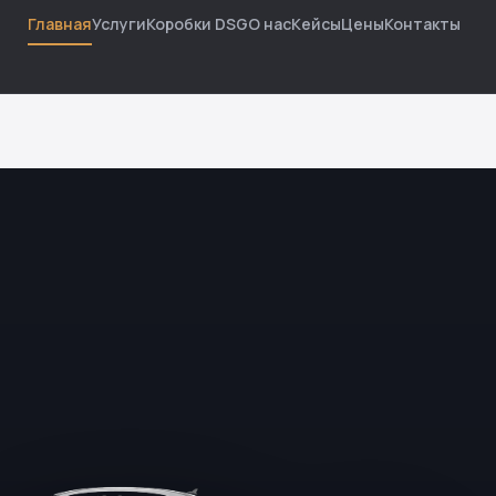
Главная
Услуги
Коробки DSG
О нас
Кейсы
Цены
Контакты