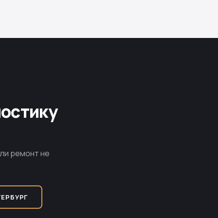
ностику
сли ремонт не
ТЕРБУРГ