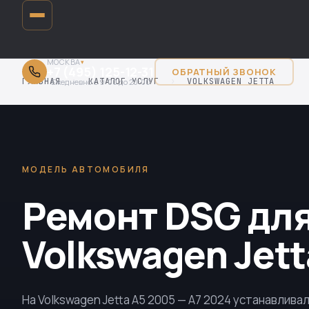
МОСКВА
▾
+7 (495) 125-12-31
ОБРАТНЫЙ ЗВОНОК
ГЛАВНАЯ
›
КАТАЛОГ УСЛУГ
›
VOLKSWAGEN JETTA
Ежедневно с 9:00 до 20:00
МОДЕЛЬ АВТОМОБИЛЯ
Ремонт DSG дл
Volkswagen Jett
На Volkswagen Jetta A5 2005 — A7 2024 устанавлива