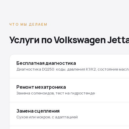
ЧТО МЫ ДЕЛАЕМ
Услуги по Volkswagen Jett
Бесплатная диагностика
Диагностика DQ250: коды, давления K1/K2, состояние масл
Ремонт мехатроника
Замена соленоидов, тест на гидростенде
Замена сцепления
Сухое или мокрое, с адаптацией