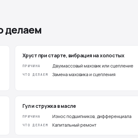
о делаем
Хруст при старте, вибрация на холостых
Двухмассовый маховик или сцепление
ПРИЧИНА
Замена маховика и сцепления
ЧТО ДЕЛАЕМ
Гул и стружка в масле
Износ подшипников, дифференциала
ПРИЧИНА
Капитальный ремонт
ЧТО ДЕЛАЕМ