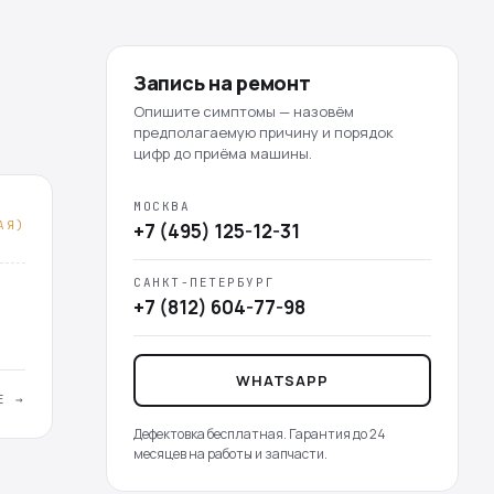
Запись на ремонт
Опишите симптомы — назовём
предполагаемую причину и порядок
цифр до приёма машины.
МОСКВА
АЯ)
+7 (495) 125-12-31
САНКТ-ПЕТЕРБУРГ
+7 (812) 604-77-98
WHATSAPP
Е →
Дефектовка бесплатная. Гарантия до 24
месяцев на работы и запчасти.