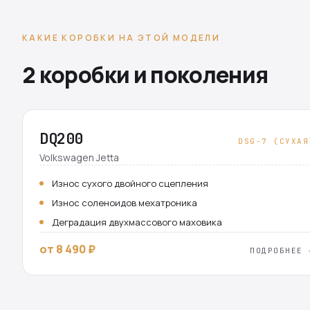
КАКИЕ КОРОБКИ НА ЭТОЙ МОДЕЛИ
2 коробки и поколения
DQ200
DSG-7 (СУХАЯ
Volkswagen Jetta
Износ сухого двойного сцепления
Износ соленоидов мехатроника
Деградация двухмассового маховика
от 8 490 ₽
ПОДРОБНЕЕ 