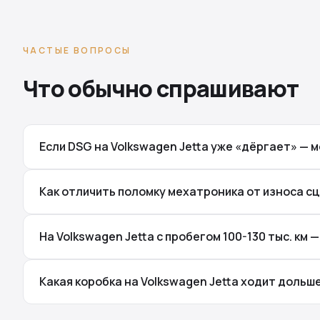
ЧАСТЫЕ ВОПРОСЫ
Что обычно спрашивают
Если DSG на Volkswagen Jetta уже «дёргает» — 
Как отличить поломку мехатроника от износа сц
На Volkswagen Jetta с пробегом 100-130 тыс. км
Какая коробка на Volkswagen Jetta ходит дольш