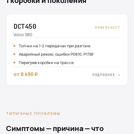
1 коробки и поколения
DCT450
POWERSHIFT
Volvo S80
Толчки на 1-2 передачах при разгоне
Аварийный режим, ошибки P0810, P17BF
Перегрев коробки на трассе
от 8 490 ₽
ПОДРОБНЕЕ →
ТИПИЧНЫЕ ПРОБЛЕМЫ
Симптомы — причина — что