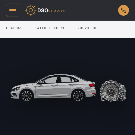
DSG
SERVICE
ГЛАВНАЯ
›
КАТАЛОГ УСЛУГ
›
VOLVO S80