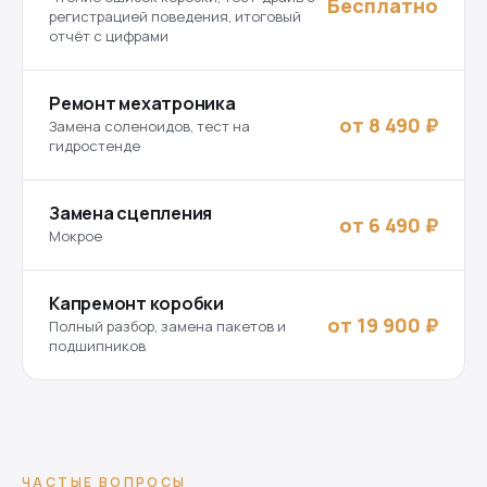
Бесплатно
регистрацией поведения, итоговый
отчёт с цифрами
Ремонт мехатроника
от 8 490 ₽
Замена соленоидов, тест на
гидростенде
Замена сцепления
от 6 490 ₽
Мокрое
Капремонт коробки
от 19 900 ₽
Полный разбор, замена пакетов и
подшипников
ЧАСТЫЕ ВОПРОСЫ