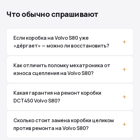
Что обычно спрашивают
Если коробка на Volvo S80 уже
«дёргает» — можно ли восстановить?
Как отличить поломку мехатроника от
износа сцепления на Volvo S80?
Какая гарантия на ремонт коробки
DCT450 Volvo S80?
Сколько стоит замена коробки целиком
против ремонта на Volvo S80?