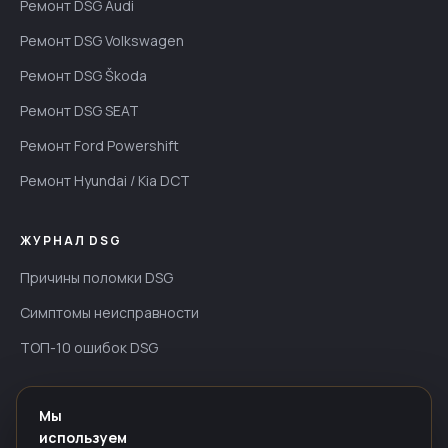
Ремонт DSG Audi
Ремонт DSG Volkswagen
Ремонт DSG Škoda
Ремонт DSG SEAT
Ремонт Ford Powershift
Ремонт Hyundai / Kia DCT
ЖУРНАЛ DSG
Причины поломки DSG
Симптомы неисправности
ТОП-10 ошибок DSG
ИНФОРМАЦИЯ
Мы
используем
Гарантия — до 24 мес