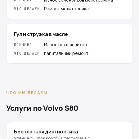
ПРИЧИНА
Ремонт мехатроника
ЧТО ДЕЛАЕМ
Гул и стружка в масле
Износ подшипников
ПРИЧИНА
Капитальный ремонт
ЧТО ДЕЛАЕМ
ЧТО МЫ ДЕЛАЕМ
Услуги по Volvo S80
Бесплатная диагностика
Чтение ошибок коробки, тест-драйв с