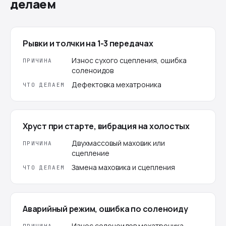
делаем
Рывки и толчки на 1-3 передачах
Износ сухого сцепления, ошибка
ПРИЧИНА
соленоидов
Дефектовка мехатроника
ЧТО ДЕЛАЕМ
Хруст при старте, вибрация на холостых
Двухмассовый маховик или
ПРИЧИНА
сцепление
Замена маховика и сцепления
ЧТО ДЕЛАЕМ
Аварийный режим, ошибка по соленоиду
Износ соленоидов мехатроника