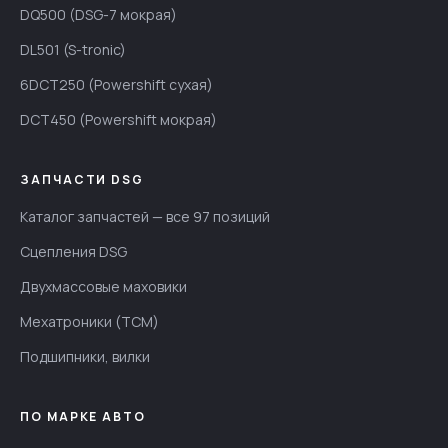
DQ500 (DSG-7 мокрая)
DL501 (S-tronic)
6DCT250 (Powershift сухая)
DCT450 (Powershift мокрая)
ЗАПЧАСТИ DSG
Каталог запчастей — все 97 позиций
Сцепления DSG
Двухмассовые маховики
Мехатроники (TCM)
Подшипники, вилки
ПО МАРКЕ АВТО