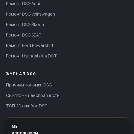
Ремонт DSG Audi
Ремонт DSG Volkswagen
Ремонт DSG Škoda
Ремонт DSG SEAT
Ремонт Ford Powershift
Ремонт Hyundai / Kia DCT
ЖУРНАЛ DSG
Причины поломки DSG
Симптомы неисправности
ТОП-10 ошибок DSG
ИНФОРМАЦИЯ
Мы
используем