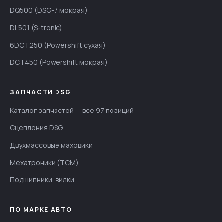
DQ500 (DSG-7 мокрая)
DL501 (S-tronic)
6DCT250 (Powershift сухая)
DCT450 (Powershift мокрая)
ЗАПЧАСТИ DSG
Каталог запчастей — все 97 позиций
Сцепления DSG
Двухмассовые маховики
Мехатроники (TCM)
Подшипники, вилки
ПО МАРКЕ АВТО