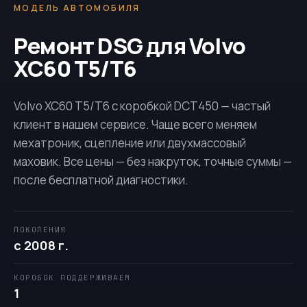
МОДЕЛЬ АВТОМОБИЛЯ
Ремонт DSG для Volvo
XC60 T5/T6
Volvo XC60 T5/T6 с коробкой
DCT450
— частый
клиент в нашем сервисе. Чаще всего меняем
мехатроник, сцепление или двухмассовый
маховик. Все цены — без накруток, точные суммы —
после бесплатной диагностики.
ПОКОЛЕНИЯ
с 2008 г.
КОРОБОК ПОДДЕРЖИВАЕМ
1