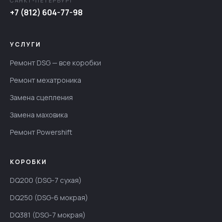
САНКТ-ПЕТЕРБУРГ
+7 (812) 604-77-98
УСЛУГИ
Ремонт DSG — все коробки
Ремонт мехатроника
Замена сцепления
Замена маховика
Ремонт Powershift
КОРОБКИ
DQ200 (DSG-7 сухая)
DQ250 (DSG-6 мокрая)
DQ381 (DSG-7 мокрая)