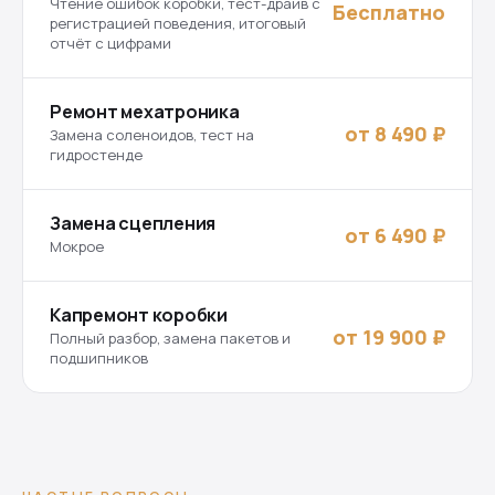
Чтение ошибок коробки, тест-драйв с
Бесплатно
регистрацией поведения, итоговый
отчёт с цифрами
Ремонт мехатроника
от 8 490 ₽
Замена соленоидов, тест на
гидростенде
Замена сцепления
от 6 490 ₽
Мокрое
Капремонт коробки
от 19 900 ₽
Полный разбор, замена пакетов и
подшипников