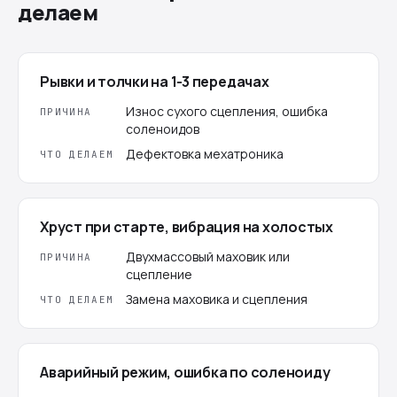
делаем
Рывки и толчки на 1-3 передачах
Износ сухого сцепления, ошибка
ПРИЧИНА
соленоидов
Дефектовка мехатроника
ЧТО ДЕЛАЕМ
Хруст при старте, вибрация на холостых
Двухмассовый маховик или
ПРИЧИНА
сцепление
Замена маховика и сцепления
ЧТО ДЕЛАЕМ
Аварийный режим, ошибка по соленоиду