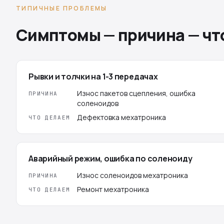
ТИПИЧНЫЕ ПРОБЛЕМЫ
Симптомы — причина — чт
Рывки и толчки на 1-3 передачах
Износ пакетов сцепления, ошибка
ПРИЧИНА
соленоидов
Дефектовка мехатроника
ЧТО ДЕЛАЕМ
Аварийный режим, ошибка по соленоиду
Износ соленоидов мехатроника
ПРИЧИНА
Ремонт мехатроника
ЧТО ДЕЛАЕМ