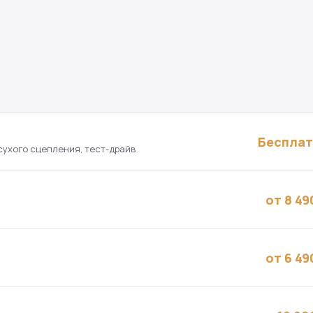
Беспла
сухого сцепления, тест-драйв
от 8 49
от 6 49