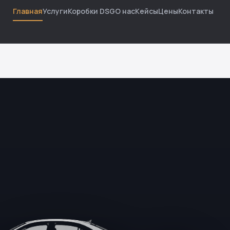
Главная
Услуги
Коробки DSG
О нас
Кейсы
Цены
Контакты