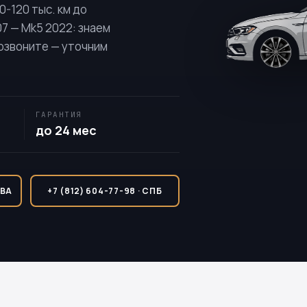
-120 тыс. км до
7 — Mk5 2022: знаем
Позвоните — уточним
ГАРАНТИЯ
до 24 мес
КВА
+7 (812) 604-77-98 · СПБ