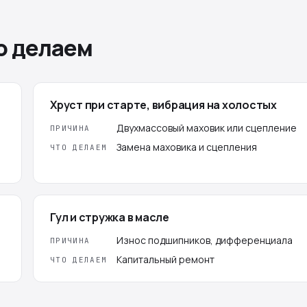
о делаем
Хруст при старте, вибрация на холостых
Двухмассовый маховик или сцепление
ПРИЧИНА
Замена маховика и сцепления
ЧТО ДЕЛАЕМ
Гул и стружка в масле
Износ подшипников, дифференциала
ПРИЧИНА
Капитальный ремонт
ЧТО ДЕЛАЕМ