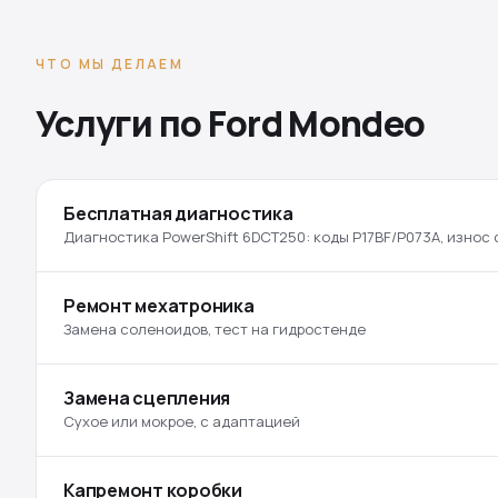
ЧТО МЫ ДЕЛАЕМ
Услуги по Ford Mondeo
Бесплатная диагностика
Диагностика PowerShift 6DCT250: коды P17BF/P073A, износ 
Ремонт мехатроника
Замена соленоидов, тест на гидростенде
Замена сцепления
Сухое или мокрое, с адаптацией
Капремонт коробки