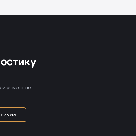
ностику
сли ремонт не
ТЕРБУРГ