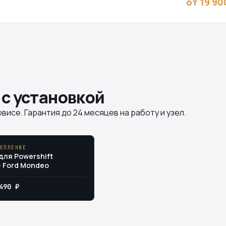
от 19 90
 с установкой
висе. Гарантия до 24 месяцев на работу и узел.
ЕПЛЕНИЕ
ля Powershift
 Ford Mondeo
490 ₽