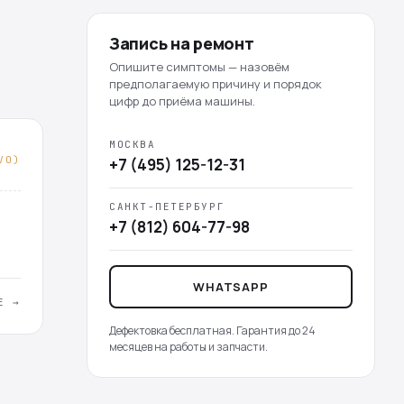
Запись на ремонт
Опишите симптомы — назовём
предполагаемую причину и порядок
цифр до приёма машины.
МОСКВА
VO)
+7 (495) 125-12-31
САНКТ-ПЕТЕРБУРГ
+7 (812) 604-77-98
WHATSAPP
Е →
Дефектовка бесплатная. Гарантия до 24
месяцев на работы и запчасти.