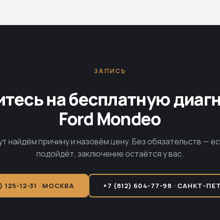
ЗАПИСЬ
тесь на бесплатную диаг
Ford Mondeo
ут найдём причину и назовём цену. Без обязательств — е
подойдёт, заключение остаётся у вас.
) 125-12-31 · МОСКВА
+7 (812) 604-77-98 · САНКТ-ПЕ