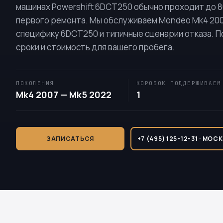
машинах Powershift
6DCT250
обычно проходит до 80
первого ремонта. Мы обслуживаем Mondeo Mk4 200
специфику
6DCT250
и типичные сценарии отказа. 
сроки и стоимость для вашего пробега.
ПОКОЛЕНИЯ
КОРОБОК ПОДДЕРЖИВАЕМ
Mk4 2007 — Mk5 2022
1
ЗАПИСАТЬСЯ
+7 (495) 125-12-31 · МОС