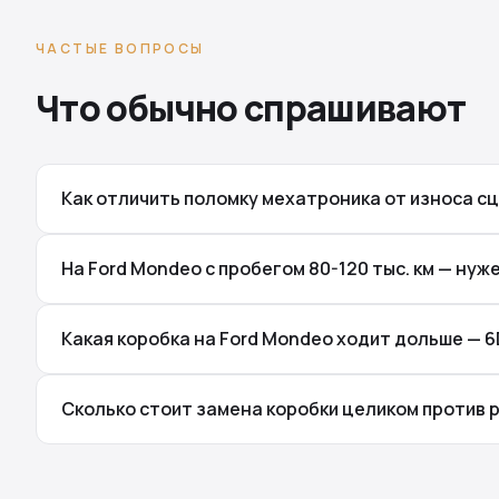
ЧАСТЫЕ ВОПРОСЫ
Что обычно спрашивают
Как отличить поломку мехатроника от износа с
На Ford Mondeo с пробегом 80-120 тыс. км — нуж
Какая коробка на Ford Mondeo ходит дольше — 
Сколько стоит замена коробки целиком против 