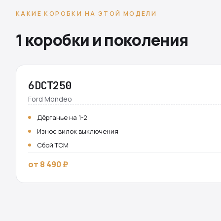
КАКИЕ КОРОБКИ НА ЭТОЙ МОДЕЛИ
1 коробки и поколения
6DCT250
Ford Mondeo
Дёрганье на 1-2
Износ вилок выключения
Сбой TCM
от 8 490 ₽