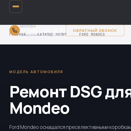
МОСКВА
▾
+7 (495) 125-12-31
ОБРАТНЫЙ ЗВОНОК
ГЛАВНАЯ
›
КАТАЛОГ УСЛУГ
›
FORD MONDEO
Ежедневно с 9:00 до 20:00
МОДЕЛЬ АВТОМОБИЛЯ
Ремонт DSG для
Mondeo
Ford Mondeo оснащался преселективными коробка