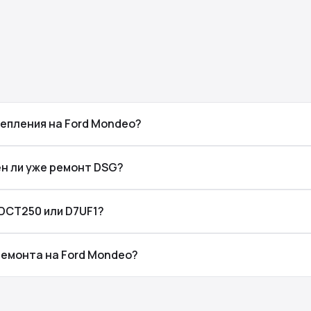
цепления на Ford Mondeo?
ен ли уже ремонт DSG?
6DCT250 или D7UF1?
ремонта на Ford Mondeo?