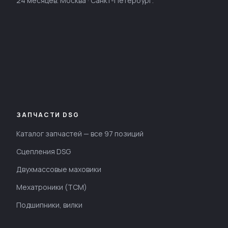
24 месяцев. Москва · Санкт-Петербург.
ЗАПЧАСТИ DSG
Каталог запчастей — все 97 позиций
Сцепления DSG
Двухмассовые маховики
Мехатроники (TCM)
Подшипники, вилки