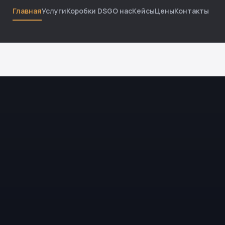
Главная
Услуги
Коробки DSG
О нас
Кейсы
Цены
Контакты