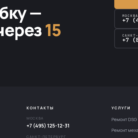
бку —
МОСКВ
+7 (
через
15
САНКТ
+7 (
КОНТАКТЫ
УСЛУГИ
МОСКВА
Ремонт DSG 
+7 (495) 125-12-31
Ремонт мех
САНКТ-ПЕТЕРБУРГ