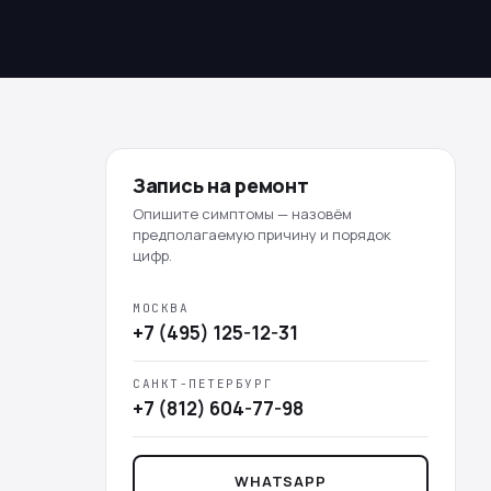
Запись на ремонт
Опишите симптомы — назовём
предполагаемую причину и порядок
цифр.
МОСКВА
+7 (495) 125-12-31
САНКТ-ПЕТЕРБУРГ
+7 (812) 604-77-98
WHATSAPP