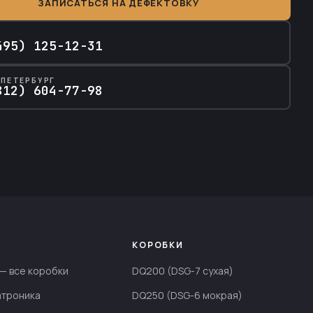
ЗАПИСАТЬСЯ НА ДЕФЕКТОВКУ
А
495) 125-12-31
-ПЕТЕРБУРГ
812) 604-77-98
КОРОБКИ
— все коробки
DQ200 (DSG-7 сухая)
атроника
DQ250 (DSG-6 мокрая)