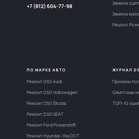
Замена сце
+7 (812) 604-77-98
Замена махо
Ремонт Powe
ПО МАРКЕ АВТО
ЖУРНАЛ D
Ремонт DSG Audi
Причины по
Ремонт DSG Volkswagen
Симптомы н
Ремонт DSG Škoda
ТОП-10 оши
Ремонт DSG SEAT
Ремонт Ford Powershift
Ремонт Hyundai / Kia DCT