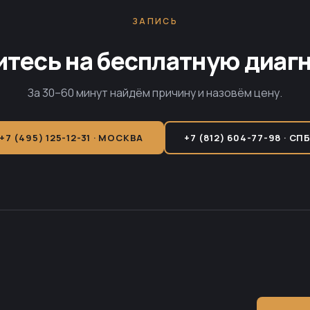
ЗАПИСЬ
тесь на бесплатную диаг
За 30–60 минут найдём причину и назовём цену.
+7 (495) 125-12-31 · МОСКВА
+7 (812) 604-77-98 · СП