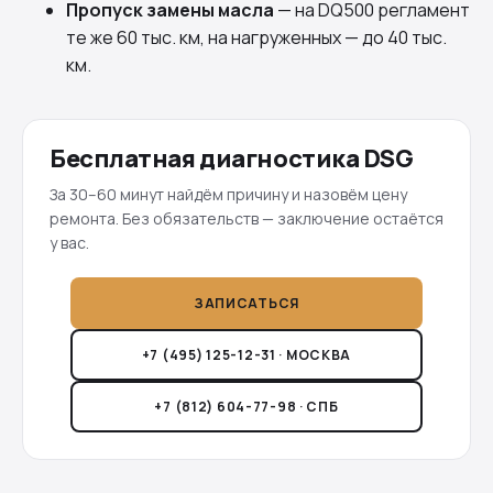
Пропуск замены масла
— на DQ500 регламент
те же 60 тыс. км, на нагруженных — до 40 тыс.
км.
Бесплатная диагностика DSG
За 30–60 минут найдём причину и назовём цену
ремонта. Без обязательств — заключение остаётся
у вас.
ЗАПИСАТЬСЯ
+7 (495) 125-12-31 · МОСКВА
+7 (812) 604-77-98 · СПБ