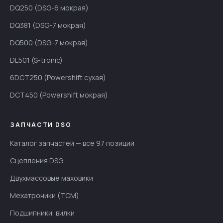
DQ250 (DSG-6 мокрая)
DQ381 (DSG-7 мокрая)
DQ500 (DSG-7 мокрая)
DL501 (S-tronic)
6DCT250 (Powershift сухая)
DCT450 (Powershift мокрая)
ЗАПЧАСТИ DSG
Каталог запчастей — все 97 позиций
Сцепления DSG
Двухмассовые маховики
Мехатроники (TCM)
Подшипники, вилки