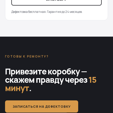
Дефектовка бесплатная. Гарантия до 24 месяцев.
ГОТОВЫ К РЕМОНТУ?
Привезите коробку —
скажем правду через
15
минут
.
ЗАПИСАТЬСЯ НА ДЕФЕКТОВКУ