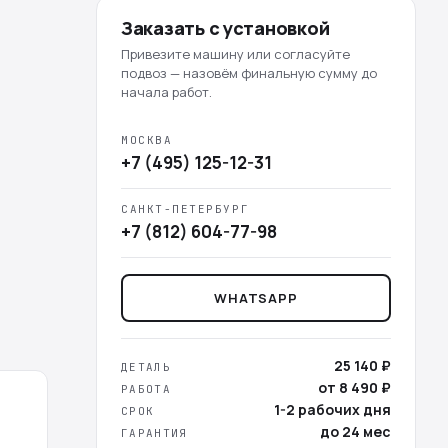
Заказать с установкой
Привезите машину или согласуйте
подвоз — назовём финальную сумму до
начала работ.
МОСКВА
+7 (495) 125-12-31
САНКТ-ПЕТЕРБУРГ
+7 (812) 604-77-98
WHATSAPP
25 140 ₽
ДЕТАЛЬ
от 8 490 ₽
РАБОТА
1-2 рабочих дня
СРОК
до 24 мес
ГАРАНТИЯ