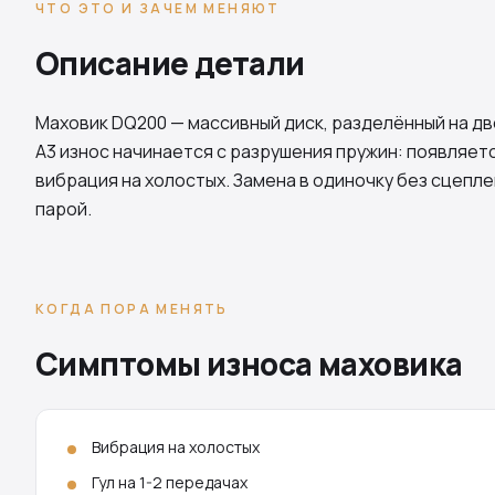
ЧТО ЭТО И ЗАЧЕМ МЕНЯЮТ
Описание детали
Маховик
DQ200
— массивный диск, разделённый на дв
A3 износ начинается с разрушения пружин: появляет
вибрация на холостых. Замена в одиночку без сцепл
парой.
КОГДА ПОРА МЕНЯТЬ
Симптомы износа маховика
Вибрация на холостых
Гул на 1-2 передачах