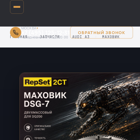
МОСКВА
▾
+7 (495) 125-12-31
ОБРАТНЫЙ ЗВОНОК
ГЛАВНАЯ
›
ЗАПЧАСТИ
›
AUDI A3
›
МАХОВИК
Ежедневно с 9:00 до 20:00