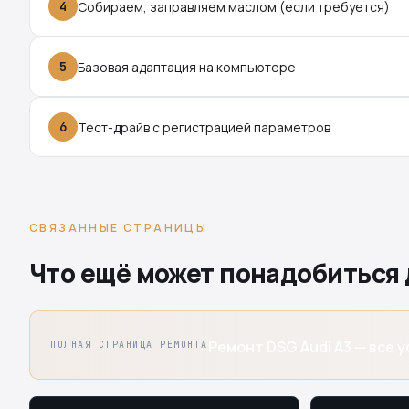
4
Собираем, заправляем маслом (если требуется)
5
Базовая адаптация на компьютере
6
Тест-драйв с регистрацией параметров
СВЯЗАННЫЕ СТРАНИЦЫ
Что ещё может понадобиться 
Ремонт DSG Audi A3 — все у
ПОЛНАЯ СТРАНИЦА РЕМОНТА