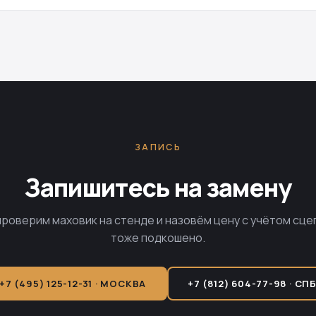
ЗАПИСЬ
Запишитесь на замену
проверим маховик на стенде и назовём цену с учётом сце
тоже подкошено.
+7 (495) 125-12-31 · МОСКВА
+7 (812) 604-77-98 · СП