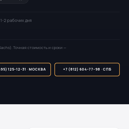
· 1-2 рабочих дня
Sachs). Точная стоимость и сроки —
495) 125-12-31 · МОСКВА
+7 (812) 604-77-98 · СПБ