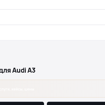
для Audi A3
слуги, кейсы, цены