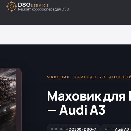
DSG
SERVICE
Ремонт коробок передач DSG
МАХОВИК · ЗАМЕНА С УСТАНОВКО
Маховик для 
— Audi A3
DQ200 · DSG-7
Audi A3 
КОРОБКА
АВТО