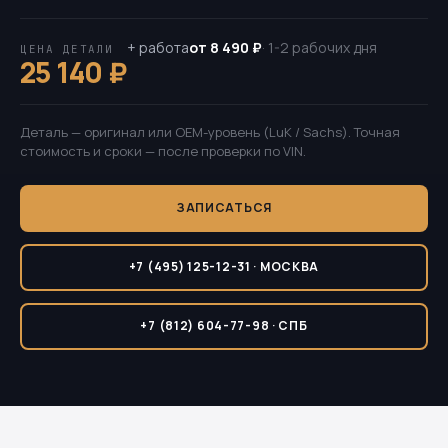
+ работа
от 8 490 ₽
· 1-2 рабочих дня
ЦЕНА ДЕТАЛИ
25 140 ₽
Деталь — оригинал или OEM-уровень (LuK / Sachs). Точная
стоимость и сроки — после проверки по VIN.
ЗАПИСАТЬСЯ
+7 (495) 125-12-31 · МОСКВА
+7 (812) 604-77-98 · СПБ