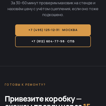
За 30–60 минут проверим маховик на стенде и
назовём цену с учётом сцепления, если оно тоже
подкошено.
+7 (495) 125-12-31 · МОСКВА
+7 (812) 604-77-98 · СПБ
ГОТОВЫ К РЕМОНТУ?
Привезите коробку —