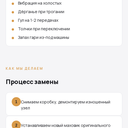
Вибрация на холостых
Дёрганье при трогании
Гул на 1-2 передачах
Толчки при переключении
Запах гари из-под машины
КАК МЫ ДЕЛАЕМ
Процесс замены
1
Снимаем коробку, демонтируем изношенный
узел
2
Устанавливаем новый маховик оригинального