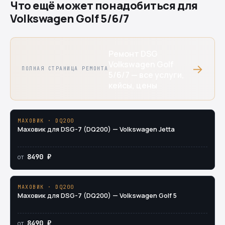
Что ещё может понадобиться для
Volkswagen Golf 5/6/7
Ремонт DSG
Volkswagen Golf
→
ПОЛНАЯ СТРАНИЦА РЕМОНТА
5/6/7 — все услуги,
кейсы, цены
МАХОВИК · DQ200
Маховик для DSG-7 (DQ200) — Volkswagen Jetta
8490 ₽
от
МАХОВИК · DQ200
Маховик для DSG-7 (DQ200) — Volkswagen Golf 5
8490 ₽
от