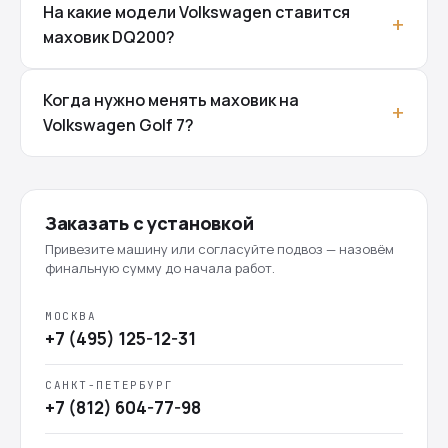
На какие модели Volkswagen ставится
маховик DQ200?
Когда нужно менять маховик на
Volkswagen Golf 7?
Заказать с установкой
Привезите машину или согласуйте подвоз — назовём
финальную сумму до начала работ.
МОСКВА
+7 (495) 125-12-31
САНКТ-ПЕТЕРБУРГ
+7 (812) 604-77-98