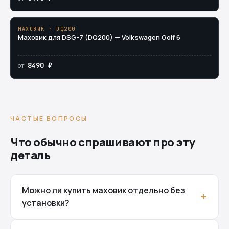
МАХОВИК · DQ200
Маховик для DSG-7 (DQ200) — Volkswagen Golf 6
8490 ₽
от
ЧАСТЫЕ ВОПРОСЫ
Что обычно спрашивают про эту
деталь
Можно ли купить маховик отдельно без
установки?