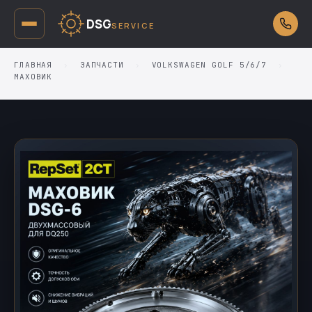
DSG
SERVICE
ГЛАВНАЯ
›
ЗАПЧАСТИ
›
VOLKSWAGEN GOLF 5/6/7
›
МАХОВИК