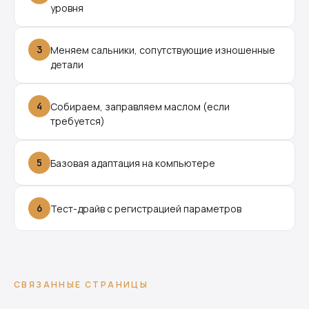
уровня
3
Меняем сальники, сопутствующие изношенные
детали
4
Собираем, заправляем маслом (если
требуется)
5
Базовая адаптация на компьютере
6
Тест-драйв с регистрацией параметров
СВЯЗАННЫЕ СТРАНИЦЫ