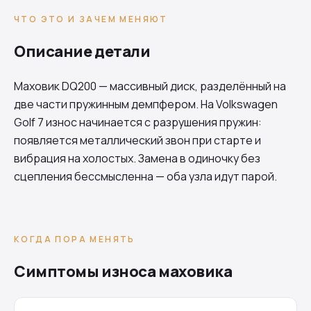
ЧТО ЭТО И ЗАЧЕМ МЕНЯЮТ
Описание детали
Маховик
DQ200
— массивный диск, разделённый на
две части пружинным демпфером. На Volkswagen
Golf 7 износ начинается с разрушения пружин:
появляется металлический звон при старте и
вибрация на холостых. Замена в одиночку без
сцепления бессмысленна — оба узла идут парой.
КОГДА ПОРА МЕНЯТЬ
Симптомы износа маховика