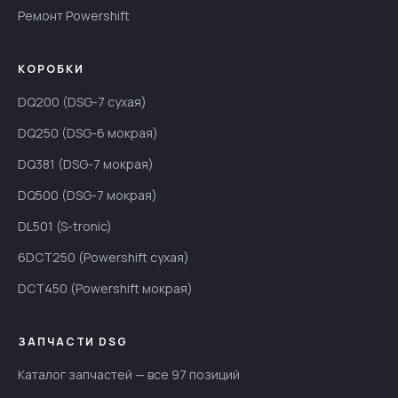
Ремонт Powershift
КОРОБКИ
DQ200 (DSG-7 сухая)
DQ250 (DSG-6 мокрая)
DQ381 (DSG-7 мокрая)
DQ500 (DSG-7 мокрая)
DL501 (S-tronic)
6DCT250 (Powershift сухая)
DCT450 (Powershift мокрая)
ЗАПЧАСТИ DSG
Каталог запчастей — все 97 позиций