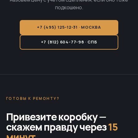
подкошено.
+7 (495) 125-12-31 · МОСКВА
+7 (812) 604-77-98 · СПБ
ГОТОВЫ К РЕМОНТУ?
Привезите коробку —
скажем правду через
15
минут
.