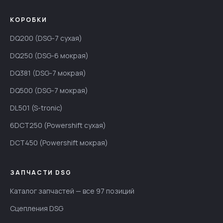
КОРОБКИ
DQ200 (DSG-7 сухая)
DQ250 (DSG-6 мокрая)
DQ381 (DSG-7 мокрая)
DQ500 (DSG-7 мокрая)
DL501 (S-tronic)
6DCT250 (Powershift сухая)
DCT450 (Powershift мокрая)
ЗАПЧАСТИ DSG
Каталог запчастей — все 97 позиций
Сцепления DSG