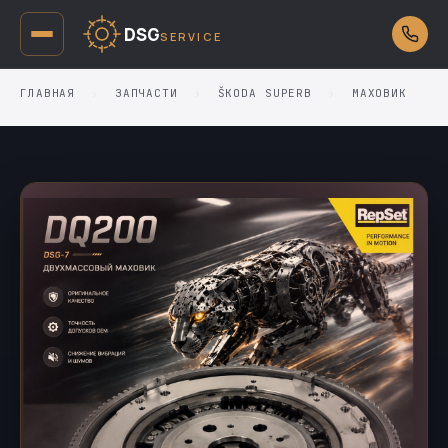
DSG
SERVICE
ГЛАВНАЯ
›
ЗАПЧАСТИ
›
ŠKODA SUPERB
›
МАХОВИК