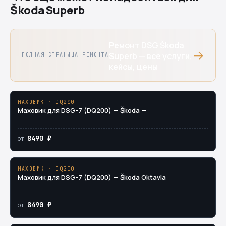
Škoda Superb
Ремонт DSG Škoda
→
Superb — все услуги,
ПОЛНАЯ СТРАНИЦА РЕМОНТА
кейсы, цены
МАХОВИК · DQ200
Маховик для DSG-7 (DQ200) — Škoda —
8490 ₽
от
МАХОВИК · DQ200
Маховик для DSG-7 (DQ200) — Škoda Oktavia
8490 ₽
от