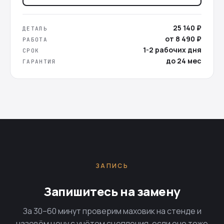
25 140 ₽
ДЕТАЛЬ
от 8 490 ₽
РАБОТА
1-2 рабочих дня
СРОК
до 24 мес
ГАРАНТИЯ
ЗАПИСЬ
Запишитесь на замену
За 30–60 минут проверим маховик на стенде и
назовём цену с учётом сцепления, если оно тоже