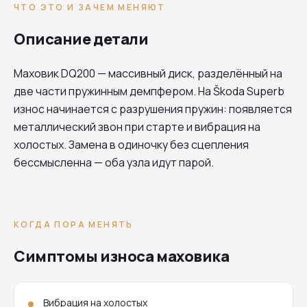
ЧТО ЭТО И ЗАЧЕМ МЕНЯЮТ
Описание детали
Маховик
DQ200
— массивный диск, разделённый на
две части пружинным демпфером. На Škoda Superb
износ начинается с разрушения пружин: появляется
металлический звон при старте и вибрация на
холостых. Замена в одиночку без сцепления
бессмысленна — оба узла идут парой.
КОГДА ПОРА МЕНЯТЬ
Симптомы износа маховика
Вибрация на холостых