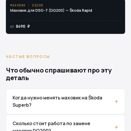
МАХОВИК · DQ200
Маховик для DSG-7 (DQ200) — Škoda Rapid
8490 ₽
от
ЧАСТЫЕ ВОПРОСЫ
Что обычно спрашивают про эту
деталь
Когда нужно менять маховик на Škoda
Superb?
Сколько стоит работа по замене
маховик DQ200?