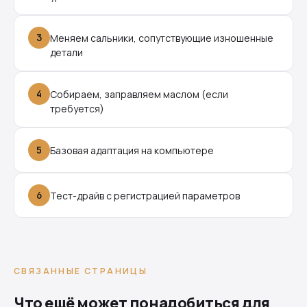
3
Меняем сальники, сопутствующие изношенные
детали
4
Собираем, заправляем маслом (если
требуется)
5
Базовая адаптация на компьютере
6
Тест-драйв с регистрацией параметров
СВЯЗАННЫЕ СТРАНИЦЫ
Что ещё может понадобиться для