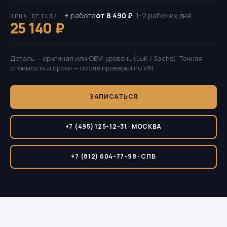
+ работа
от 8 490 ₽
· 1-2 рабочих дня
ЦЕНА ДЕТАЛИ
25 140 ₽
Деталь — оригинал или OEM-уровень (LuK / Sachs). Точная
стоимость и сроки — после проверки по VIN.
ЗАПИСАТЬСЯ
+7 (495) 125-12-31 · МОСКВА
+7 (812) 604-77-98 · СПБ