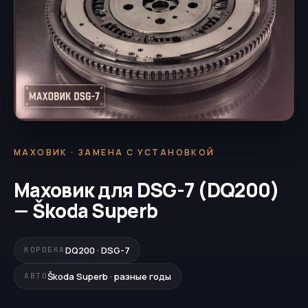
МАХОВИК · ЗАМЕНА С УСТАНОВКОЙ
Маховик для DSG-7 (DQ200)
— Škoda Superb
DQ200 · DSG-7
КОРОБКА
Škoda Superb · разные годы
АВТО