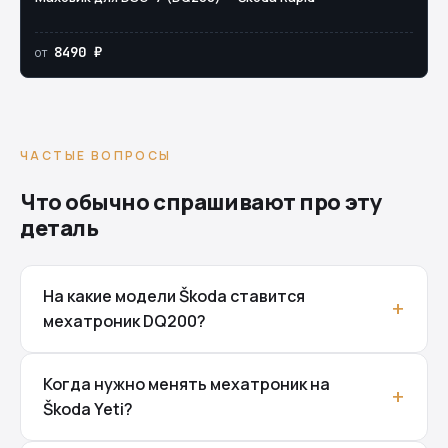
8490 ₽
от
ЧАСТЫЕ ВОПРОСЫ
Что обычно спрашивают про эту
деталь
На какие модели Škoda ставится
мехатроник DQ200?
Когда нужно менять мехатроник на
Škoda Yeti?