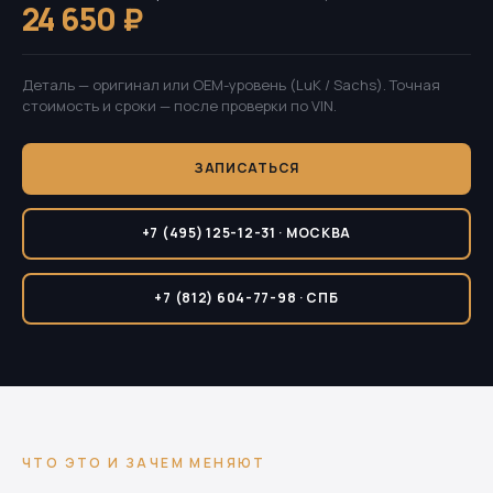
24 650 ₽
Деталь — оригинал или OEM-уровень (LuK / Sachs). Точная
стоимость и сроки — после проверки по VIN.
ЗАПИСАТЬСЯ
+7 (495) 125-12-31 · МОСКВА
+7 (812) 604-77-98 · СПБ
ЧТО ЭТО И ЗАЧЕМ МЕНЯЮТ