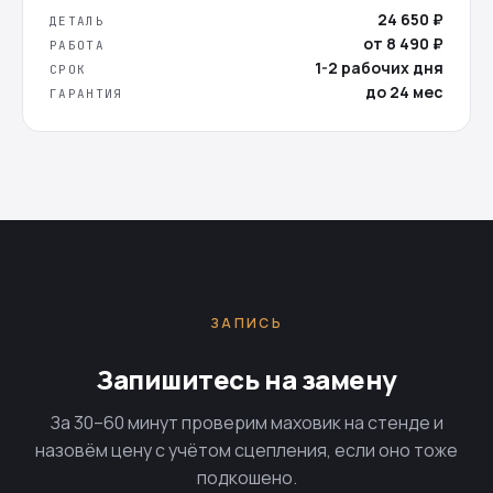
24 650 ₽
ДЕТАЛЬ
от 8 490 ₽
РАБОТА
1-2 рабочих дня
СРОК
до 24 мес
ГАРАНТИЯ
ЗАПИСЬ
Запишитесь на замену
За 30–60 минут проверим маховик на стенде и
назовём цену с учётом сцепления, если оно тоже
подкошено.