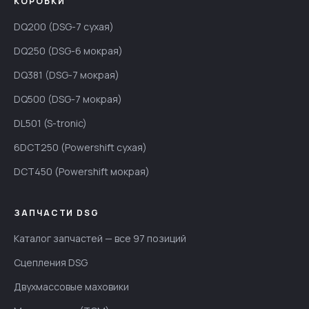
КОРОБКИ
DQ200 (DSG-7 сухая)
DQ250 (DSG-6 мокрая)
DQ381 (DSG-7 мокрая)
DQ500 (DSG-7 мокрая)
DL501 (S-tronic)
6DCT250 (Powershift сухая)
DCT450 (Powershift мокрая)
ЗАПЧАСТИ DSG
Каталог запчастей — все 97 позиций
Сцепления DSG
Двухмассовые маховики