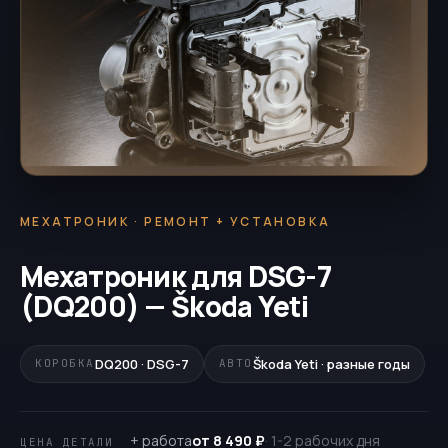
МЕХАТРОНИК · РЕМОНТ + УСТАНОВКА
Мехатроник для DSG-7
(DQ200) — Škoda Yeti
DQ200 · DSG-7
Škoda Yeti · разные годы
КОРОБКА
АВТО
+ работа
от 8 490 ₽
· 1-2 рабочих дня
ЦЕНА ДЕТАЛИ