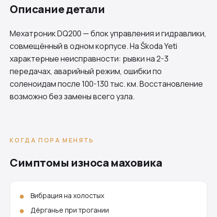
Описание детали
Мехатроник
DQ200
— блок управления и гидравлики,
совмещённый в одном корпусе. На Škoda Yeti
характерные неисправности: рывки на 2-3
передачах, аварийный режим, ошибки по
соленоидам после 100-130 тыс. км. Восстановление
возможно без замены всего узла.
КОГДА ПОРА МЕНЯТЬ
Симптомы износа маховика
Вибрация на холостых
Дёрганье при трогании