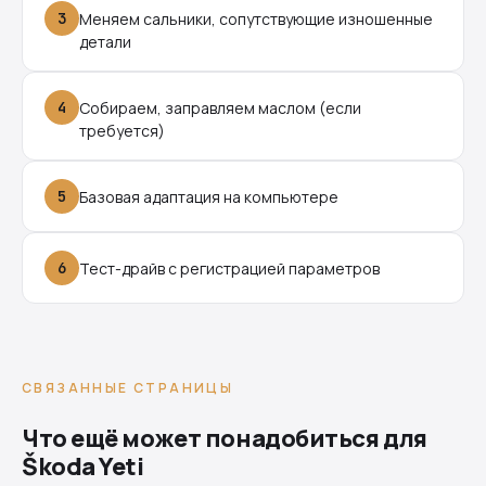
3
Меняем сальники, сопутствующие изношенные
детали
4
Собираем, заправляем маслом (если
требуется)
5
Базовая адаптация на компьютере
6
Тест-драйв с регистрацией параметров
СВЯЗАННЫЕ СТРАНИЦЫ
Что ещё может понадобиться для
Škoda Yeti