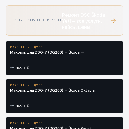
Ремонт DSG Škoda
→
Yeti — все услуги,
ПОЛНАЯ СТРАНИЦА РЕМОНТА
кейсы, цены
МАХОВИК · DQ200
Маховик для DSG-7 (DQ200) — Škoda —
8490 ₽
от
МАХОВИК · DQ200
Маховик для DSG-7 (DQ200) — Škoda Oktavia
8490 ₽
от
МАХОВИК · DQ200
Маховик для DSG-7 (DQ200) — Škoda Rapid