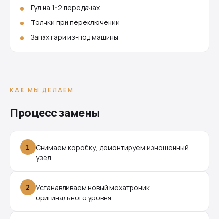
Гул на 1-2 передачах
Толчки при переключении
Запах гари из-под машины
КАК МЫ ДЕЛАЕМ
Процесс замены
1
Снимаем коробку, демонтируем изношенный
узел
2
Устанавливаем новый мехатроник
оригинального уровня