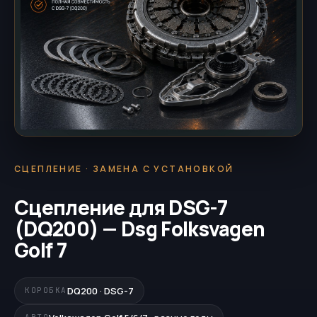
СЦЕПЛЕНИЕ · ЗАМЕНА С УСТАНОВКОЙ
Сцепление для DSG-7
(DQ200) — Dsg Folksvagen
Golf 7
DQ200 · DSG-7
КОРОБКА