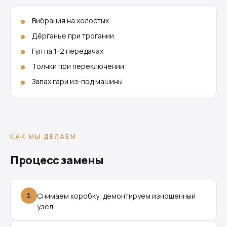
Вибрация на холостых
Дёрганье при трогании
Гул на 1-2 передачах
Толчки при переключении
Запах гари из-под машины
КАК МЫ ДЕЛАЕМ
Процесс замены
1
Снимаем коробку, демонтируем изношенный
узел