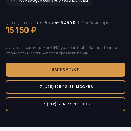
Volkswagen Golf 5/6/7 · разные годы
АВТО
+ работа
от 6 490 ₽
· 1-2 рабочих дня
ЦЕНА ДЕТАЛИ
15 150 ₽
Деталь — оригинал или OEM-уровень (LuK / Sachs). Точная
стоимость и сроки — после проверки по VIN.
ЗАПИСАТЬСЯ
+7 (495) 125-12-31 · МОСКВА
+7 (812) 604-77-98 · СПБ