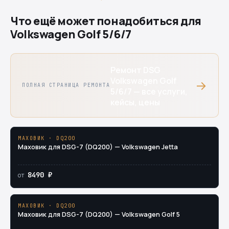
Что ещё может понадобиться для
Volkswagen Golf 5/6/7
Ремонт DSG
Volkswagen Golf
→
ПОЛНАЯ СТРАНИЦА РЕМОНТА
5/6/7 — все услуги,
кейсы, цены
МАХОВИК · DQ200
Маховик для DSG-7 (DQ200) — Volkswagen Jetta
8490 ₽
от
МАХОВИК · DQ200
Маховик для DSG-7 (DQ200) — Volkswagen Golf 5