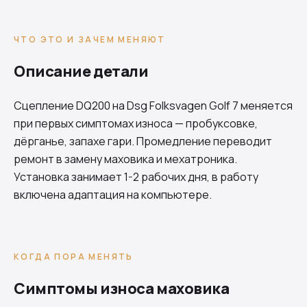
ЧТО ЭТО И ЗАЧЕМ МЕНЯЮТ
Описание детали
Сцепление
DQ200
на Dsg Folksvagen Golf 7 меняется
при первых симптомах износа — пробуксовке,
дёрганье, запахе гари. Промедление переводит
ремонт в замену маховика и мехатроника.
Установка занимает 1-2 рабочих дня, в работу
включена адаптация на компьютере.
КОГДА ПОРА МЕНЯТЬ
Симптомы износа маховика