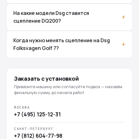
На какие модели Dsg ставится
сцепление DQ200?
Когда нужно менять сцепление на Dsg
Folksvagen Golf 7?
Заказать с установкой
Привезите машину или согласуйте подвоз — назовём
финальную сумму до начала работ.
МОСКВА
+7 (495) 125-12-31
САНКТ-ПЕТЕРБУРГ
+7 (812) 604-77-98