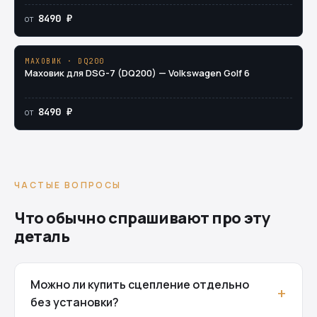
8490 ₽
от
МАХОВИК · DQ200
Маховик для DSG-7 (DQ200) — Volkswagen Golf 6
8490 ₽
от
ЧАСТЫЕ ВОПРОСЫ
Что обычно спрашивают про эту
деталь
Можно ли купить сцепление отдельно
без установки?