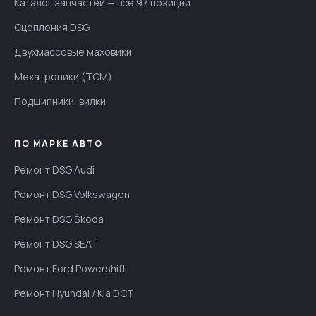
Каталог запчастей — все 97 позиций
Сцепления DSG
Двухмассовые маховики
Мехатроники (TCM)
Подшипники, вилки
ПО МАРКЕ АВТО
Ремонт DSG Audi
Ремонт DSG Volkswagen
Ремонт DSG Škoda
Ремонт DSG SEAT
Ремонт Ford Powershift
Ремонт Hyundai / Kia DCT