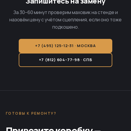
Запишитесь на замену
За 30–60 минут проверим маховик на стенде и
назовём цену с учётом сцепления, если оно тоже
подкошено.
+7 (495) 125-12-31 · МОСКВА
+7 (812) 604-77-98 · СПБ
ГОТОВЫ К РЕМОНТУ?
Привезите коробку —