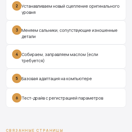
2
Устанавливаем новый сцепление оригинального
уровня
3
Меняем сальники, сопутствующие изношенные
детали
4
Собираем, заправляем маслом (если
требуется)
5
Базовая адаптация на компьютере
6
Тест-драйв с регистрацией параметров
СВЯЗАННЫЕ СТРАНИЦЫ