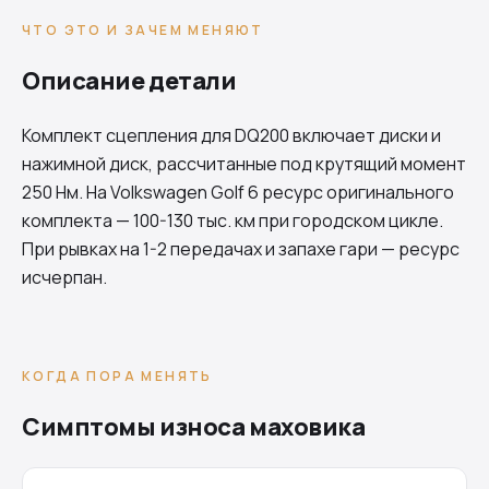
ЧТО ЭТО И ЗАЧЕМ МЕНЯЮТ
Описание детали
Комплект сцепления для
DQ200
включает диски и
нажимной диск, рассчитанные под крутящий момент
250 Нм. На Volkswagen Golf 6 ресурс оригинального
комплекта — 100-130 тыс. км при городском цикле.
При рывках на 1-2 передачах и запахе гари — ресурс
исчерпан.
КОГДА ПОРА МЕНЯТЬ
Симптомы износа маховика