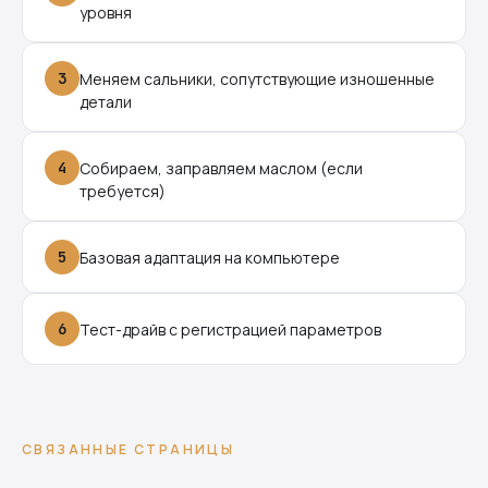
уровня
3
Меняем сальники, сопутствующие изношенные
детали
4
Собираем, заправляем маслом (если
требуется)
5
Базовая адаптация на компьютере
6
Тест-драйв с регистрацией параметров
СВЯЗАННЫЕ СТРАНИЦЫ