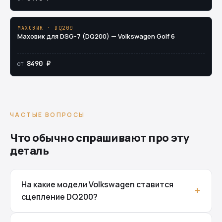
МАХОВИК · DQ200
Маховик для DSG-7 (DQ200) — Volkswagen Golf 6
8490 ₽
от
ЧАСТЫЕ ВОПРОСЫ
Что обычно спрашивают про эту
деталь
На какие модели Volkswagen ставится
сцепление DQ200?