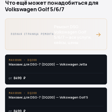
Что ещё может понадобиться для
Volkswagen Golf 5/6/7
Ремонт DSG
Volkswagen Golf
→
ПОЛНАЯ СТРАНИЦА РЕМОНТА
5/6/7 — все услуги,
кейсы, цены
МАХОВИК · DQ200
Маховик для DSG-7 (DQ200) — Volkswagen Jetta
8490 ₽
от
МАХОВИК · DQ200
Маховик для DSG-7 (DQ200) — Volkswagen Golf 5
8490 ₽
от