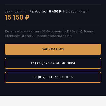
+ работа
от 6 490 ₽
· 1-2 рабочих дня
ЦЕНА ДЕТАЛИ
15 150 ₽
Деталь — оригинал или OEM-уровень (LuK / Sachs). Точная
стоимость и сроки — после проверки по VIN.
ЗАПИСАТЬСЯ
+7 (495) 125-12-31 · МОСКВА
+7 (812) 604-77-98 · СПБ