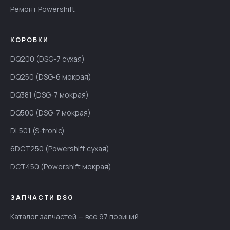
Ремонт Powershift
КОРОБКИ
DQ200 (DSG-7 сухая)
DQ250 (DSG-6 мокрая)
DQ381 (DSG-7 мокрая)
DQ500 (DSG-7 мокрая)
DL501 (S-tronic)
6DCT250 (Powershift сухая)
DCT450 (Powershift мокрая)
ЗАПЧАСТИ DSG
Каталог запчастей — все 97 позиций