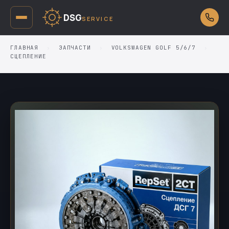
DSG
SERVICE
ГЛАВНАЯ
›
ЗАПЧАСТИ
›
VOLKSWAGEN GOLF 5/6/7
›
СЦЕПЛЕНИЕ