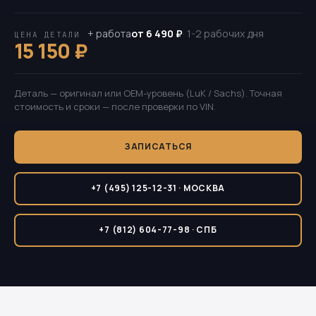
+ работа
от 6 490 ₽
· 1-2 рабочих дня
ЦЕНА ДЕТАЛИ
15 150 ₽
Деталь — оригинал или OEM-уровень (LuK / Sachs). Точная
стоимость и сроки — после проверки по VIN.
ЗАПИСАТЬСЯ
+7 (495) 125-12-31 · МОСКВА
+7 (812) 604-77-98 · СПБ