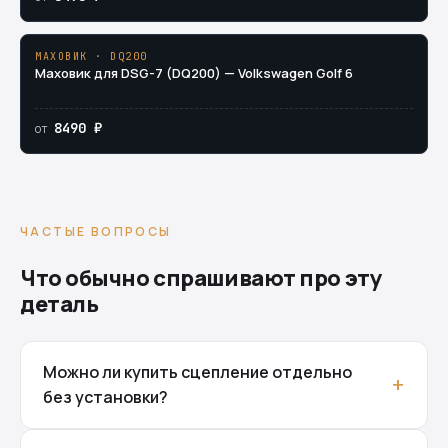
МАХОВИК · DQ200
Маховик для DSG-7 (DQ200) — Volkswagen Golf 6
8490 ₽
от
ЧАСТЫЕ ВОПРОСЫ
Что обычно спрашивают про эту
деталь
Можно ли купить сцепление отдельно
без установки?