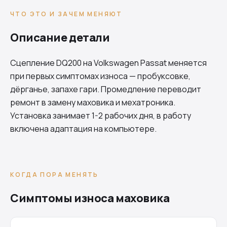
ЧТО ЭТО И ЗАЧЕМ МЕНЯЮТ
Описание детали
Сцепление
DQ200
на Volkswagen Passat меняется
при первых симптомах износа — пробуксовке,
дёрганье, запахе гари. Промедление переводит
ремонт в замену маховика и мехатроника.
Установка занимает 1-2 рабочих дня, в работу
включена адаптация на компьютере.
КОГДА ПОРА МЕНЯТЬ
Симптомы износа маховика