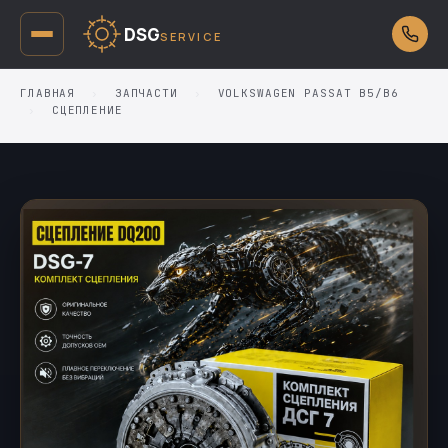
DSG
SERVICE
ГЛАВНАЯ
›
ЗАПЧАСТИ
›
VOLKSWAGEN PASSAT B5/B6
›
СЦЕПЛЕНИЕ