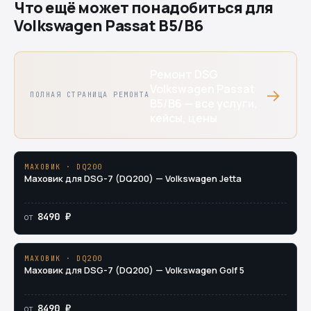
Что ещё может понадобиться для
Volkswagen Passat B5/B6
Ремонт DSG
Volkswagen Passat
→
ПОЛНАЯ СТРАНИЦА РЕМОНТА
B5/B6 — все услуги,
кейсы, цены
МАХОВИК · DQ200
Маховик для DSG-7 (DQ200) — Volkswagen Jetta
8490 ₽
от
МАХОВИК · DQ200
Маховик для DSG-7 (DQ200) — Volkswagen Golf 5
8490 ₽
от