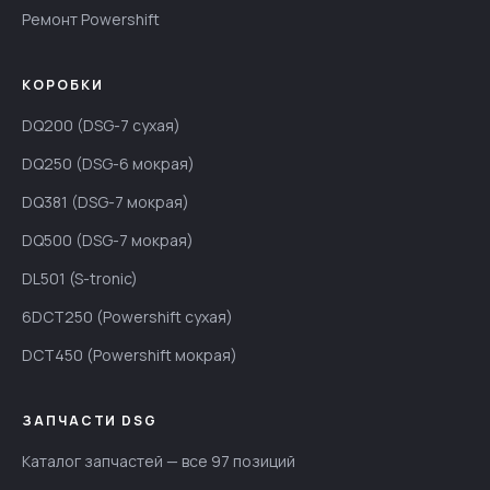
Ремонт Powershift
КОРОБКИ
DQ200 (DSG-7 сухая)
DQ250 (DSG-6 мокрая)
DQ381 (DSG-7 мокрая)
DQ500 (DSG-7 мокрая)
DL501 (S-tronic)
6DCT250 (Powershift сухая)
DCT450 (Powershift мокрая)
ЗАПЧАСТИ DSG
Каталог запчастей — все 97 позиций