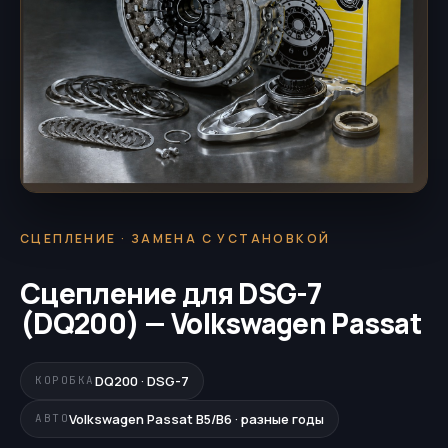
СЦЕПЛЕНИЕ · ЗАМЕНА С УСТАНОВКОЙ
Сцепление для DSG-7
(DQ200) — Volkswagen Passat
DQ200 · DSG-7
КОРОБКА
Volkswagen Passat B5/B6 · разные годы
АВТО