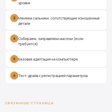
уровня
3
Меняем сальники, сопутствующие изношенные
детали
4
Собираем, заправляем маслом (если
требуется)
5
Базовая адаптация на компьютере
6
Тест-драйв с регистрацией параметров
СВЯЗАННЫЕ СТРАНИЦЫ