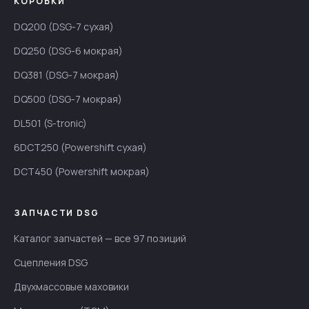
КОРОБКИ
DQ200 (DSG-7 сухая)
DQ250 (DSG-6 мокрая)
DQ381 (DSG-7 мокрая)
DQ500 (DSG-7 мокрая)
DL501 (S-tronic)
6DCT250 (Powershift сухая)
DCT450 (Powershift мокрая)
ЗАПЧАСТИ DSG
Каталог запчастей — все 97 позиций
Сцепления DSG
Двухмассовые маховики