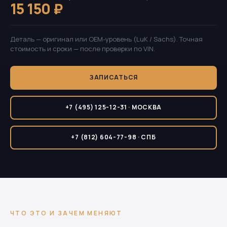
15 150 ₽
Деталь — оригинал или OEM-уровень (LuK / Sachs). Точная
стоимость и сроки — после проверки по VIN.
ЗАПИСАТЬСЯ
+7 (495) 125-12-31 · МОСКВА
+7 (812) 604-77-98 · СПБ
ЧТО ЭТО И ЗАЧЕМ МЕНЯЮТ