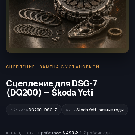
СЦЕПЛЕНИЕ · ЗАМЕНА С УСТАНОВКОЙ
Сцепление для DSG-7
(DQ200) — Škoda Yeti
DQ200 · DSG-7
Škoda Yeti · разные годы
КОРОБКА
АВТО
+ работа
от 6 490 ₽
· 1-2 рабочих дня
ЦЕНА ДЕТАЛИ