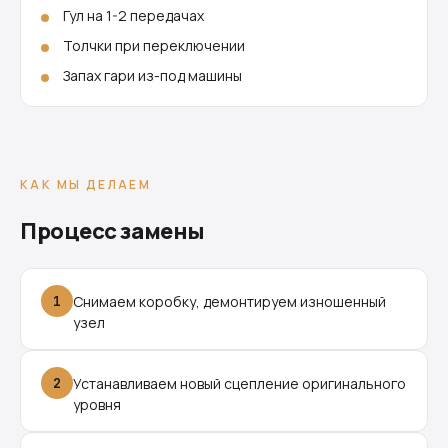
Гул на 1-2 передачах
Толчки при переключении
Запах гари из-под машины
КАК МЫ ДЕЛАЕМ
Процесс замены
1
Снимаем коробку, демонтируем изношенный
узел
2
Устанавливаем новый сцепление оригинального
уровня