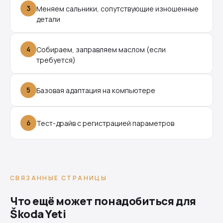
3
Меняем сальники, сопутствующие изношенные
детали
4
Собираем, заправляем маслом (если
требуется)
5
Базовая адаптация на компьютере
6
Тест-драйв с регистрацией параметров
СВЯЗАННЫЕ СТРАНИЦЫ
Что ещё может понадобиться для
Škoda Yeti