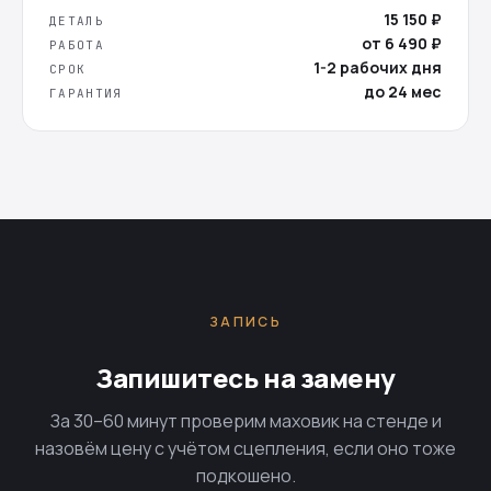
15 150 ₽
ДЕТАЛЬ
от 6 490 ₽
РАБОТА
1-2 рабочих дня
СРОК
до 24 мес
ГАРАНТИЯ
ЗАПИСЬ
Запишитесь на замену
За 30–60 минут проверим маховик на стенде и
назовём цену с учётом сцепления, если оно тоже
подкошено.