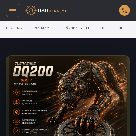
DSG
SERVICE
ГЛАВНАЯ
›
ЗАПЧАСТИ
›
ŠKODA YETI
›
СЦЕПЛЕНИЕ