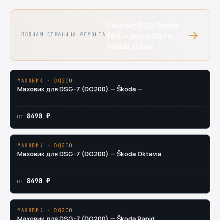
Ремонт DSG Škoda
→
Yeti — все услуги,
ПОЛНАЯ СТРАНИЦА РЕМОНТА
кейсы, цены
МАХОВИК · DQ200
Маховик для DSG-7 (DQ200) — Škoda —
8490 ₽
от
МАХОВИК · DQ200
Маховик для DSG-7 (DQ200) — Škoda Oktavia
8490 ₽
от
МАХОВИК · DQ200
Маховик для DSG-7 (DQ200) — Škoda Rapid