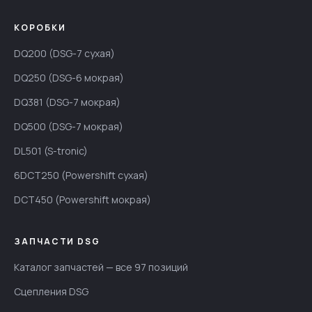
КОРОБКИ
DQ200 (DSG-7 сухая)
DQ250 (DSG-6 мокрая)
DQ381 (DSG-7 мокрая)
DQ500 (DSG-7 мокрая)
DL501 (S-tronic)
6DCT250 (Powershift сухая)
DCT450 (Powershift мокрая)
ЗАПЧАСТИ DSG
Каталог запчастей — все 97 позиций
Сцепления DSG