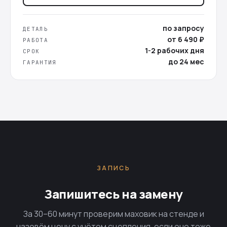
по запросу
ДЕТАЛЬ
от 6 490 ₽
РАБОТА
1-2 рабочих дня
СРОК
до 24 мес
ГАРАНТИЯ
ЗАПИСЬ
Запишитесь на замену
За 30–60 минут проверим маховик на стенде и
назовём цену с учётом сцепления, если оно тоже