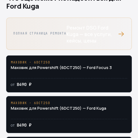
Ford Kuga
Ремонт DSG Ford
→
Kuga — все услуги,
ПОЛНАЯ СТРАНИЦА РЕМОНТА
кейсы, цены
МАХОВИК · 6DCT250
Маховик для Powershift (6DCT250) — Ford Focus 3
8490 ₽
от
МАХОВИК · 6DCT250
Маховик для Powershift (6DCT250) — Ford Kuga
8490 ₽
от