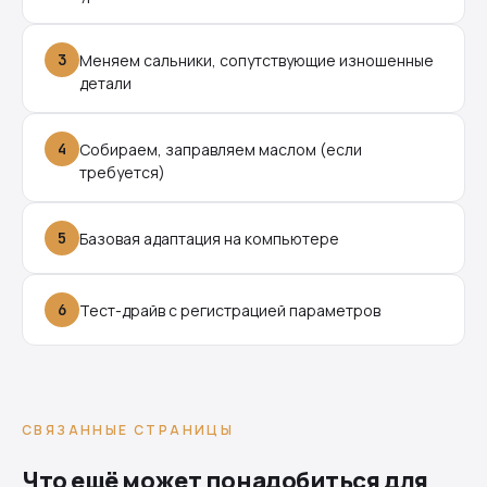
3
Меняем сальники, сопутствующие изношенные
детали
4
Собираем, заправляем маслом (если
требуется)
5
Базовая адаптация на компьютере
6
Тест-драйв с регистрацией параметров
СВЯЗАННЫЕ СТРАНИЦЫ
Что ещё может понадобиться для