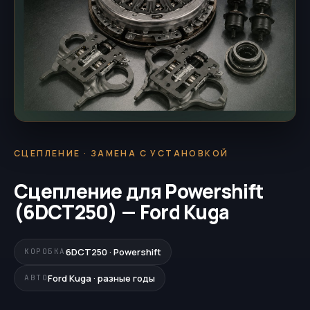
СЦЕПЛЕНИЕ · ЗАМЕНА С УСТАНОВКОЙ
Сцепление для Powershift
(6DCT250) — Ford Kuga
6DCT250 · Powershift
КОРОБКА
Ford Kuga · разные годы
АВТО