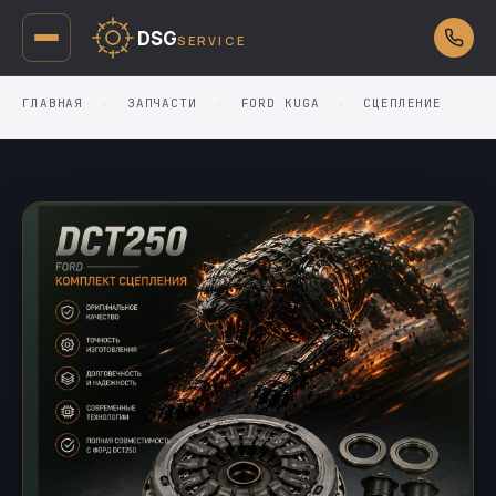
DSG
SERVICE
ГЛАВНАЯ
›
ЗАПЧАСТИ
›
FORD KUGA
›
СЦЕПЛЕНИЕ