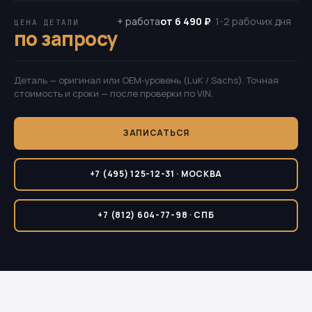
+ работа
от 6 490 ₽
· 1-2 рабочих дня
ЦЕНА ДЕТАЛИ
по запросу
Деталь — оригинал или OEM-уровень (LuK / Sachs). Точная
стоимость и сроки — после проверки по VIN.
ЗАПИСАТЬСЯ
+7 (495) 125-12-31 · МОСКВА
+7 (812) 604-77-98 · СПБ