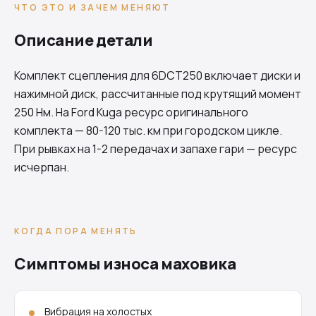
ЧТО ЭТО И ЗАЧЕМ МЕНЯЮТ
Описание детали
Комплект сцепления для
6DCT250
включает диски и
нажимной диск, рассчитанные под крутящий момент
250 Нм. На Ford Kuga ресурс оригинального
комплекта — 80-120 тыс. км при городском цикле.
При рывках на 1-2 передачах и запахе гари — ресурс
исчерпан.
КОГДА ПОРА МЕНЯТЬ
Симптомы износа маховика
Вибрация на холостых