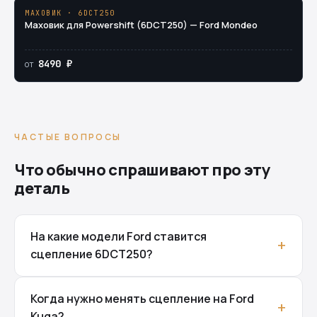
МАХОВИК · 6DCT250
Маховик для Powershift (6DCT250) — Ford Mondeo
8490 ₽
от
ЧАСТЫЕ ВОПРОСЫ
Что обычно спрашивают про эту
деталь
На какие модели Ford ставится
сцепление 6DCT250?
Когда нужно менять сцепление на Ford
Kuga?