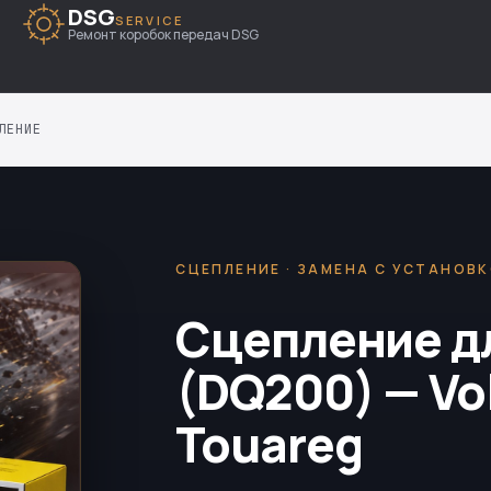
DSG
SERVICE
Ремонт коробок передач DSG
ЛЕНИЕ
СЦЕПЛЕНИЕ · ЗАМЕНА С УСТАНОВ
Сцепление д
(DQ200) — Vo
Touareg