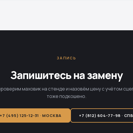
ЗАПИСЬ
Запишитесь на замену
проверим маховик на стенде и назовём цену с учётом сце
тоже подкошено.
+7 (495) 125-12-31 · МОСКВА
+7 (812) 604-77-98 · СП