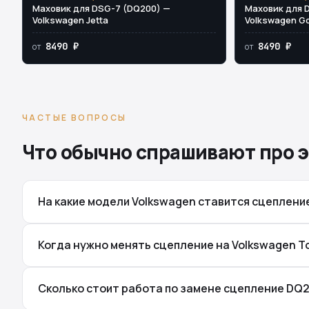
Маховик для DSG-7 (DQ200) —
Маховик для 
Volkswagen Jetta
Volkswagen Go
8490 ₽
8490 ₽
от
от
ЧАСТЫЕ ВОПРОСЫ
Что обычно спрашивают про э
На какие модели Volkswagen ставится сцеплени
Когда нужно менять сцепление на Volkswagen T
Сколько стоит работа по замене сцепление DQ