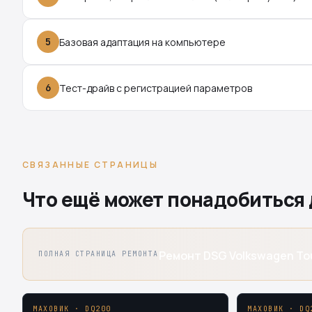
5
Базовая адаптация на компьютере
6
Тест-драйв с регистрацией параметров
СВЯЗАННЫЕ СТРАНИЦЫ
Что ещё может понадобиться 
Ремонт DSG Volkswagen Tou
ПОЛНАЯ СТРАНИЦА РЕМОНТА
МАХОВИК · DQ200
МАХОВИК · DQ