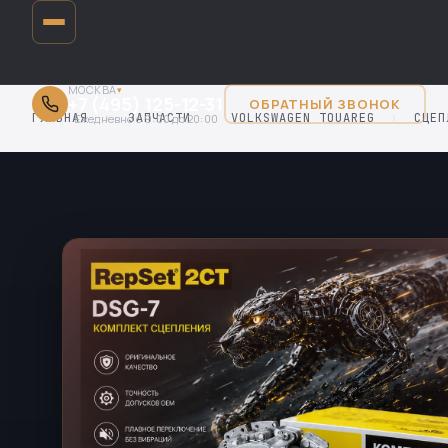
МОСКВА
▾
+7 (495) 125-12-31
ОБРАТНЫЙ ЗВОНОК
ГЛАВНАЯ
›
ЗАПЧАСТИ
›
VOLKSWAGEN TOUAREG
›
СЦЕП
Ежедневно с 9:00 до 20:00