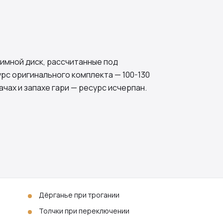
имной диск, рассчитанные под
урс оригинального комплекта — 100-130
ачах и запахе гари — ресурс исчерпан.
Дёрганье при трогании
Толчки при переключении