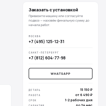
Заказать с установкой
Привезите машину или согласуйте
подвоз — назовём финальную сумму до
начала работ.
МОСКВА
+7 (495) 125-12-31
САНКТ-ПЕТЕРБУРГ
+7 (812) 604-77-98
WHATSAPP
15 150 ₽
ДЕТАЛЬ
от 6 490 ₽
РАБОТА
1-2 рабочих дня
СРОК
до 24 мес
ГАРАНТИЯ