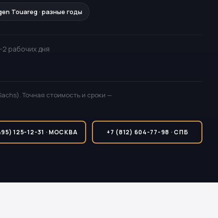
gen Touareg · разные годы
 1-2 рабочих дня
Sachs). Точная стоимость и сроки —
495) 125-12-31 · МОСКВА
+7 (812) 604-77-98 · СПБ