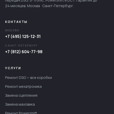
передач DSG, S-Tronic, Powershift и DCT. Гарантия до
24 месяцев. Москва · Санкт-Петербург.
КОНТАКТЫ
МОСКВА
+7 (495) 125-12-31
САНКТ-ПЕТЕРБУРГ
+7 (812) 604-77-98
УСЛУГИ
Ремонт DSG — все коробки
Ремонт мехатроника
Замена сцепления
Замена маховика
Ремонт Powershift