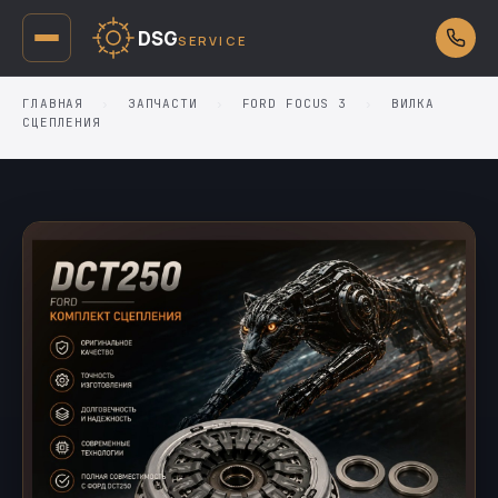
DSG
SERVICE
ГЛАВНАЯ
›
ЗАПЧАСТИ
›
FORD FOCUS 3
›
ВИЛКА
СЦЕПЛЕНИЯ