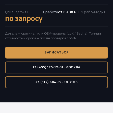
+ работа
от 6 490 ₽
· 1-2 рабочих дня
ЦЕНА ДЕТАЛИ
по запросу
Деталь — оригинал или OEM-уровень (LuK / Sachs). Точная
стоимость и сроки — после проверки по VIN.
ЗАПИСАТЬСЯ
+7 (495) 125-12-31 · МОСКВА
+7 (812) 604-77-98 · СПБ