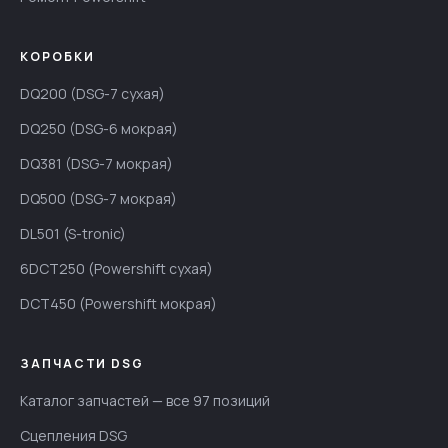
КОРОБКИ
DQ200 (DSG-7 сухая)
DQ250 (DSG-6 мокрая)
DQ381 (DSG-7 мокрая)
DQ500 (DSG-7 мокрая)
DL501 (S-tronic)
6DCT250 (Powershift сухая)
DCT450 (Powershift мокрая)
ЗАПЧАСТИ DSG
Каталог запчастей — все 97 позиций
Сцепления DSG