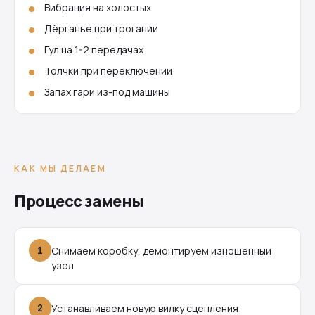
Вибрация на холостых
Дёрганье при трогании
Гул на 1-2 передачах
Толчки при переключении
Запах гари из-под машины
КАК МЫ ДЕЛАЕМ
Процесс замены
1
Снимаем коробку, демонтируем изношенный
узел
2
Устанавливаем новую вилку сцепления