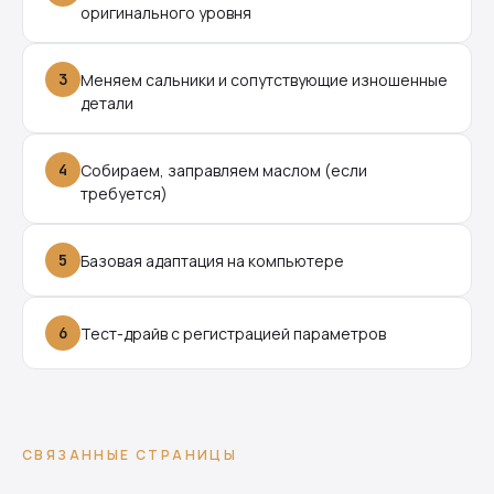
оригинального уровня
3
Меняем сальники и сопутствующие изношенные
детали
4
Собираем, заправляем маслом (если
требуется)
5
Базовая адаптация на компьютере
6
Тест-драйв с регистрацией параметров
СВЯЗАННЫЕ СТРАНИЦЫ