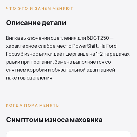
ЧТО ЭТО И ЗАЧЕМ МЕНЯЮТ
Описание детали
Вилка выключения сцепления для
6DCT250
—
характерное слабое место PowerShift. На Ford
Focus 3 износ вилки даёт дёрганье на 1-2 передачах,
рывки при трогании. Замена выполняется со
снятием коробки и обязательной адаптацией
пакетов сцепления.
КОГДА ПОРА МЕНЯТЬ
Симптомы износа маховика