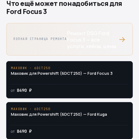
Что ещё может понадобиться для
Ford Focus 3
Ремонт DSG Ford
→
Focus 3 — все
ПОЛНАЯ СТРАНИЦА РЕМОНТА
услуги, кейсы, цены
МАХОВИК · 6DCT250
Маховик для Powershift (6DCT250) — Ford Focus 3
8490 ₽
от
МАХОВИК · 6DCT250
Маховик для Powershift (6DCT250) — Ford Kuga
8490 ₽
от