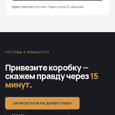
Дефектовка бесплатная. Гарантия до 24 месяцев.
ГОТОВЫ К РЕМОНТУ?
Привезите коробку —
скажем правду через
15
минут
.
ЗАПИСАТЬСЯ НА ДЕФЕКТОВКУ