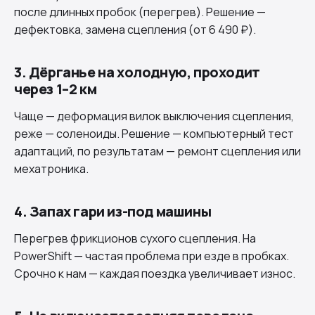
после длинных пробок (перегрев). Решение —
дефектовка, замена сцепления (от 6 490 ₽).
3. Дёрганье на холодную, проходит
через 1–2 км
Чаще — деформация вилок выключения сцепления,
реже — соленоиды. Решение — компьютерный тест
адаптаций, по результатам — ремонт сцепления или
мехатроника.
4. Запах гари из-под машины
Перегрев фрикционов сухого сцепления. На
PowerShift — частая проблема при езде в пробках.
Срочно к нам — каждая поездка увеличивает износ.