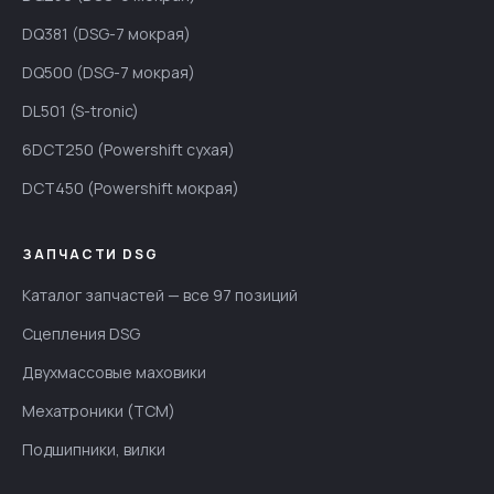
DQ381 (DSG-7 мокрая)
DQ500 (DSG-7 мокрая)
DL501 (S-tronic)
6DCT250 (Powershift сухая)
DCT450 (Powershift мокрая)
ЗАПЧАСТИ DSG
Каталог запчастей — все 97 позиций
Сцепления DSG
Двухмассовые маховики
Мехатроники (TCM)
Подшипники, вилки