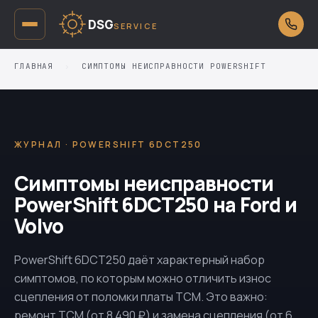
DSG
SERVICE
ГЛАВНАЯ
›
СИМПТОМЫ НЕИСПРАВНОСТИ POWERSHIFT
ЖУРНАЛ · POWERSHIFT 6DCT250
Симптомы неисправности
PowerShift 6DCT250 на Ford и
Volvo
PowerShift
6DCT250
даёт характерный набор
симптомов, по которым можно отличить износ
сцепления от поломки платы TCM. Это важно:
ремонт TCM (от 8 490 ₽) и замена сцепления (от 6