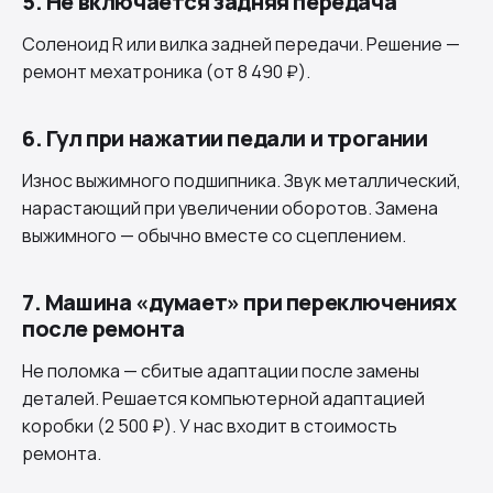
5. Не включается задняя передача
Соленоид R или вилка задней передачи. Решение —
ремонт мехатроника (от 8 490 ₽).
6. Гул при нажатии педали и трогании
Износ выжимного подшипника. Звук металлический,
нарастающий при увеличении оборотов. Замена
выжимного — обычно вместе со сцеплением.
7. Машина «думает» при переключениях
после ремонта
Не поломка — сбитые адаптации после замены
деталей. Решается компьютерной адаптацией
коробки (2 500 ₽). У нас входит в стоимость
ремонта.