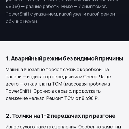
490 ₽) — разные работы. Ниже — 7 симптомов
PowerShift с указанием, какой узел и какой ремонт
обычно нужен.
1. Аварийный режим без видимой причины
Машина внезапно теряет связь с коробкой, на
панели — индикатор передачи или Check. Чаще
всего — отказ платы TCM (массовая проблема
PowerShift). Срочно в сервис, продолжать
движение нельзя. Ремонт TCM от 8 490 ₽.
2. Толчки на 1–2 передачах при разгоне
Износ сухого пакета сцепления. Особенно заметны