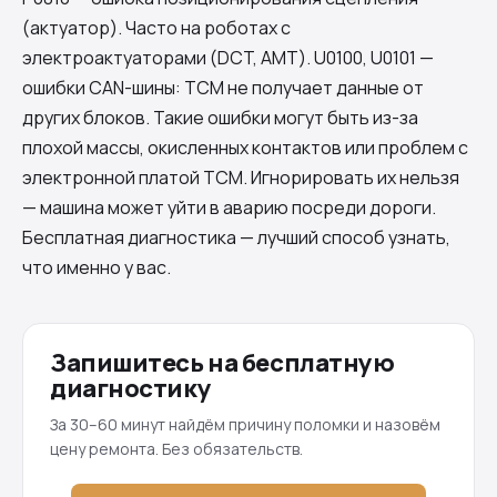
(актуатор). Часто на роботах с
электроактуаторами (DCT, AMT). U0100, U0101 —
ошибки CAN-шины: TCM не получает данные от
других блоков. Такие ошибки могут быть из-за
плохой массы, окисленных контактов или проблем с
электронной платой TCM. Игнорировать их нельзя
— машина может уйти в аварию посреди дороги.
Бесплатная диагностика — лучший способ узнать,
что именно у вас.
Запишитесь на бесплатную
диагностику
За 30–60 минут найдём причину поломки и назовём
цену ремонта. Без обязательств.