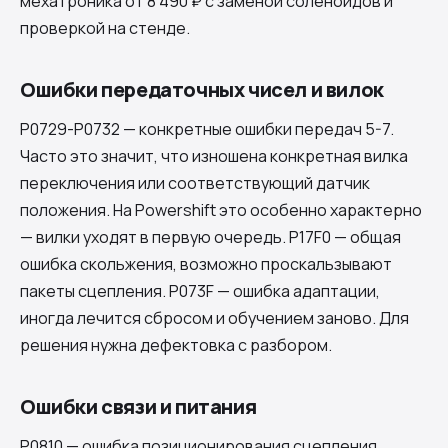
мехатроника от 8 490 ₽ с заменой соленоидов и
проверкой на стенде.
Ошибки передаточных чисел и вилок
P0729-P0732 — конкретные ошибки передач 5-7.
Часто это значит, что изношена конкретная вилка
переключения или соответствующий датчик
положения. На Powershift это особенно характерно
— вилки уходят в первую очередь. P17F0 — общая
ошибка скольжения, возможно проскальзывают
пакеты сцепления. P073F — ошибка адаптации,
иногда лечится сбросом и обучением заново. Для
решения нужна дефектовка с разбором.
Ошибки связи и питания
P0810 — ошибка позиционирования сцепления