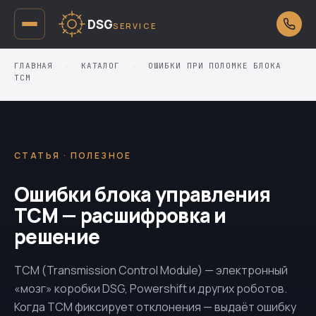
DSG
SERVICE
ГЛАВНАЯ
›
КАТАЛОГ
›
ОШИБКИ ПРИ ПОЛОМКЕ БЛОКА
TCM
СТАТЬЯ · ПОЛЕЗНОЕ
Ошибки блока управления
TCM — расшифровка и
решение
TCM (Transmission Control Module) — электронный
«мозг» коробки DSG, Powershift и других роботов.
Когда TCM фиксирует отклонения — выдаёт ошибку