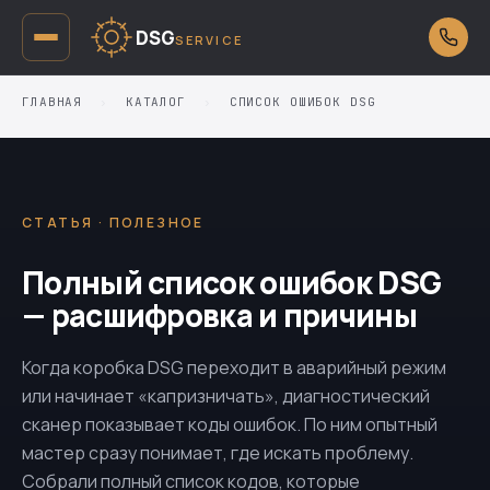
DSG
SERVICE
ГЛАВНАЯ
›
КАТАЛОГ
›
СПИСОК ОШИБОК DSG
СТАТЬЯ · ПОЛЕЗНОЕ
Полный список ошибок DSG
— расшифровка и причины
Когда коробка DSG переходит в аварийный режим
или начинает «капризничать», диагностический
сканер показывает коды ошибок. По ним опытный
мастер сразу понимает, где искать проблему.
Собрали полный список кодов, которые