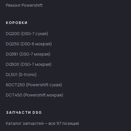
Ремонт Powershift
КОРОБКИ
DQ200 (DSG-7 сухая)
DQ250 (DSG-6 мокрая)
DQ381 (DSG-7 мокрая)
DQ500 (DSG-7 мокрая)
DL501 (S-tronic)
6DCT250 (Powershift сухая)
DCT450 (Powershift мокрая)
ЗАПЧАСТИ DSG
Каталог запчастей — все 97 позиций