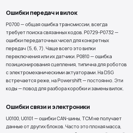
Ошибки передач и вилок
P0700 — общая ошибка трансмиссии, всегда
требует поиска связанных кодов. P0729-P0732 —
ошибки передаточных чисел для конкретных
передач (5, 6, 7). Чаще всего это вилки
переключения или их датчики. P0810 — ошибка
позиционирования сцепления, типична для роботов
с электромеханическими актуаторами. На DSG
встречается реже, на Powershift — постоянно. Эти
коды — повод для разбора коробки и замены вилок.
Ошибки связи и электроники
U0100, U0101 — ошибки CAN-шины, TCM не получает
данные от других блоков. Часто это плохая масса,