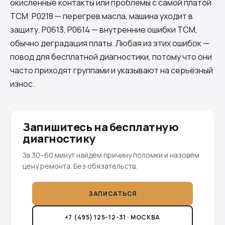
окисленные контакты или проблемы с самой платой
TCM. P0218 — перегрев масла, машина уходит в
защиту. P0613, P0614 — внутренние ошибки TCM,
обычно деградация платы. Любая из этих ошибок —
повод для бесплатной диагностики, потому что они
часто приходят группами и указывают на серьёзный
износ.
Запишитесь на бесплатную
диагностику
За 30–60 минут найдём причину поломки и назовём
цену ремонта. Без обязательств.
ЗАПИСАТЬСЯ
+7 (495) 125-12-31 · МОСКВА