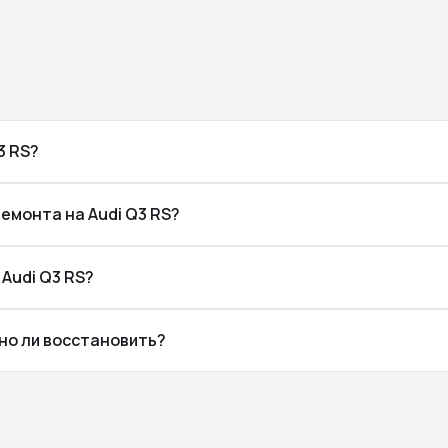
3 RS?
емонта на Audi Q3 RS?
Audi Q3 RS?
жно ли восстановить?