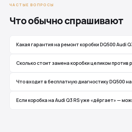
ЧАСТЫЕ ВОПРОСЫ
Что обычно спрашивают
Какая гарантия на ремонт коробки DQ500 Audi Q
Сколько стоит замена коробки целиком против р
Что входит в бесплатную диагностику DQ500 на 
Если коробка на Audi Q3 RS уже «дёргает» — мо