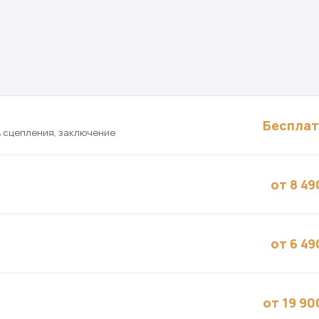
Беспла
в сцепления, заключение
от 8 49
от 6 49
от 19 90