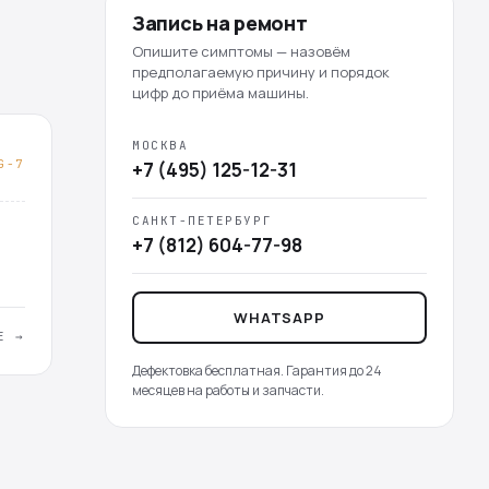
Запись на ремонт
Опишите симптомы — назовём
предполагаемую причину и порядок
цифр до приёма машины.
МОСКВА
G-7
+7 (495) 125-12-31
САНКТ-ПЕТЕРБУРГ
+7 (812) 604-77-98
WHATSAPP
Е →
Дефектовка бесплатная. Гарантия до 24
месяцев на работы и запчасти.