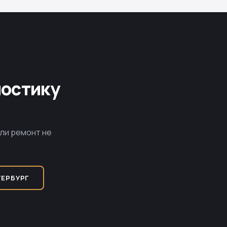
ностику
сли ремонт не
ТЕРБУРГ