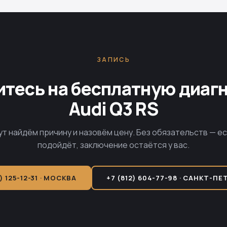
ЗАПИСЬ
тесь на бесплатную диаг
Audi Q3 RS
ут найдём причину и назовём цену. Без обязательств — е
подойдёт, заключение остаётся у вас.
) 125-12-31 · МОСКВА
+7 (812) 604-77-98 · САНКТ-ПЕ