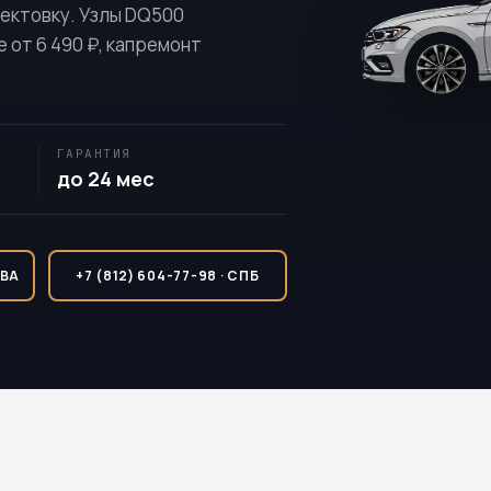
ектовку. Узлы
DQ500
 от 6 490 ₽, капремонт
ГАРАНТИЯ
до 24 мес
КВА
+7 (812) 604-77-98 · СПБ