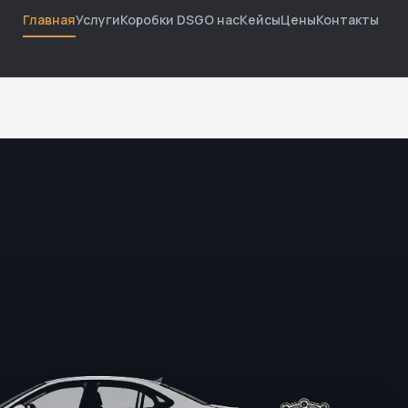
Главная
Услуги
Коробки DSG
О нас
Кейсы
Цены
Контакты