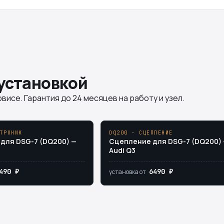
 установкой
висе. Гарантия до 24 месяцев на работу и узел.
ТРОНИК
DQ200 · СЦЕПЛЕНИЕ
для DSG-7 (DQ200) —
Сцепление для DSG-7 (DQ200)
Audi Q3
490 ₽
6490 ₽
установка от