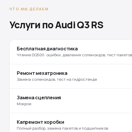
ЧТО МЫ ДЕЛАЕМ
Услуги по Audi Q3 RS
Бесплатная диагностика
Чтение DQ500: ошибки, давления соленоидов, тест пакето
Ремонт мехатроника
Замена соленоидов, тест на гидростенде
Замена сцепления
Мокрое
Капремонт коробки
Полный разбор, замена пакетов и подшипников