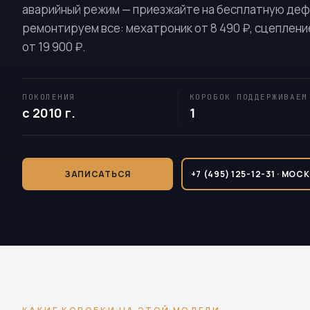
аварийный режим — приезжайте на бесплатную деф
ремонтируем все: мехатроник от 8 490 ₽, сцепление
от 19 900 ₽.
ПОКОЛЕНИЯ
КОРОБОК ПОДДЕРЖИВАЕМ
с 2010 г.
1
ЗАПИСАТЬСЯ
+7 (495) 125-12-31 · МОС