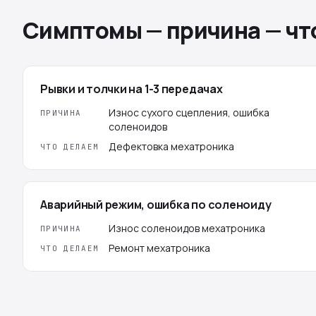
Симптомы — причина — чт
Рывки и толчки на 1-3 передачах
Износ сухого сцепления, ошибка
ПРИЧИНА
соленоидов
Дефектовка мехатроника
ЧТО ДЕЛАЕМ
Аварийный режим, ошибка по соленоиду
Износ соленоидов мехатроника
ПРИЧИНА
Ремонт мехатроника
ЧТО ДЕЛАЕМ