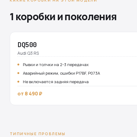
КАКИЕ КОРОБКИ НА ЭТОЙ МОДЕЛИ
1 коробки и поколения
DQ500
Audi Q3 RS
Рывки и толчки на 2-3 передачах
Аварийный режим, ошибки P17BF, P073A
Не включается задняя передача
от 8 490 ₽
ТИПИЧНЫЕ ПРОБЛЕМЫ