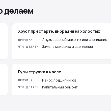
о делаем
Хруст при старте, вибрация на холостых
Двухмассовый маховик или сцепление
ПРИЧИНА
Замена маховика и сцепления
ЧТО ДЕЛАЕМ
Гул и стружка в масле
Износ подшипников
ПРИЧИНА
Капитальный ремонт
ЧТО ДЕЛАЕМ