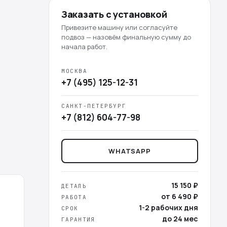
Заказать с установкой
Привезите машину или согласуйте
подвоз — назовём финальную сумму до
начала работ.
МОСКВА
+7 (495) 125-12-31
САНКТ-ПЕТЕРБУРГ
+7 (812) 604-77-98
WHATSAPP
15 150 ₽
ДЕТАЛЬ
от 6 490 ₽
РАБОТА
1-2 рабочих дня
СРОК
до 24 мес
ГАРАНТИЯ