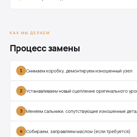
КАК МЫ ДЕЛАЕМ
Процесс замены
1
Снимаем коробку, демонтируем изношенный узел
2
Устанавливаем новый сцепление оригинального уро
3
Меняем сальники, сопутствующие изношенные дета
4
Собираем, заправляем маслом (если требуется)