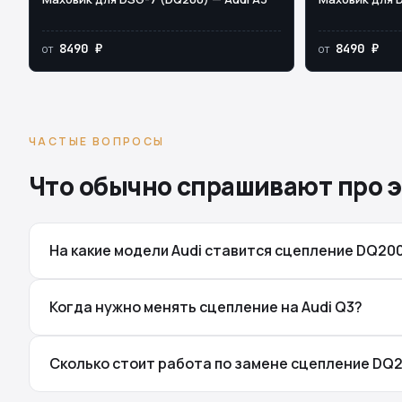
8490 ₽
8490 ₽
от
от
ЧАСТЫЕ ВОПРОСЫ
Что обычно спрашивают про э
На какие модели Audi ставится сцепление DQ20
Когда нужно менять сцепление на Audi Q3?
Сколько стоит работа по замене сцепление DQ