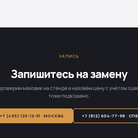
ЗАПИСЬ
Запишитесь на замену
проверим маховик на стенде и назовём цену с учётом сце
тоже подкошено.
+7 (495) 125-12-31 · МОСКВА
+7 (812) 604-77-98 · СП