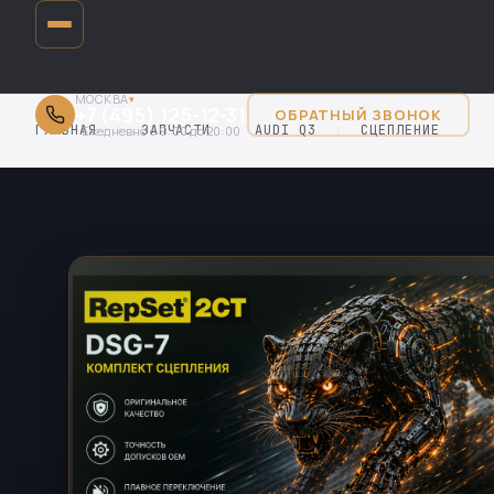
МОСКВА
▾
+7 (495) 125-12-31
ОБРАТНЫЙ ЗВОНОК
ГЛАВНАЯ
›
ЗАПЧАСТИ
›
AUDI Q3
›
СЦЕПЛЕНИЕ
Ежедневно с 9:00 до 20:00