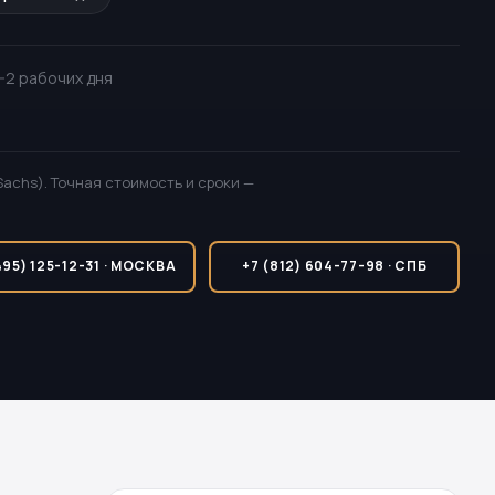
 1-2 рабочих дня
Sachs). Точная стоимость и сроки —
495) 125-12-31 · МОСКВА
+7 (812) 604-77-98 · СПБ