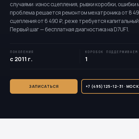
случаями: износ сцепления, рывки коробки, ошибки
проблема решается ремонтом мехатроника от 8 49
сцепления от 6 490 ₽, реже требуется капитальный 
Первый шаг — бесплатная диагностика на
D7UF1
.
ПОКОЛЕНИЯ
КОРОБОК ПОДДЕРЖИВАЕМ
с 2011 г.
1
ЗАПИСАТЬСЯ
+7 (495) 125-12-31 · МОС