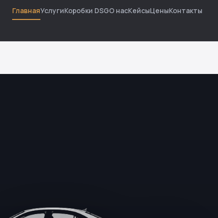
Главная
Услуги
Коробки DSG
О нас
Кейсы
Цены
Контакты