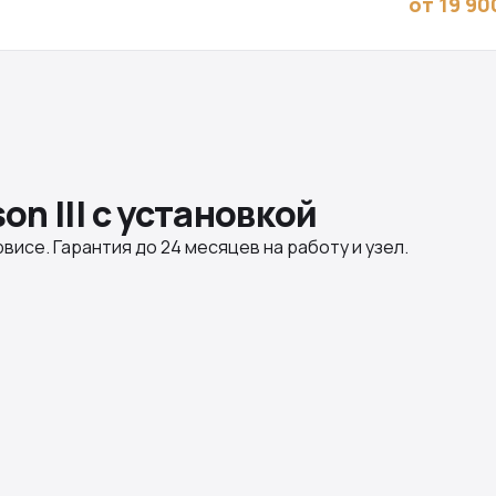
от 19 90
n III с установкой
висе. Гарантия до 24 месяцев на работу и узел.