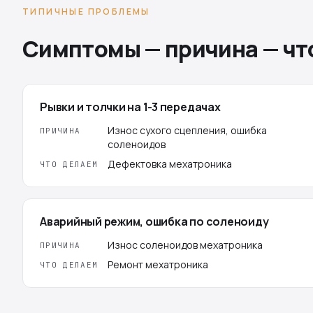
ТИПИЧНЫЕ ПРОБЛЕМЫ
Симптомы — причина — чт
Рывки и толчки на 1-3 передачах
Износ сухого сцепления, ошибка
ПРИЧИНА
соленоидов
Дефектовка мехатроника
ЧТО ДЕЛАЕМ
Аварийный режим, ошибка по соленоиду
Износ соленоидов мехатроника
ПРИЧИНА
Ремонт мехатроника
ЧТО ДЕЛАЕМ