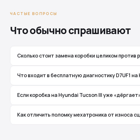
ЧАСТЫЕ ВОПРОСЫ
Что обычно спрашивают
Сколько стоит замена коробки целиком против ре
Что входит в бесплатную диагностику D7UF1 на H
Если коробка на Hyundai Tucson III уже «дёргае
Как отличить поломку мехатроника от износа сце