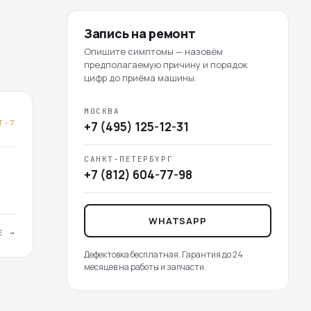
Запись на ремонт
Опишите симптомы — назовём
предполагаемую причину и порядок
цифр до приёма машины.
МОСКВА
T-7
+7 (495) 125-12-31
САНКТ-ПЕТЕРБУРГ
+7 (812) 604-77-98
WHATSAPP
Е →
Дефектовка бесплатная. Гарантия до 24
месяцев на работы и запчасти.