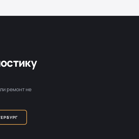
ностику
сли ремонт не
ТЕРБУРГ