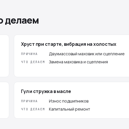
о делаем
Хруст при старте, вибрация на холостых
Двухмассовый маховик или сцепление
ПРИЧИНА
Замена маховика и сцепления
ЧТО ДЕЛАЕМ
Гул и стружка в масле
Износ подшипников
ПРИЧИНА
Капитальный ремонт
ЧТО ДЕЛАЕМ