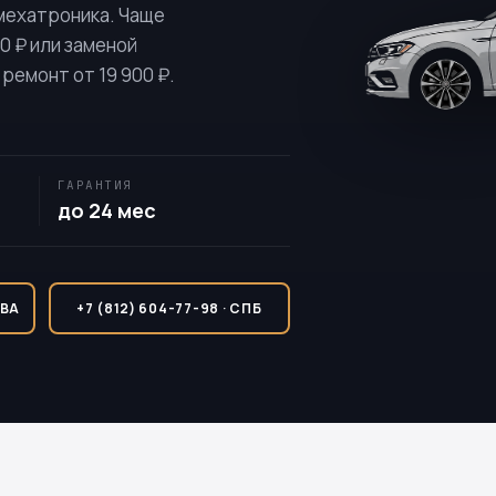
 мехатроника. Чаще
0 ₽ или заменой
ремонт от 19 900 ₽.
ГАРАНТИЯ
до 24 мес
КВА
+7 (812) 604-77-98 · СПБ