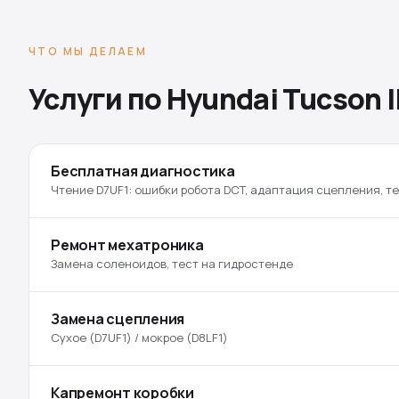
ЧТО МЫ ДЕЛАЕМ
Услуги по Hyundai Tucson II
Бесплатная диагностика
Чтение D7UF1: ошибки робота DCT, адаптация сцепления, т
Ремонт мехатроника
Замена соленоидов, тест на гидростенде
Замена сцепления
Сухое (D7UF1) / мокрое (D8LF1)
Капремонт коробки