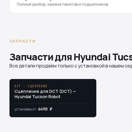
Полный разбор, замена пакетов и подшипников
ЗАПЧАСТИ
Запчасти для Hyundai Tucso
Все детали продаём только с установкой в нашем сер
DCT · СЦЕПЛЕНИЕ
Сцепление для DCT (DCT) —
Hyundai Tucson Robot
6490 ₽
установка от