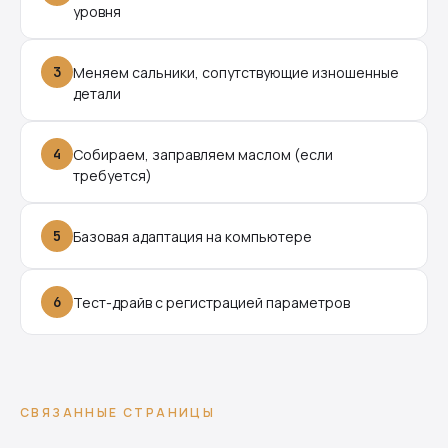
уровня
3
Меняем сальники, сопутствующие изношенные
детали
4
Собираем, заправляем маслом (если
требуется)
5
Базовая адаптация на компьютере
6
Тест-драйв с регистрацией параметров
СВЯЗАННЫЕ СТРАНИЦЫ