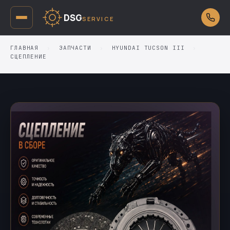
DSG
SERVICE
ГЛАВНАЯ
›
ЗАПЧАСТИ
›
HYUNDAI TUCSON III
›
СЦЕПЛЕНИЕ