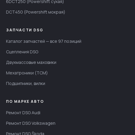
6DCT250 (Powershift сухая)
DCT450 (Powershift мокрая)
ЗАПЧАСТИ DSG
Каталог запчастей — все 97 позиций
Сцепления DSG
Двухмассовые маховики
Мехатроники (TCM)
Подшипники, вилки
ПО МАРКЕ АВТО
Ремонт DSG Audi
Ремонт DSG Volkswagen
Ремонт DSG Škoda