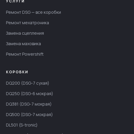
УСЛУГИ
Ремонт DSG — все коробки
Ремонт мехатроника
Замена сцепления
Замена маховика
Ремонт Powershift
КОРОБКИ
DQ200 (DSG-7 сухая)
DQ250 (DSG-6 мокрая)
DQ381 (DSG-7 мокрая)
DQ500 (DSG-7 мокрая)
DL501 (S-tronic)