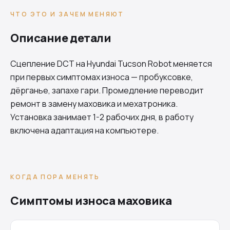
ЧТО ЭТО И ЗАЧЕМ МЕНЯЮТ
Описание детали
Сцепление DCT на Hyundai Tucson Robot меняется
при первых симптомах износа — пробуксовке,
дёрганье, запахе гари. Промедление переводит
ремонт в замену маховика и мехатроника.
Установка занимает 1-2 рабочих дня, в работу
включена адаптация на компьютере.
КОГДА ПОРА МЕНЯТЬ
Симптомы износа маховика