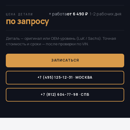
+ работа
от 6 490 ₽
· 1-2 рабочих дня
ЦЕНА ДЕТАЛИ
по запросу
Деталь — оригинал или OEM-уровень (LuK / Sachs). Точная
стоимость и сроки — после проверки по VIN.
ЗАПИСАТЬСЯ
+7 (495) 125-12-31 · МОСКВА
+7 (812) 604-77-98 · СПБ