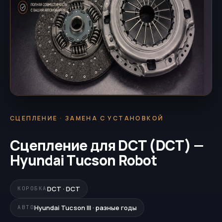
СЦЕПЛЕНИЕ · ЗАМЕНА С УСТАНОВКОЙ
Сцепление для DCT (DCT) —
Hyundai Tucson Robot
DCT · DCT
КОРОБКА
Hyundai Tucson III · разные годы
АВТО