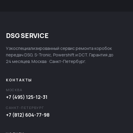
DSG SERVICE
Узкоспециализированный сервис ремонта коробок
передач DSG, S-Tronic, Powershift и DCT. Гарантия до
24 месяцев. Москва · Санкт-Петербург.
КОНТАКТЫ
МОСКВА
+7 (495) 125-12-31
САНКТ-ПЕТЕРБУРГ
+7 (812) 604-77-98