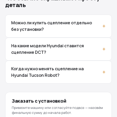
деталь
Можно ли купить сцепление отдельно
без установки?
На какие модели Hyundai ставится
сцепление DCT?
Когда нужно менять сцепление на
Hyundai Tucson Robot?
Заказать с установкой
Привезите машину или согласуйте подвоз — назовём
финальную сумму до начала работ.