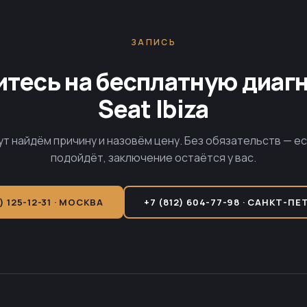
ЗАПИСЬ
тесь на бесплатную диаг
Seat Ibiza
ут найдём причину и назовём цену. Без обязательств — е
подойдёт, заключение остаётся у вас.
) 125-12-31 · МОСКВА
+7 (812) 604-77-98 · САНКТ-ПЕ