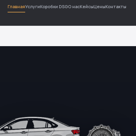
Главная
Услуги
Коробки DSG
О нас
Кейсы
Цены
Контакты