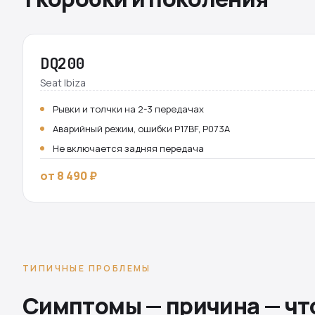
DQ200
Seat Ibiza
Рывки и толчки на 2-3 передачах
Аварийный режим, ошибки P17BF, P073A
Не включается задняя передача
от 8 490 ₽
ТИПИЧНЫЕ ПРОБЛЕМЫ
Симптомы — причина — чт