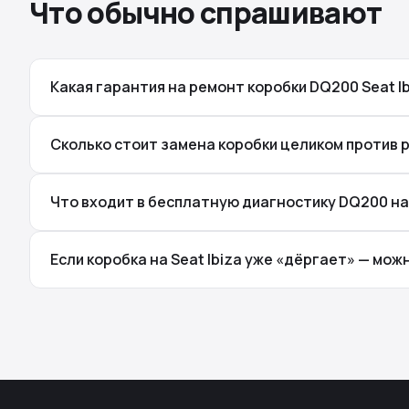
Что обычно спрашивают
Какая гарантия на ремонт коробки DQ200 Seat I
Сколько стоит замена коробки целиком против р
Что входит в бесплатную диагностику DQ200 на 
Если коробка на Seat Ibiza уже «дёргает» — мож