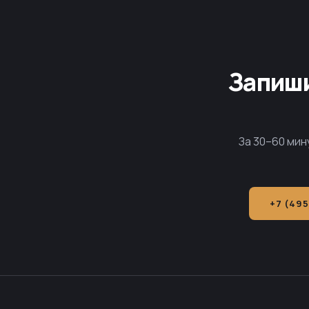
Запиши
За 30–60 мин
+7 (495