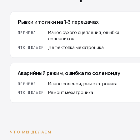
Рывки и толчки на 1-3 передачах
Износ сухого сцепления, ошибка
ПРИЧИНА
соленоидов
Дефектовка мехатроника
ЧТО ДЕЛАЕМ
Аварийный режим, ошибка по соленоиду
Износ соленоидов мехатроника
ПРИЧИНА
Ремонт мехатроника
ЧТО ДЕЛАЕМ
ЧТО МЫ ДЕЛАЕМ