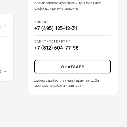
предполагаемую причину и порядок
цифр до приёма машины.
МОСКВА
G-7
+7 (495) 125-12-31
САНКТ-ПЕТЕРБУРГ
+7 (812) 604-77-98
WHATSAPP
Е →
Дефектовка бесплатная. Гарантия до 24
месяцев на работы и запчасти.