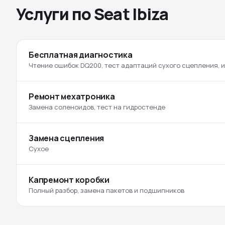
Услуги по Seat Ibiza
Бесплатная диагностика
Чтение ошибок DQ200, тест адаптаций сухого сцепления, 
Ремонт мехатроника
Замена соленоидов, тест на гидростенде
Замена сцепления
Сухое
Капремонт коробки
Полный разбор, замена пакетов и подшипников