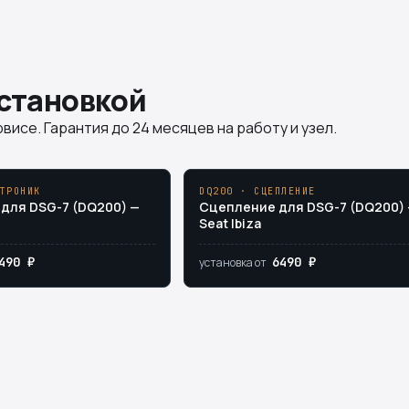
установкой
висе. Гарантия до 24 месяцев на работу и узел.
ТРОНИК
DQ200 · СЦЕПЛЕНИЕ
для DSG-7 (DQ200) —
Сцепление для DSG-7 (DQ200)
Seat Ibiza
490 ₽
6490 ₽
установка от