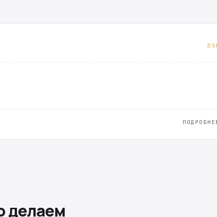
DS
ПОДРОБНЕ
о делаем