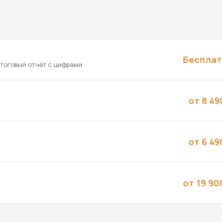
Беспла
итоговый отчёт с цифрами
от 8 49
от 6 49
от 19 90