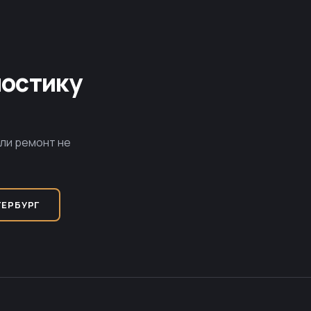
ностику
сли ремонт не
ТЕРБУРГ