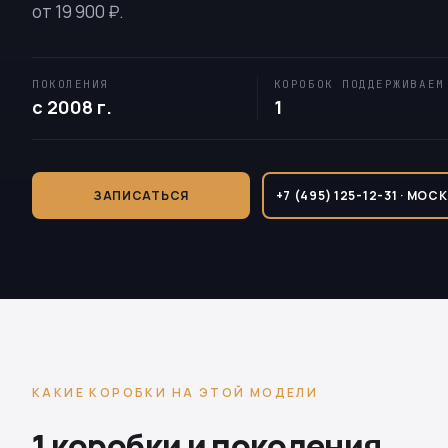
от 19 900 ₽.
ПОКОЛЕНИЯ
КОРОБОК ПОДДЕРЖИВАЕМ
с 2008 г.
1
ЗАПИСАТЬСЯ
+7 (495) 125-12-31 · МОС
КАКИЕ КОРОБКИ НА ЭТОЙ МОДЕЛИ
1 коробки и поколения