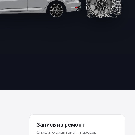
Запись на ремонт
Опишите симптомы — назовём