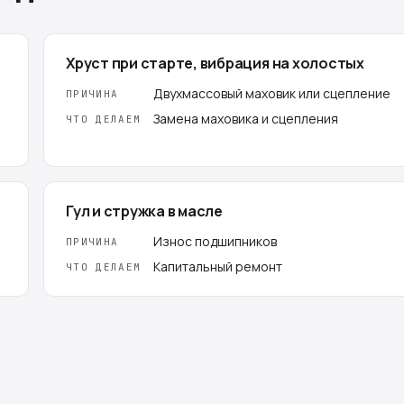
Хруст при старте, вибрация на холостых
Двухмассовый маховик или сцепление
ПРИЧИНА
Замена маховика и сцепления
ЧТО ДЕЛАЕМ
Гул и стружка в масле
Износ подшипников
ПРИЧИНА
Капитальный ремонт
ЧТО ДЕЛАЕМ