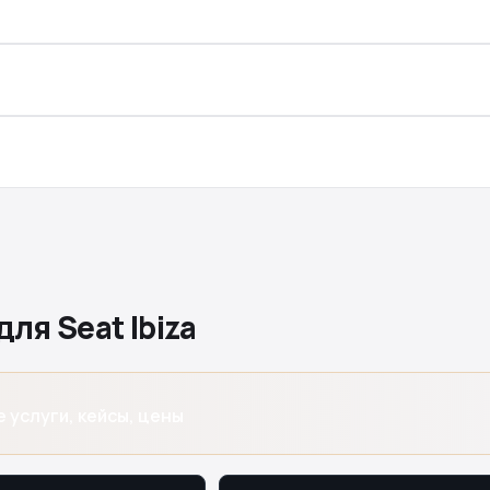
ля Seat Ibiza
е услуги, кейсы, цены