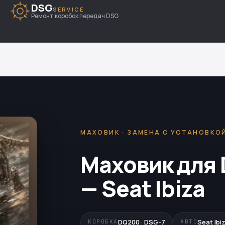
DSG
SERVICE
Ремонт коробок передач DSG
МАХОВИК · ЗАМЕНА С УСТАНОВКО
Маховик для 
— Seat Ibiza
DQ200 · DSG-7
Seat Ibi
КОРОБКА
АВТО