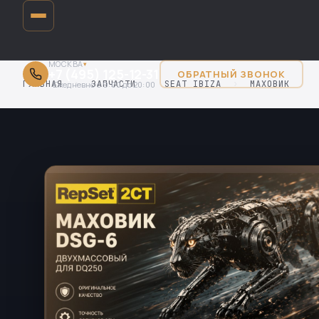
МОСКВА
▾
+7 (495) 125-12-31
ОБРАТНЫЙ ЗВОНОК
ГЛАВНАЯ
›
ЗАПЧАСТИ
›
SEAT IBIZA
›
МАХОВИК
Ежедневно с 9:00 до 20:00