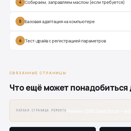
4
Собираем, заправляем маслом (если требуется)
5
Базовая адаптация на компьютере
6
Тест-драйв с регистрацией параметров
СВЯЗАННЫЕ СТРАНИЦЫ
Что ещё может понадобиться д
Ремонт DSG Seat Ibiza — вс
ПОЛНАЯ СТРАНИЦА РЕМОНТА