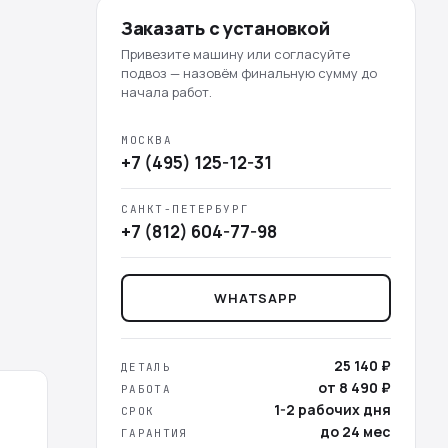
Заказать с установкой
Привезите машину или согласуйте
подвоз — назовём финальную сумму до
начала работ.
МОСКВА
+7 (495) 125-12-31
САНКТ-ПЕТЕРБУРГ
+7 (812) 604-77-98
WHATSAPP
25 140 ₽
ДЕТАЛЬ
от 8 490 ₽
РАБОТА
1-2 рабочих дня
СРОК
до 24 мес
ГАРАНТИЯ