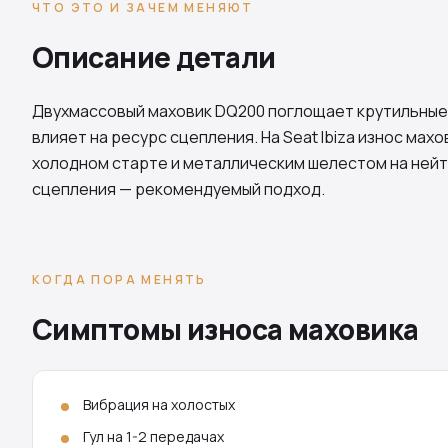
ЧТО ЭТО И ЗАЧЕМ МЕНЯЮТ
Описание детали
Двухмассовый маховик
DQ200
поглощает крутильные
влияет на ресурс сцепления. На Seat Ibiza износ ма
холодном старте и металлическим шелестом на нейт
сцепления — рекомендуемый подход.
КОГДА ПОРА МЕНЯТЬ
Симптомы износа маховика
Вибрация на холостых
Гул на 1-2 передачах