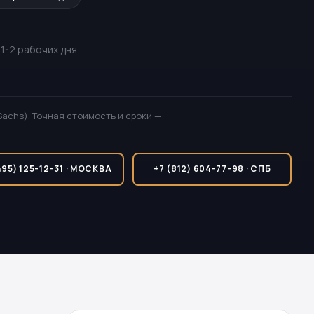
· 1-2 рабочих дня
Sachs). Точная стоимость и сроки —
495) 125-12-31 · МОСКВА
+7 (812) 604-77-98 · СПБ