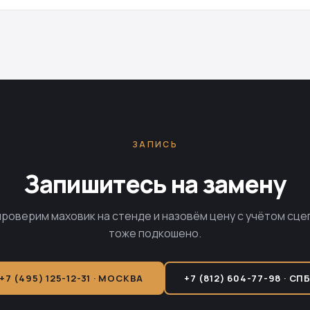
ЗАПИСЬ
Запишитесь на замену
проверим маховик на стенде и назовём цену с учётом сце
тоже подкошено.
+7 (495) 125-12-31 · МОСКВА
+7 (812) 604-77-98 · СП