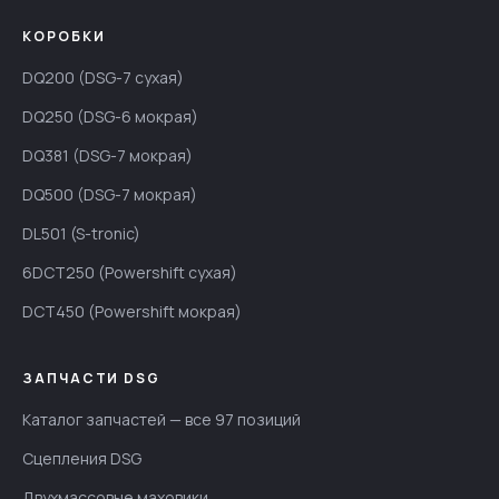
КОРОБКИ
DQ200 (DSG-7 сухая)
DQ250 (DSG-6 мокрая)
DQ381 (DSG-7 мокрая)
DQ500 (DSG-7 мокрая)
DL501 (S-tronic)
6DCT250 (Powershift сухая)
DCT450 (Powershift мокрая)
ЗАПЧАСТИ DSG
Каталог запчастей — все 97 позиций
Сцепления DSG
Двухмассовые маховики