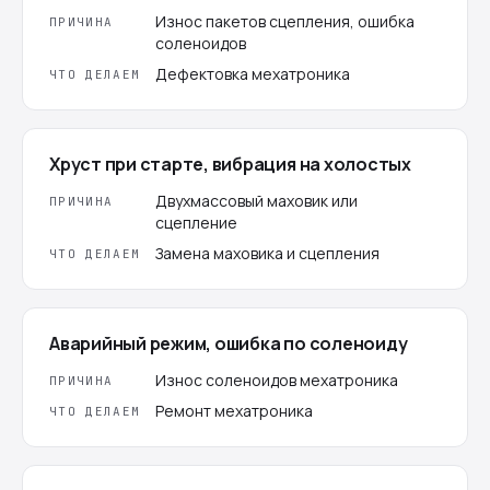
Износ пакетов сцепления, ошибка
ПРИЧИНА
соленоидов
Дефектовка мехатроника
ЧТО ДЕЛАЕМ
Хруст при старте, вибрация на холостых
Двухмассовый маховик или
ПРИЧИНА
сцепление
Замена маховика и сцепления
ЧТО ДЕЛАЕМ
Аварийный режим, ошибка по соленоиду
Износ соленоидов мехатроника
ПРИЧИНА
Ремонт мехатроника
ЧТО ДЕЛАЕМ