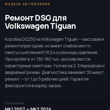
МОДЕЛЬ АВТОМОБИЛЯ
Ремонт DSG для
Volkswagen Tiguan
Коробка
DQ250
на Volkswagen Tiguan — массовая и
ремонтопригодная, но имеет слабое место:
пакеты сцепления K1/K2 и соленоиды давления.
При пробеге от 130-180 тыс. км появляются
характерные симптомы: толчки на 2-3 передачах и
аварийный режим. Диагностика занимает 30 минут,
ремонт — от 1 до 5 рабочих дней. Гарантия
фиксируется в наряд-заказе.
ПОКОЛЕНИЯ
Mk1 2007 — Mk2 2024