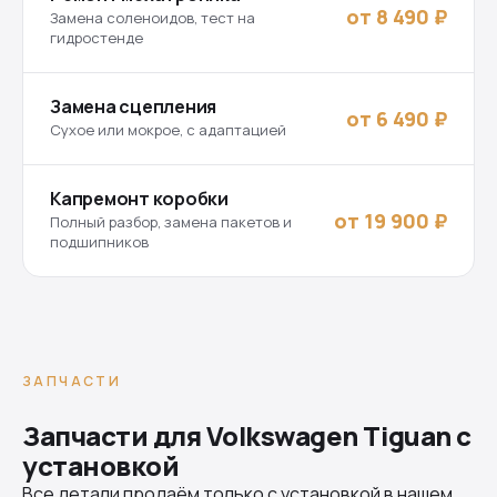
от 8 490 ₽
Замена соленоидов, тест на
гидростенде
Замена сцепления
от 6 490 ₽
Сухое или мокрое, с адаптацией
Капремонт коробки
от 19 900 ₽
Полный разбор, замена пакетов и
подшипников
ЗАПЧАСТИ
Запчасти для Volkswagen Tiguan с
установкой
Все детали продаём только с установкой в нашем