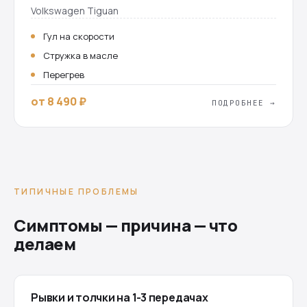
Volkswagen Tiguan
Гул на скорости
Стружка в масле
Перегрев
от 8 490 ₽
ПОДРОБНЕЕ →
ТИПИЧНЫЕ ПРОБЛЕМЫ
Симптомы — причина — что
делаем
Рывки и толчки на 1-3 передачах