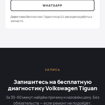
WHATSAPP
Дефектовка бесплатная. Гарантия до 24 месяцев на работы и
запчасти.
ЗАПИСЬ
Запишитесь на бесплатную
диагностику Volkswagen Tiguan
За 30–60 минут найдём причину и назовём цену. Без
обязательств — если ремонт не подойдёт,