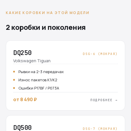
КАКИЕ КОРОБКИ НА ЭТОЙ МОДЕЛИ
2 коробки и поколения
DQ250
DSG-6 (МОКРАЯ)
Volkswagen Tiguan
Рывки на 2-3 передачах
Износ пакетов K1/K2
Ошибки P17BF / P073A
от 8 490 ₽
ПОДРОБНЕЕ →
DQ500
DSG-7 (МОКРАЯ)