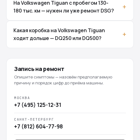
На Volkswagen Tiguan с пробегом 130-
180 тыс. км — нужен ли уже ремонт DSG?
Какая коробка на Volkswagen Tiguan
ходит дольше — DQ250 или DQ500?
Запись на ремонт
Опишите симптомы — назовём предполагаемую
причину и порядок цифр до приёма машины.
МОСКВА
+7 (495) 125-12-31
САНКТ-ПЕТЕРБУРГ
+7 (812) 604-77-98