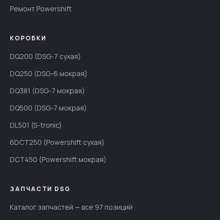
Ремонт Powershift
КОРОБКИ
DQ200 (DSG-7 сухая)
DQ250 (DSG-6 мокрая)
DQ381 (DSG-7 мокрая)
DQ500 (DSG-7 мокрая)
DL501 (S-tronic)
6DCT250 (Powershift сухая)
DCT450 (Powershift мокрая)
ЗАПЧАСТИ DSG
Каталог запчастей — все 97 позиций