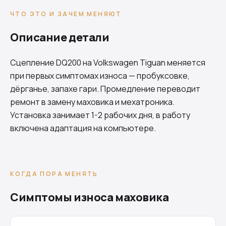
ЧТО ЭТО И ЗАЧЕМ МЕНЯЮТ
Описание детали
Сцепление
DQ200
на Volkswagen Tiguan меняется
при первых симптомах износа — пробуксовке,
дёрганье, запахе гари. Промедление переводит
ремонт в замену маховика и мехатроника.
Установка занимает 1-2 рабочих дня, в работу
включена адаптация на компьютере.
КОГДА ПОРА МЕНЯТЬ
Симптомы износа маховика