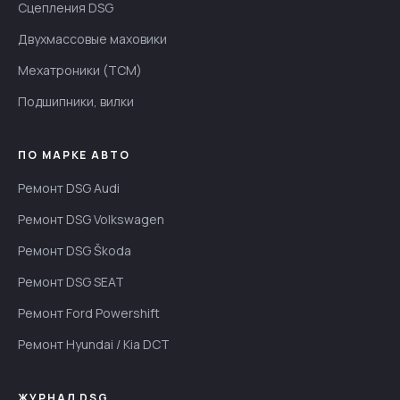
Сцепления DSG
Двухмассовые маховики
Мехатроники (TCM)
Подшипники, вилки
ПО МАРКЕ АВТО
Ремонт DSG Audi
Ремонт DSG Volkswagen
Ремонт DSG Škoda
Ремонт DSG SEAT
Ремонт Ford Powershift
Ремонт Hyundai / Kia DCT
ЖУРНАЛ DSG