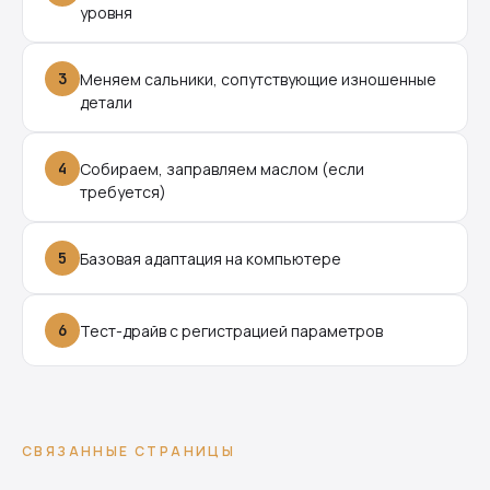
уровня
3
Меняем сальники, сопутствующие изношенные
детали
4
Собираем, заправляем маслом (если
требуется)
5
Базовая адаптация на компьютере
6
Тест-драйв с регистрацией параметров
СВЯЗАННЫЕ СТРАНИЦЫ