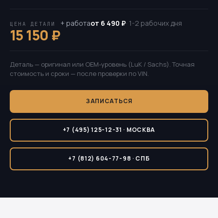
+ работа
от 6 490 ₽
· 1-2 рабочих дня
ЦЕНА ДЕТАЛИ
15 150 ₽
Деталь — оригинал или OEM-уровень (LuK / Sachs). Точная
стоимость и сроки — после проверки по VIN.
ЗАПИСАТЬСЯ
+7 (495) 125-12-31 · МОСКВА
+7 (812) 604-77-98 · СПБ