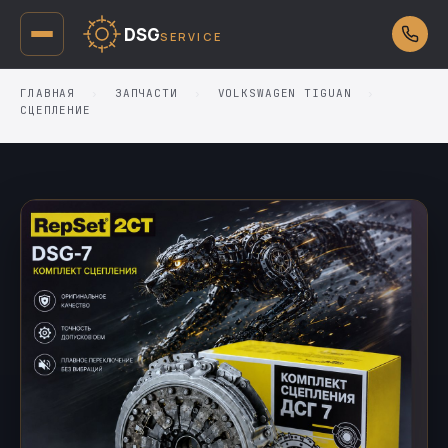
DSG
SERVICE
ГЛАВНАЯ
›
ЗАПЧАСТИ
›
VOLKSWAGEN TIGUAN
›
СЦЕПЛЕНИЕ