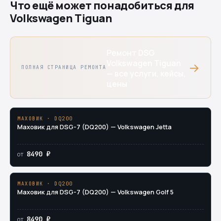
Что ещё может понадобиться для
Volkswagen Tiguan
Ремонт DSG
Volkswagen Tiguan
→
ПОЛНАЯ СТРАНИЦА РЕМОНТА
— все услуги, кейсы,
цены
МАХОВИК · DQ200
Маховик для DSG-7 (DQ200) — Volkswagen Jetta
8490 ₽
от
МАХОВИК · DQ200
Маховик для DSG-7 (DQ200) — Volkswagen Golf 5
8490 ₽
от