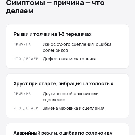
Симптомы — причина — что
делаем
Рывки и толчки на 1-3 передачах
Износ сухого сцепления, ошибка
ПРИЧИНА
соленоидов
Дефектовка мехатроника
ЧТО ДЕЛАЕМ
Хруст при старте, вибрация на холостых
Двухмассовый маховик или
ПРИЧИНА
сцепление
Замена маховика и сцепления
ЧТО ДЕЛАЕМ
Аварийный режим, ошибка по соленоиду