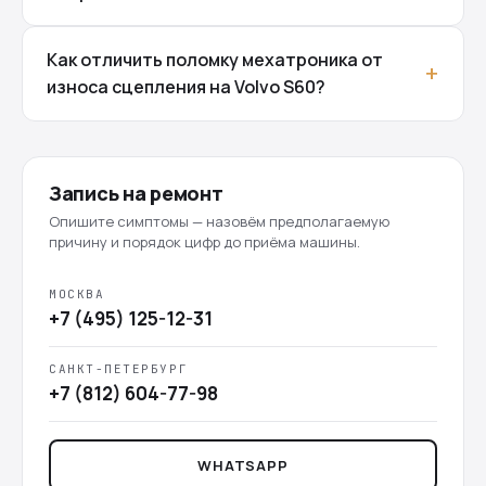
Как отличить поломку мехатроника от
износа сцепления на Volvo S60?
Запись на ремонт
Опишите симптомы — назовём предполагаемую
причину и порядок цифр до приёма машины.
МОСКВА
+7 (495) 125-12-31
САНКТ-ПЕТЕРБУРГ
+7 (812) 604-77-98
WHATSAPP