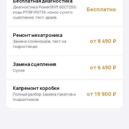
Бесплатная диагностика
Диагностика PowerShift 6DCT250:
Бесплатно
коды P17BF/P073A, износ сухого
сцепления, тест-драйв
Ремонт мехатроника
от 8 490 ₽
Замена соленоидов, тест на
гидростенде
Замена сцепления
от 6 490 ₽
Сухое
Капремонт коробки
от 19 900 ₽
Полный разбор, замена пакетов и
подшипников