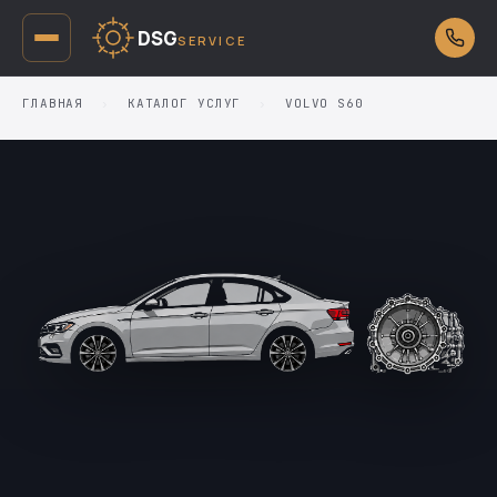
DSG
SERVICE
ГЛАВНАЯ
›
КАТАЛОГ УСЛУГ
›
VOLVO S60