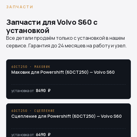
ЗАПЧАСТИ
Запчасти для Volvo S60 с
установкой
Все детали продаём только с установкой в нашем
сервисе. Гарантия до 24 месяцев на работу и узел.
6DCT250 · МАХОВИК
Маховик для Powershift (6DCT250) — Volvo S60
8490 ₽
установка от
6DCT250 · СЦЕПЛЕНИЕ
Сцепление для Powershift (6DCT250) — Volvo S60
6490 ₽
установка от