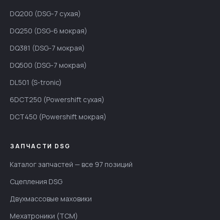
DQ200 (DSG-7 сухая)
DQ250 (DSG-6 мокрая)
DQ381 (DSG-7 мокрая)
DQ500 (DSG-7 мокрая)
DL501 (S-tronic)
6DCT250 (Powershift сухая)
DCT450 (Powershift мокрая)
ЗАПЧАСТИ DSG
Каталог запчастей — все 97 позиций
Сцепления DSG
Двухмассовые маховики
Мехатроники (TCM)