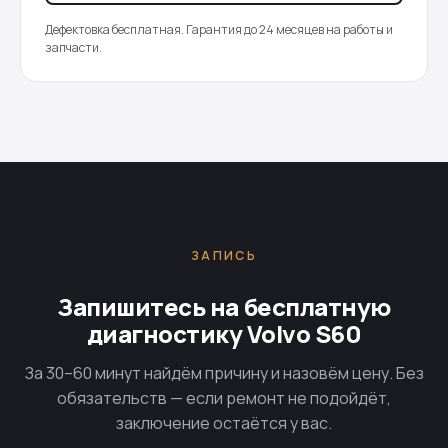
Дефектовка бесплатная. Гарантия до 24 месяцев на работы и
запчасти.
ЗАПИСЬ
Запишитесь на бесплатную
диагностику Volvo S60
За 30–60 минут найдём причину и назовём цену. Без
обязательств — если ремонт не подойдёт,
заключение остаётся у вас.