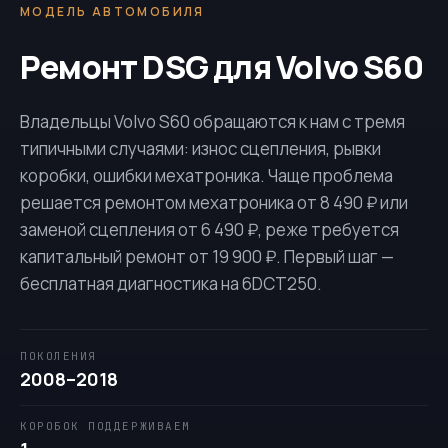
МОДЕЛЬ АВТОМОБИЛЯ
Ремонт DSG для Volvo S60
Владельцы Volvo S60 обращаются к нам с тремя
типичными случаями: износ сцепления, рывки
коробки, ошибки мехатроника. Чаще проблема
решается ремонтом мехатроника от 8 490 ₽ или
заменой сцепления от 6 490 ₽, реже требуется
капитальный ремонт от 19 900 ₽. Первый шаг —
бесплатная диагностика на
6DCT250
.
ПОКОЛЕНИЯ
2008–2018
КОРОБОК ПОДДЕРЖИВАЕМ