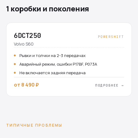
1 коробки и поколения
6DCT250
POWERSHIFT
Volvo S60
Рывки и толчки на 2-3 передачах
Аварийный режим, ошибки P17BF, P073A
Не включается задняя передача
от 8 490 ₽
ПОДРОБНЕЕ →
ТИПИЧНЫЕ ПРОБЛЕМЫ