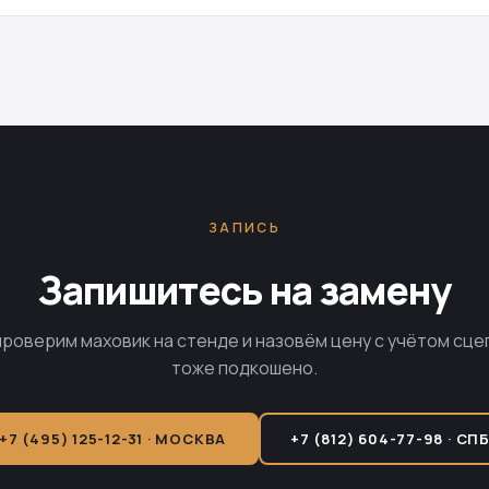
ЗАПИСЬ
Запишитесь на замену
проверим маховик на стенде и назовём цену с учётом сце
тоже подкошено.
+7 (495) 125-12-31 · МОСКВА
+7 (812) 604-77-98 · СП