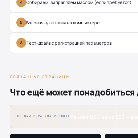
4
Собираем, заправляем маслом (если требуется)
5
Базовая адаптация на компьютере
6
Тест-драйв с регистрацией параметров
СВЯЗАННЫЕ СТРАНИЦЫ
Что ещё может понадобиться 
Ремонт DSG Volvo S60 — все
ПОЛНАЯ СТРАНИЦА РЕМОНТА