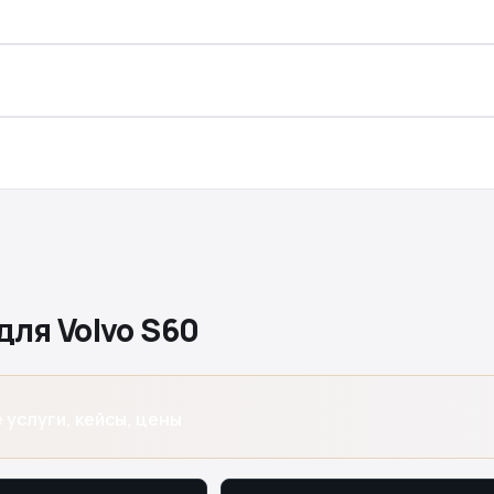
для Volvo S60
 услуги, кейсы, цены