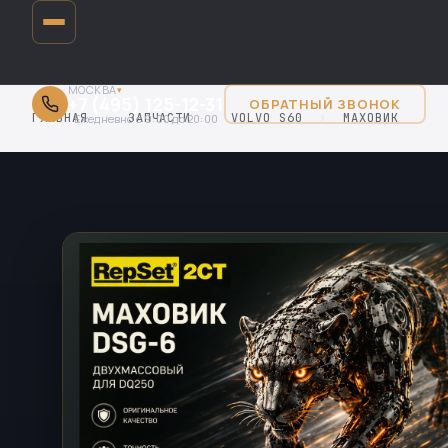
МОСКВА
▾
+7 (495) 125-12-31
ОБРАТНЫЙ ЗВОНОК
ГЛАВНАЯ
›
ЗАПЧАСТИ
›
VOLVO S60
›
МАХОВИК
Ежедневно с 9:00 до 20:00