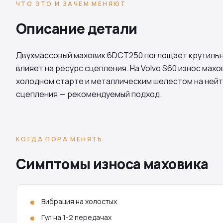
ЧТО ЭТО И ЗАЧЕМ МЕНЯЮТ
Описание детали
Двухмассовый маховик
6DCT250
поглощает крутильн
влияет на ресурс сцепления. На Volvo S60 износ мах
холодном старте и металлическим шелестом на нейт
сцепления — рекомендуемый подход.
КОГДА ПОРА МЕНЯТЬ
Симптомы износа маховика
Вибрация на холостых
Гул на 1-2 передачах