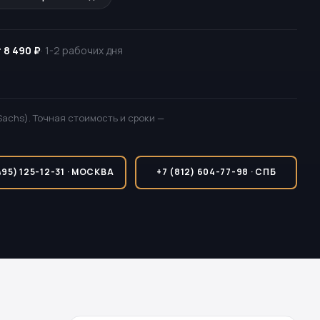
 8 490 ₽
· 1-2 рабочих дня
Sachs). Точная стоимость и сроки —
495) 125-12-31 · МОСКВА
+7 (812) 604-77-98 · СПБ