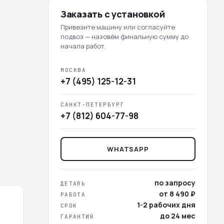
Заказать с установкой
Привезите машину или согласуйте
подвоз — назовём финальную сумму до
начала работ.
МОСКВА
+7 (495) 125-12-31
САНКТ-ПЕТЕРБУРГ
+7 (812) 604-77-98
WHATSAPP
по запросу
ДЕТАЛЬ
от 8 490 ₽
РАБОТА
1-2 рабочих дня
СРОК
до 24 мес
ГАРАНТИЯ