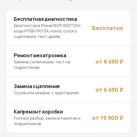
Бесплатная диагностика
Диагностика PowerShift 6DCT250:
Бесплатно
коды P17BF/P073A, износ сухого
сцепления, тест-драйв
Ремонт мехатроника
от 8 490 ₽
Замена соленоидов, тест на
гидростенде
Замена сцепления
от 6 490 ₽
Сухое или мокрое, с адаптацией
Капремонт коробки
от 19 900 ₽
Полный разбор, замена пакетов и
подшипников