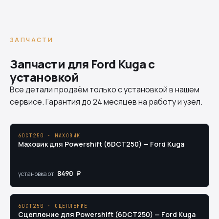
ЗАПЧАСТИ
Запчасти для Ford Kuga с
установкой
Все детали продаём только с установкой в нашем
сервисе. Гарантия до 24 месяцев на работу и узел.
6DCT250 · МАХОВИК
Маховик для Powershift (6DCT250) — Ford Kuga
8490 ₽
установка от
6DCT250 · СЦЕПЛЕНИЕ
Сцепление для Powershift (6DCT250) — Ford Kuga