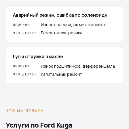
Аварийный режим, ошибка по соленоиду
Износ соленоидов мехатроника
ПРИЧИНА
Ремонт мехатроника
ЧТО ДЕЛАЕМ
Гул и стружка в масле
Износ подшипников, дифференциала
ПРИЧИНА
Капитальный ремонт
ЧТО ДЕЛАЕМ
ЧТО МЫ ДЕЛАЕМ
Услуги по Ford Kuga