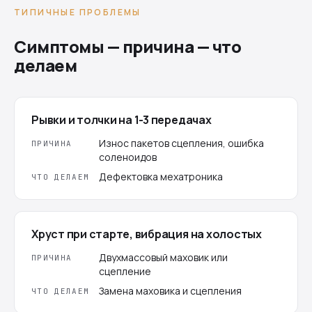
ТИПИЧНЫЕ ПРОБЛЕМЫ
Симптомы — причина — что
делаем
Рывки и толчки на 1-3 передачах
Износ пакетов сцепления, ошибка
ПРИЧИНА
соленоидов
Дефектовка мехатроника
ЧТО ДЕЛАЕМ
Хруст при старте, вибрация на холостых
Двухмассовый маховик или
ПРИЧИНА
сцепление
Замена маховика и сцепления
ЧТО ДЕЛАЕМ