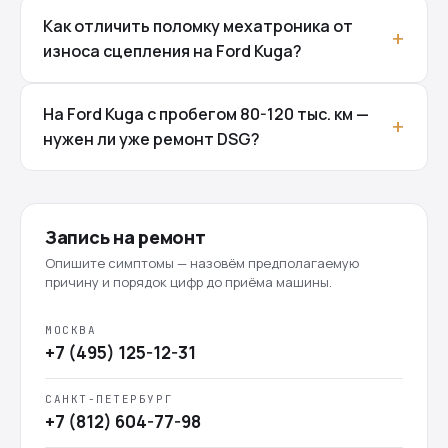
Как отличить поломку мехатроника от
износа сцепления на Ford Kuga?
На Ford Kuga с пробегом 80-120 тыс. км —
нужен ли уже ремонт DSG?
Запись на ремонт
Опишите симптомы — назовём предполагаемую
причину и порядок цифр до приёма машины.
МОСКВА
+7 (495) 125-12-31
САНКТ-ПЕТЕРБУРГ
+7 (812) 604-77-98