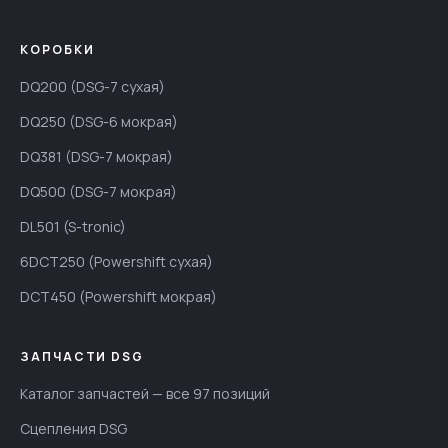
КОРОБКИ
DQ200 (DSG-7 сухая)
DQ250 (DSG-6 мокрая)
DQ381 (DSG-7 мокрая)
DQ500 (DSG-7 мокрая)
DL501 (S-tronic)
6DCT250 (Powershift сухая)
DCT450 (Powershift мокрая)
ЗАПЧАСТИ DSG
Каталог запчастей — все 97 позиций
Сцепления DSG