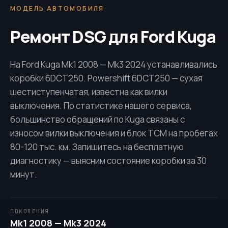
МОДЕЛЬ АВТОМОБИЛЯ
Ремонт DSG для Ford Kuga
На Ford Kuga Mk1 2008 — Mk3 2024 устанавливались
коробки
6DCT250
. Powershift
6DCT250
— сухая
шестиступенчатая, известна как вилки
выключения. По статистике нашего сервиса,
большинство обращений по Kuga связаны с
износом вилки выключения и блок TCM на пробегах
80-120 тыс. км. Запишитесь на бесплатную
диагностику — выясним состояние коробки за 30
минут.
ПОКОЛЕНИЯ
Mk1 2008 — Mk3 2024