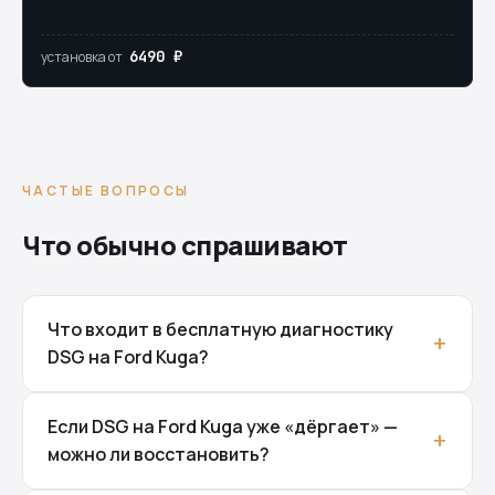
6490 ₽
установка от
ЧАСТЫЕ ВОПРОСЫ
Что обычно спрашивают
Что входит в бесплатную диагностику
DSG на Ford Kuga?
Если DSG на Ford Kuga уже «дёргает» —
можно ли восстановить?