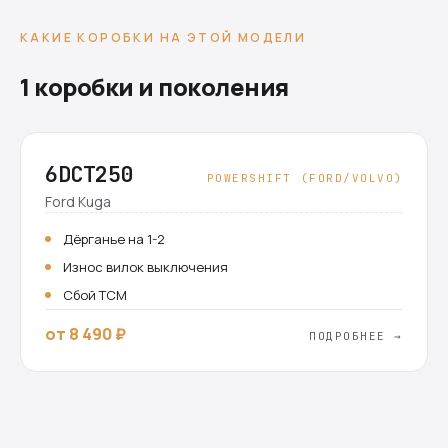
КАКИЕ КОРОБКИ НА ЭТОЙ МОДЕЛИ
1 коробки и поколения
6DCT250
POWERSHIFT (FORD/VOLVO)
Ford Kuga
Дёрганье на 1-2
Износ вилок выключения
Сбой TCM
от 8 490 ₽
ПОДРОБНЕЕ →