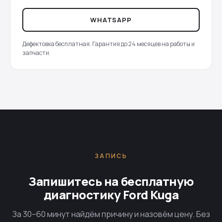
WHATSAPP
Дефектовка бесплатная. Гарантия до 24 месяцев на работы и
запчасти.
ЗАПИСЬ
Запишитесь на бесплатную
диагностику Ford Kuga
За 30–60 минут найдём причину и назовём цену. Без