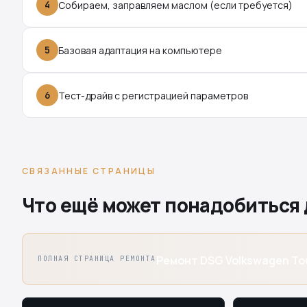
4
Собираем, заправляем маслом (если требуется)
5
Базовая адаптация на компьютере
6
Тест-драйв с регистрацией параметров
СВЯЗАННЫЕ СТРАНИЦЫ
Что ещё может понадобиться 
Ремонт DSG Volkswagen Tou
ПОЛНАЯ СТРАНИЦА РЕМОНТА