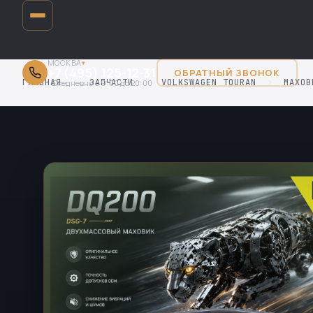
МОСКВА
▾
+7 (495) 125-12-31
ОБРАТНЫЙ ЗВОНОК
ГЛАВНАЯ
›
ЗАПЧАСТИ
›
VOLKSWAGEN TOURAN
›
МАХОВ
Ежедневно с 9:00 до 20:00