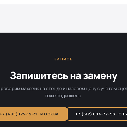
ЗАПИСЬ
Запишитесь на замену
проверим маховик на стенде и назовём цену с учётом сце
тоже подкошено.
+7 (495) 125-12-31 · МОСКВА
+7 (812) 604-77-98 · СП