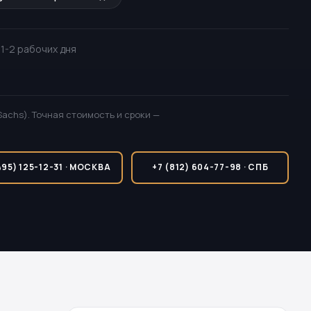
· 1-2 рабочих дня
Sachs). Точная стоимость и сроки —
495) 125-12-31 · МОСКВА
+7 (812) 604-77-98 · СПБ