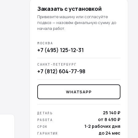
Заказать с установкой
Привезите машину или согласуйте
подвоз — назовём финальную сумму до
начала работ.
МОСКВА
+7 (495) 125-12-31
САНКТ-ПЕТЕРБУРГ
+7 (812) 604-77-98
WHATSAPP
25 140 ₽
ДЕТАЛЬ
от 8 490 ₽
РАБОТА
1-2 рабочих дня
СРОК
до 24 мес
ГАРАНТИЯ