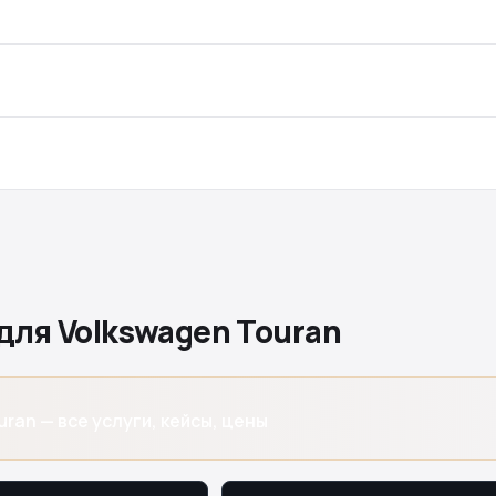
для Volkswagen Touran
ran — все услуги, кейсы, цены