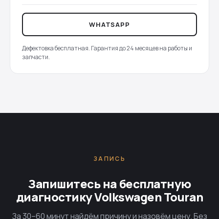
WHATSAPP
Дефектовка бесплатная. Гарантия до 24 месяцев на работы и
запчасти.
ЗАПИСЬ
Запишитесь на бесплатную
диагностику Volkswagen Touran
За 30–60 минут найдём причину и назовём цену. Без