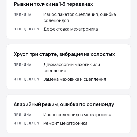
Рывки и толчки на 1-3 передачах
Износ пакетов сцепления, ошибка
ПРИЧИНА
соленоидов
Дефектовка мехатроника
ЧТО ДЕЛАЕМ
Хруст при старте, вибрация на холостых
Двухмассовый маховик или
ПРИЧИНА
сцепление
Замена маховика и сцепления
ЧТО ДЕЛАЕМ
Аварийный режим, ошибка по соленоиду
Износ соленоидов мехатроника
ПРИЧИНА
Ремонт мехатроника
ЧТО ДЕЛАЕМ