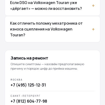
Если DSG на Volkswagen Touran уже
«дёргает» — можно ли восстановить?
Как отличить поломку мехатроника от
износа сцепления на Volkswagen
Touran?
Запись на ремонт
Опишите симптомы — назовём предполагаемую
причину и порядок цифр до приёма машины.
МОСКВА
+7 (495) 125-12-31
САНКТ-ПЕТЕРБУРГ
+7 (812) 604-77-98