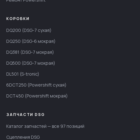
КОРОБКИ
DQ200 (DSG-7 сухая)
DQ250 (DSG-6 мокрая)
DQ381 (DSG-7 мокрая)
DQ500 (DSG-7 мокрая)
DL501 (S-tronic)
6DCT250 (Powershift сухая)
DCT450 (Powershift мокрая)
ЗАПЧАСТИ DSG
Каталог запчастей — все 97 позиций
Сцепления DSG