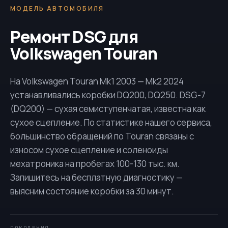
МОДЕЛЬ АВТОМОБИЛЯ
Ремонт DSG для
Volkswagen Touran
На Volkswagen Touran Mk1 2003 — Mk2 2024
устанавливались коробки
DQ200
,
DQ250
. DSG-7
(
DQ200
) — сухая семиступенчатая, известна как
сухое сцепление. По статистике нашего сервиса,
большинство обращений по Touran связаны с
износом сухое сцепление и соленоиды
мехатроника на пробегах 100-130 тыс. км.
Запишитесь на бесплатную диагностику —
выясним состояние коробки за 30 минут.