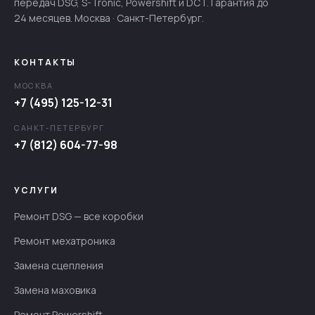
передач DSG, S-Tronic, Powershift и DCT. Гарантия до
24 месяцев. Москва · Санкт-Петербург.
КОНТАКТЫ
МОСКВА
+7 (495) 125-12-31
САНКТ-ПЕТЕРБУРГ
+7 (812) 604-77-98
УСЛУГИ
Ремонт DSG — все коробки
Ремонт мехатроника
Замена сцепления
Замена маховика
Ремонт Powershift