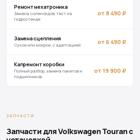
Ремонт мехатроника
от 8 490 ₽
Замена соленоидов, тест на
гидростенде
Замена сцепления
от 6 490 ₽
Сухое или мокрое, с адаптацией
Капремонт коробки
от 19 900 ₽
Полный разбор, замена пакетов и
подшипников
ЗАПЧАСТИ
Запчасти для Volkswagen Touran с
установкой