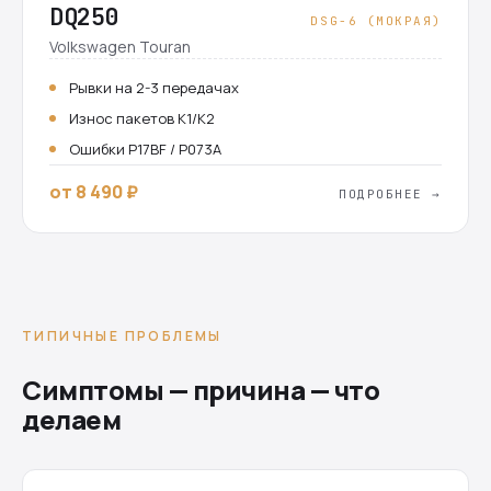
DQ250
DSG-6 (МОКРАЯ)
Volkswagen Touran
Рывки на 2-3 передачах
Износ пакетов K1/K2
Ошибки P17BF / P073A
от 8 490 ₽
ПОДРОБНЕЕ →
ТИПИЧНЫЕ ПРОБЛЕМЫ
Симптомы — причина — что
делаем